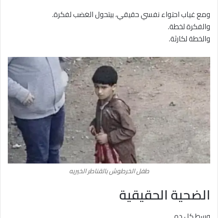
ومع غياب احتواء نفسي حقيقي، بيتحول الغضب لفكرة.
والفكرة لخطة.
والخطة لكارثة.
طفل الخرطوش بالقناطر الخيريه
الضحية الحقيقية
وسط كل ده…