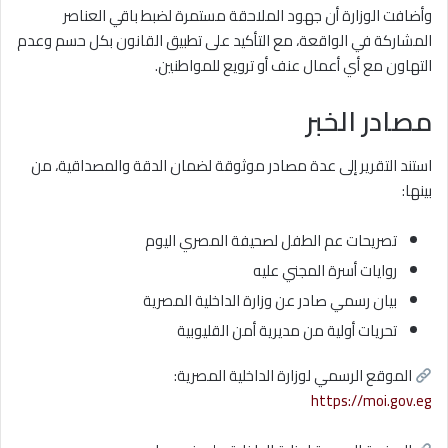
وأضافت الوزارة أن جهود الملاحقة مستمرة لضبط باقي العناصر
المشاركة في الواقعة، مع التأكيد على تطبيق القانون بكل حسم وعدم
التهاون مع أي أعمال عنف أو ترويع للمواطنين.
مصادر الخبر
استند التقرير إلى عدة مصادر موثوقة لضمان الدقة والمصداقية، من
بينها:
تصريحات عم الطفل لصحيفة
المصري اليوم
روايات أسرة المجني عليه
بيان رسمي صادر عن
وزارة الداخلية المصرية
تحريات أولية من مديرية أمن القليوبية
الموقع الرسمي لوزارة الداخلية المصرية:
https://moi.gov.eg