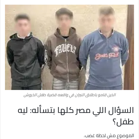
الذين قامو باطلاق النيران في واقعه قضية طفل الخروش
السؤال اللي مصر كلها بتسأله: ليه
طفل؟
الموضوع مش لحظة غضب.