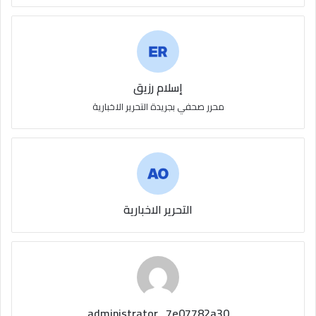
إسلام رزيق
محرر صحفي بجريدة التحرير الاخبارية
التحرير الاخبارية
administrator_7e07782a30