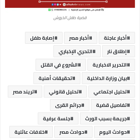
قضية طفل الخروش
أخبار عاجلة
أخبار مصر
إصابة طفل
إطلاق نار
التحري الإخباري
التحرير الاخبارية
الشروع في القتل
بيان وزارة الداخلية
تحقيقات أمنية
تحليل اجتماعي
تحليل قانوني
تريند مصر
تفاصيل قضية
جرائم القرى
جريمة بسبب الورث
جلسة عرفية
حوادث اليوم
حوادث مصر
خلافات عائلية