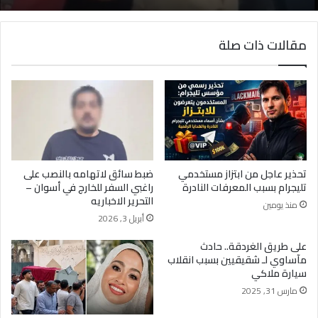
مقالات ذات صلة
تحذير عاجل من ابتزاز مستخدمي
ضبط سائق لاتهامه بالنصب على
تليجرام بسبب المعرفات النادرة
راغبي السفر للخارج في أسوان –
التحرير الاخباريه
منذ يومين
أبريل 3, 2026
على طريق الغردقة.. حادث
مآساوي لـ شقيقيين بسبب انقلاب
سيارة ملاكي
مارس 31, 2025