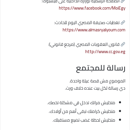
الصفحة الرسمية لوزارة الداخلية على فيسبوك:
https://www.facebook.com/MoiEgy
تغطيات صحيفة المصري اليوم للحادث:
https://www.almasryalyoum.com
قانون العقوبات المصري (مرجع قانوني):
http://www.cc.gov.eg
رسالة للمجتمع
الموضوع مش قصة عيلة واحدة.
دي رسالة لكل بيت عنده خلاف ورث.
متخليش مراتك تدخل في مشكلة تخصك.
متخليش كرامتك تبقى أهم من أولادك.
متخليش لحظة غضب تضيع مستقبلك.