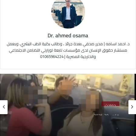
Dr. ahmed osama
د. احمد اسامه | محرر صحفي بعدة جرائد ، وطالب بكلية الطب البشري، ويعمل
مستشار حقوق الإنسان لدى مؤسسات تابعة لوزارتي التضامن الاجتماعي
والخارجية المصرية | 01065964224
حوادث
مارس 30, 2026
تأجيل نظر استئناف المتهمين بواقعة الفعل الفاضح
أعلى المحور – التحرير الاخباريه