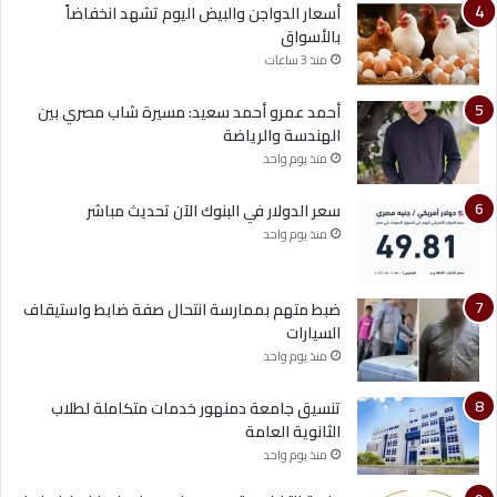
أسعار الدواجن والبيض اليوم تشهد انخفاضاً
بالأسواق
منذ 3 ساعات
أحمد عمرو أحمد سعيد: مسيرة شاب مصري بين
الهندسة والرياضة
منذ يوم واحد
سعر الدولار في البنوك الآن تحديث مباشر
منذ يوم واحد
ضبط متهم بممارسة انتحال صفة ضابط واستيقاف
السيارات
منذ يوم واحد
تنسيق جامعة دمنهور خدمات متكاملة لطلاب
الثانوية العامة
منذ يوم واحد