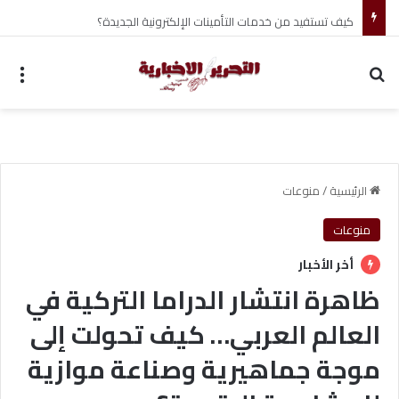
كيف تستفيد من خدمات التأمينات الإلكترونية الجديدة؟
بحث عن
الق
الرئيسية
/
منوعات
منوعات
أخر الأخبار
ظاهرة انتشار الدراما التركية في
العالم العربي… كيف تحولت إلى
موجة جماهيرية وصناعة موازية