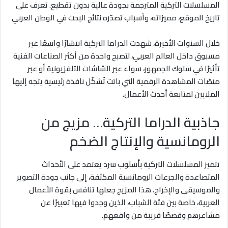
المسلسلات التركية المترجمة بجودة عالية بدون تقطيع. تعرف على
تاريخ الموقع، مميزاته، وأسباب تصدّره نتائج البحث في الوطن العربي
خلال السنوات الأخيرة، شهدت الدراما التركية انتشارًا واسعًا غير
مسبوق داخل العالم العربي، لتصبح واحدة من أكثر الصناعات الفنية
تأثيرًا في سلوك الجمهور، سواء عبر الشاشات التلفزيونية أو عبر
منصّات المشاهدة الرقمية التي باتت تُشكّل نافذة رئيسية يتجه إليها
الملايين لمتابعة أحدث الأعمال.
جاذبية الدراما التركية… مزيج من
الرومانسية والإنتاج الضخم
تتميز المسلسلات التركية بأسلوب سرد يعتمد على الأحداث
المتصاعدة والجرعات الرومانسية المكثفة، إلى جانب جودة التصوير
والموسيقى والإخراج. هذا المزيج جعلها تنافس بقوة الأعمال
العربية، خاصة بين فئة الشباب، الذين وجدوا فيها تعبيرًا عن
مشاعرهم وقصصًا قريبة من واقعهم.