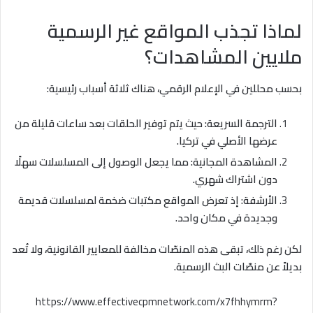
لماذا تجذب المواقع غير الرسمية
ملايين المشاهدات؟
بحسب محللين في الإعلام الرقمي، هناك ثلاثة أسباب رئيسية:
الترجمة السريعة: حيث يتم توفير الحلقات بعد ساعات قليلة من
عرضها الأصلي في تركيا.
المشاهدة المجانية: مما يجعل الوصول إلى المسلسلات سهلًا
دون اشتراك شهري.
الأرشفة: إذ تعرض المواقع مكتبات ضخمة لمسلسلات قديمة
وجديدة في مكان واحد.
لكن رغم ذلك، تبقى هذه المنصّات مخالفة للمعايير القانونية، ولا تُعد
بديلاً عن منصّات البث الرسمية.
https://www.effectivecpmnetwork.com/x7fhhymrm?