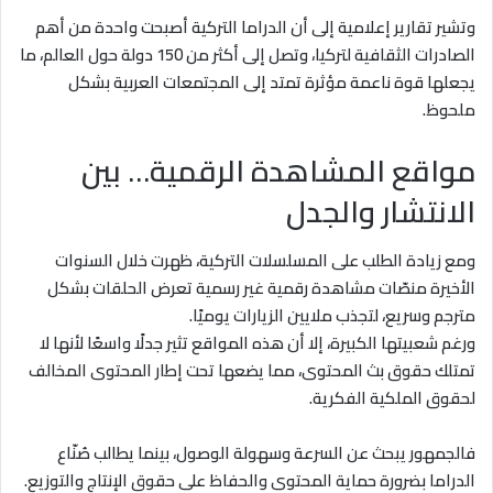
وتشير تقارير إعلامية إلى أن الدراما التركية أصبحت واحدة من أهم
الصادرات الثقافية لتركيا، وتصل إلى أكثر من 150 دولة حول العالم، ما
يجعلها قوة ناعمة مؤثرة تمتد إلى المجتمعات العربية بشكل
ملحوظ.
مواقع المشاهدة الرقمية… بين
الانتشار والجدل
ومع زيادة الطلب على المسلسلات التركية، ظهرت خلال السنوات
الأخيرة منصّات مشاهدة رقمية غير رسمية تعرض الحلقات بشكل
مترجم وسريع، لتجذب ملايين الزيارات يوميًا.
ورغم شعبيتها الكبيرة، إلا أن هذه المواقع تثير جدلًا واسعًا لأنها لا
تمتلك حقوق بث المحتوى، مما يضعها تحت إطار المحتوى المخالف
لحقوق الملكية الفكرية.
فالجمهور يبحث عن السرعة وسهولة الوصول، بينما يطالب صُنّاع
الدراما بضرورة حماية المحتوى والحفاظ على حقوق الإنتاج والتوزيع.