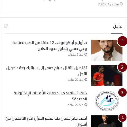
سبتمبر 1, 2025
عاجل
د. أوليغ أباكوموف.. 12 عامًا من الطب لصناعة
وعي صحي يتجاوز حدود العلاج
منذ 3 ساعات
تفاصيل انتقال هيثم حسن إلى سيلتيك بعقد طويل
الأجل
منذ 22 ساعة
كيف تستفيد من خدمات التأمينات الإلكترونية
الجديدة؟
منذ 22 ساعة
أحمد جابر حسين طه معلم القرآن لغير الناطقين من
أسوان