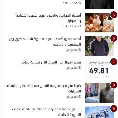
منذ 22 ساعة
أسعار الدواجن والبيض اليوم تشهد انخفاضاً
بالأسواق
منذ 22 ساعة
أحمد عمرو أحمد سعيد: مسيرة شاب مصري بين
الهندسة والرياضة
منذ يومين
سعر الدولار في البنوك الآن تحديث مباشر
منذ يومين
ضبط متهم بممارسة انتحال صفة ضابط واستيقاف
السيارات
منذ يومين
تنسيق جامعة دمنهور خدمات متكاملة لطلاب
الثانوية العامة