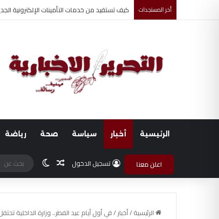
أخر المستجدات
أحمد جابر حسين طه معلم القرآن لغير الناطقين من
الرئيسية
أخبار
سياسة
صحة
رياضة
مقال عشوائي
الوضع المظلم
تسجيل الدخول
اعلن معنا
الرئيسية
/
أخبار
/
في أول أيام عيد الفطر.. وزارة الداخلية تحت