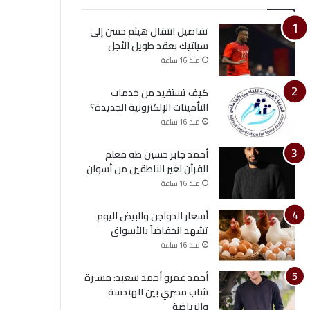
تفاصيل انتقال هيثم حسن إلى
سيلتيك بعقد طويل الأجل
منذ 16 ساعة
كيف تستفيد من خدمات
التأمينات الإلكترونية الجديدة؟
منذ 16 ساعة
أحمد جابر حسين طه معلم
القرآن لغير الناطقين من أسوان
منذ 16 ساعة
أسعار الدواجن والبيض اليوم
تشهد انخفاضاً بالأسواق
منذ 16 ساعة
أحمد عمرو أحمد سعيد: مسيرة
شاب مصري بين الهندسة
والرياضة