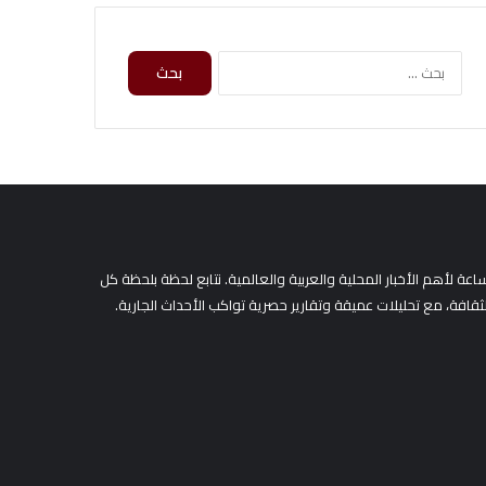
ا
ل
ب
ح
ث
ع
ن
:
لأهم الأخبار المحلية والعربية والعالمية. نتابع لحظة بلحظة كل
لثقافة، مع تحليلات عميقة وتقارير حصرية تواكب الأحداث الجارية.