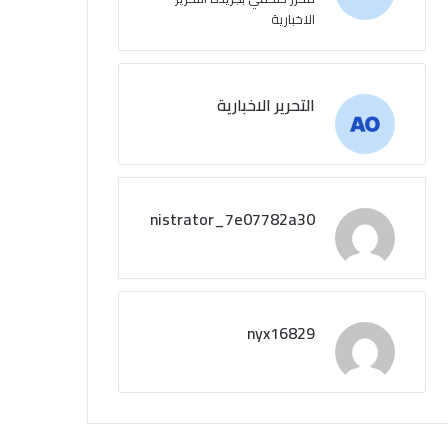
الاخبارية
التحرير الاخبارية
administrator_7e07782a30
nyx16829