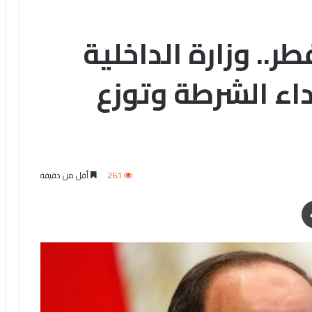
ر.. وزارة الداخلية
اء الشرطة وتوزع
261
أقل من دقيقة
طباعة