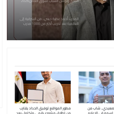
التغيير وتؤهل الشباب لسوق العمل2026
علامات
المدرب أحمد عطية حسن.. من الشرقية إلى
العالمية بعد تدريب أكثر من 1000 مدرب
صعيدي.. شاب من
مطور المواقع توفيق الحداد يقترب
 اسمه في الإعلام
من إطلاق مشروع رقمي متكامل بعد