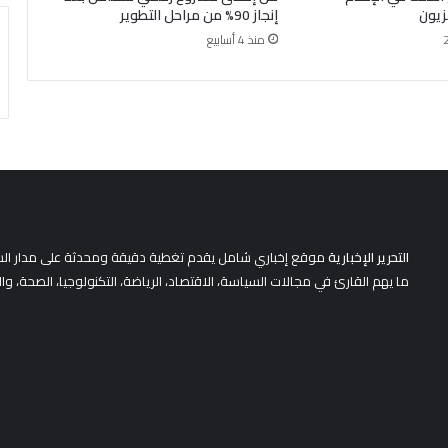
زيون
إنجاز 90% من مراحل التطوير
منذ 4 أسابيع
التحرير الإخبارية
موقع إخباري شامل يقدم تغطية دقيقة ومحدثة على مدار الساعة 
ما يهم القارئ في مجالات السياسة، الاقتصاد، الرياضة، التكنولوجيا، الصحة، وا