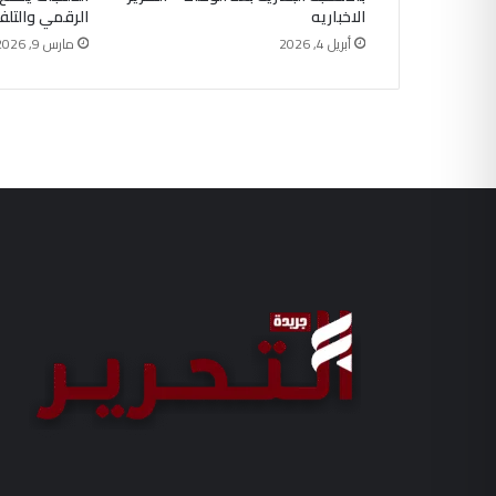
الاخباريه
الرقمي والتلف
أبريل 4, 2026
مارس 9, 2026