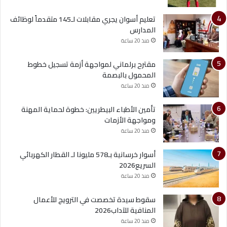
تعليم أسوان يجري مقابلات لـ145 متقدماً لوظائف
المدارس
منذ 20 ساعة
مقترح برلماني لمواجهة أزمة تسجيل خطوط
المحمول بالبصمة
منذ 20 ساعة
تأمين الأطباء البيطريين: خطوة لحماية المهنة
ومواجهة الأزمات
منذ 20 ساعة
أسوار خرسانية بـ578 مليونا لـ القطار الكهربائي
السريع2026
منذ 20 ساعة
سقوط سيدة تخصصت في الترويج للأعمال
المنافية للآداب2026
منذ 20 ساعة