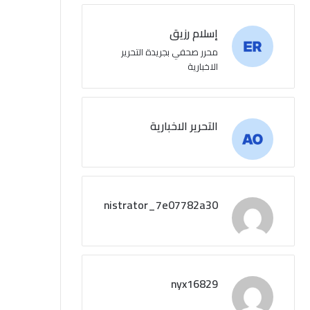
إسلام رزيق
محرر صحفي بجريدة التحرير
الاخبارية
التحرير الاخبارية
administrator_7e07782a30
nyx16829