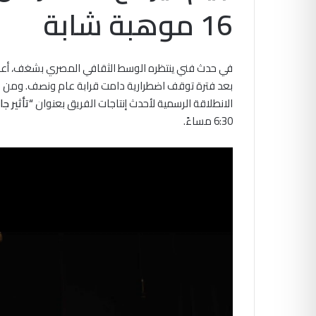
16 موهبة شابة
في حدث فني ينتظره الوسط الثقافي المصري بشغف، أع
بعد فترة توقف اضطرارية دامت قرابة عام ونصف. ومن ا
الانطلاقة الرسمية لأحدث إنتاجات الفريق بعنوان
“تأثير جا
6:30 مساءً.