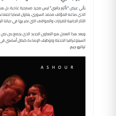
يأتي عرض
“تأثير جانبي”
ليس مجرد مسرحية عادية، بل هو 
الذي صاغه المؤلف محمد السوري، يتناول قضايا اجتما
الآثار الجانبية للقرارات والمواقف التي نمر بها في حياتنا ال
ويعد هذا العمل هو التعاون الجديد الذي يجمع بين نص
السينوغرافيا الحديثة وتوظيف الإضاءة كبطل أساسي في 
تياترو جيم
.