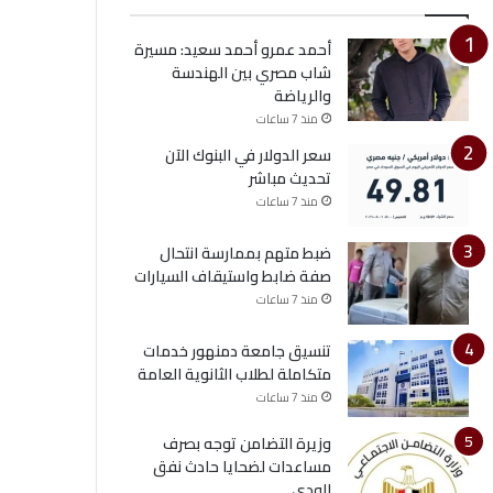
أحمد عمرو أحمد سعيد: مسيرة
شاب مصري بين الهندسة
والرياضة
منذ 7 ساعات
سعر الدولار في البنوك الآن
تحديث مباشر
منذ 7 ساعات
ضبط متهم بممارسة انتحال
صفة ضابط واستيقاف السيارات
منذ 7 ساعات
تنسيق جامعة دمنهور خدمات
متكاملة لطلاب الثانوية العامة
منذ 7 ساعات
وزيرة التضامن توجه بصرف
مساعدات لضحايا حادث نفق
الودي