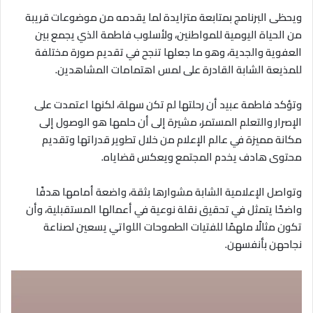
ويحظى البرنامج بمتابعة متزايدة لما يقدمه من موضوعات قريبة
من الحياة اليومية للمواطنين، ولأسلوب فاطمة الذي يجمع بين
العفوية والجدية، وهو ما جعلها تنجح في تقديم صورة مختلفة
للمذيعة الشابة القادرة على لمس اهتمامات المشاهدين.
وتؤكد فاطمة عبيد أن رحلتها لم تكن سهلة، لكنها اعتمدت على
الإصرار والتعلم المستمر، مشيرة إلى أن حلمها هو الوصول إلى
مكانة مميزة في عالم الإعلام من خلال تطوير قدراتها وتقديم
محتوى هادف يخدم المجتمع ويعكس قضاياه.
وتواصل الإعلامية الشابة مشوارها بثقة، واضعة أمامها هدفًا
واضحًا يتمثل في تحقيق نقلة نوعية في أعمالها المستقبلية، وأن
تكون مثالًا ملهمًا للفتيات الطموحات اللواتي يسعين لصناعة
نجاحهن بأنفسهن.