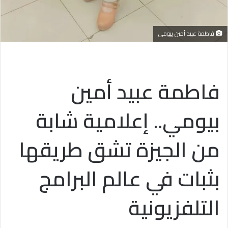
فاطمة عبيد أمين بيومي
فاطمة عبيد أمين
بيومي.. إعلامية شابة
من الجيزة تشق طريقها
بثبات في عالم البرامج
التلفزيونية