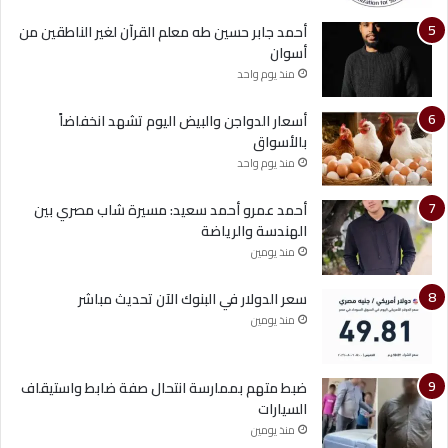
أحمد جابر حسين طه معلم القرآن لغير الناطقين من
أسوان
منذ يوم واحد
أسعار الدواجن والبيض اليوم تشهد انخفاضاً
بالأسواق
منذ يوم واحد
أحمد عمرو أحمد سعيد: مسيرة شاب مصري بين
الهندسة والرياضة
منذ يومين
سعر الدولار في البنوك الآن تحديث مباشر
منذ يومين
ضبط متهم بممارسة انتحال صفة ضابط واستيقاف
السيارات
منذ يومين