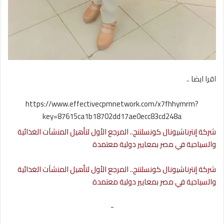
اقرا ايضا ..
https://www.effectivecpmnetwork.com/x7fhhymrm?
key=87615ca1b18702dd17ae0ecc83cd248a
شركة إنترناشيونال كونسلتنج.. المرجع الأول لتأهيل المنشآت الغذائية
والسياحية في مصر بمعايير دولية معتمدة
شركة إنترناشيونال كونسلتنج.. المرجع الأول لتأهيل المنشآت الغذائية
والسياحية في مصر بمعايير دولية معتمدة
-