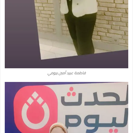
فاطمة عبيد أمين بيومي