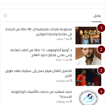
عاجل
مجموعة شركات ملجراميكال: 85 عامًا من الريادة
في صناعة وتجارة الموازين
منذ 7 ساعات
د. أوليغ أباكوموف.. 12 عامًا من الطب لصناعة
وعي صحي يتجاوز حدود العلاج
منذ 11 ساعة
تفاصيل انتقال هيثم حسن إلى سيلتيك بعقد طويل
الأجل
منذ يوم واحد
كيف تستفيد من خدمات التأمينات الإلكترونية
الجديدة؟
منذ يوم واحد