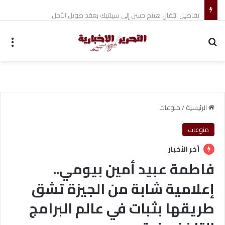
تفاصيل انتقال هيثم حسن إلى سيلتيك بعقد طويل الأجل
بحث عن
الق
الرئيسية
/
منوعات
منوعات
أخر الأخبار
فاطمة عبيد أمين بيومي..
إعلامية شابة من الجيزة تشق
طريقها بثبات في عالم البرامج