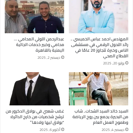
المهندس احمد عباس الخميسي ..
عبدالرحمن اللولي المحامي …
رائد التحول الرقمي في مستشفى
محامي وخبير خدمات الجالية
الناس وخبرة تتجاوز 20 عامًا في
اليمنية بالقاهرة
القطاع الصحي
ديسمبر 2, 2025
يوليو 20, 2025
السيد خالد السيد الشحات.. شاب
غضب شعبي في بولاق الدكرور من
من البحيرة يجمع بين روح الرياضة
ترشح شخصيات من خارج الدائرة:
وطموح العمل العام
“بولاق ليها ولادها”
ديسمبر 4, 2025
أكتوبر 6, 2025