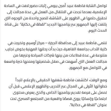
تواصل الشابة فاطمة عبيد أمين بيومي إثبات حضور لافت في الساحة
الإعلامية، بعدما نجحت في الانتقال من العمل في عدة مجالات إلى
تحقيق حلمها في الظهور على الشاشة، لتصبح واحدة من الوجوه التي
يلتفت إليها الجمهور عبر برنامجها الجديد
“لقطة في حكاية”
على قناة
الحدث اليوم.
تنتمي فاطمة عبيد إلى محافظة الجيزة – مركز أوسيم، وتخرجت في
كلية الآداب بجامعة القاهرة، حيث بدأت رحلتها المهنية بخوض تجارب
متنوعة في عدة قطاعات من بينها شركات السياحة وغيرها من
مجالات العمل التي أسهمت في صقل شخصيتها ومنحها خبرة واسعة
في التواصل مع الجمهور.
ومع الوقت، اكتشفت فاطمة شغفها الحقيقي بالإعلام، لتبدأ
خطواتها الأولى في المجال عبر التدريب والظهور الإعلامي، قبل أن
تحصل على فرصة تقديم برنامجها الخاص، والذي يعرض محتوى
اجتماعيًا وإنسانيًا يروي قصصًا واقعية من المجتمع المصري تحت
عنوان “لقطة في حكاية”.