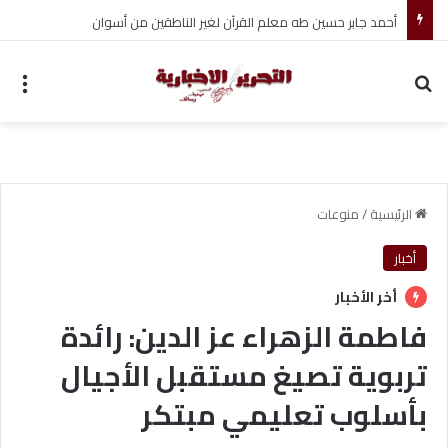
أحمد جابر حسين طه معلم القرآن لغير الناطقين من أسوان
بحث عن
الق
الرئيسية
/
منوعات
أخبار
أخر الأخبار
فاطمة الزهراء عز الدين: رائدة
تربوية تصيغ مستقبل الأجيال
بأسلوب تعليمي مبتكر