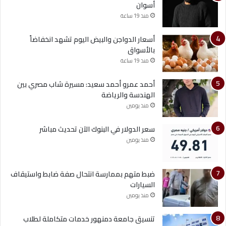
أسوان
منذ 19 ساعة
أسعار الدواجن والبيض اليوم تشهد انخفاضاً
بالأسواق
منذ 19 ساعة
أحمد عمرو أحمد سعيد: مسيرة شاب مصري بين
الهندسة والرياضة
منذ يومين
سعر الدولار في البنوك الآن تحديث مباشر
منذ يومين
ضبط متهم بممارسة انتحال صفة ضابط واستيقاف
السيارات
منذ يومين
تنسيق جامعة دمنهور خدمات متكاملة لطلاب