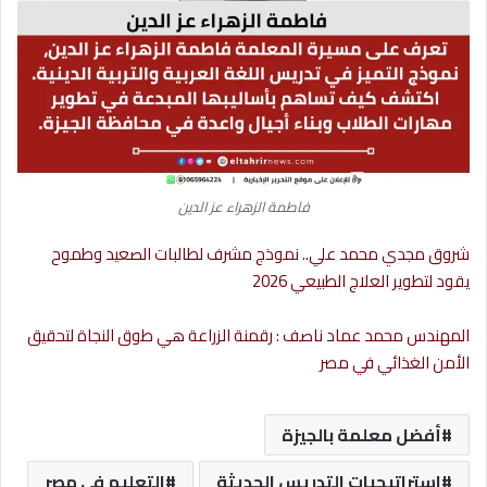
فاطمة الزهراء عز الدين
شروق مجدي محمد علي.. نموذج مشرف لطالبات الصعيد وطموح
يقود لتطوير العلاج الطبيعي 2026
المهندس محمد عماد ناصف : رقمنة الزراعة هي طوق النجاة لتحقيق
الأمن الغذائي في مصر
أفضل معلمة بالجيزة
استراتيجيات التدريس الحديثة
التعليم في مصر