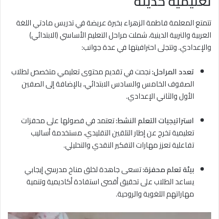
تعليمية حديثة
تتمتع المعلمة فاطمة الزهراء بخبرة عريضة في تدريس مادتي اللغة
العربية والتربية الدينية، شملت مراحل التعليم الأساسي (الابتدائي)
والإعدادي. وتتجلى احترافيتها في عدة جوانب:
تعدد المراحل:
نجحت في تقديم محتوى تعليمي متخصص لطلاب
الصفوف الخامس والسادس الابتدائي، بالإضافة إلى الصفين
الأول والثاني الإعدادي.
استراتيجيات التعلم النشط:
تعتمد في فصولها على محفزات
تعليمية تخرج عن إطار التلقين التقليدي، مستخدمة أساليب
تفاعلية تعزز مهارات التفكير النقدي والتحليلي.
بيئة تعلم محفزة:
تسعى جاهدة لخلق مناخ مدرسي إيجابي
يساعد الطلاب على تحقيق أقصى استفادة أكاديمية وتنمية
مهاراتهم اللغوية والروحية.