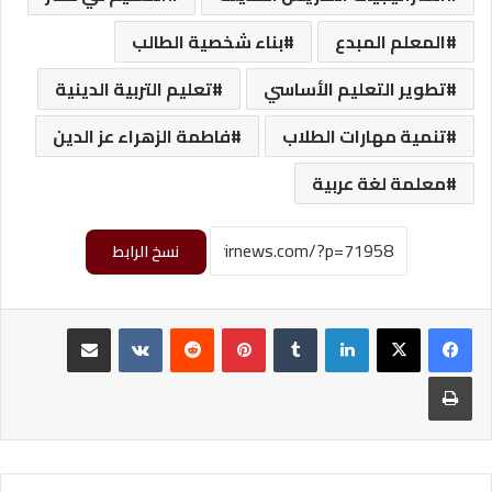
المعلم المبدع
بناء شخصية الطالب
تطوير التعليم الأساسي
تعليم التربية الدينية
تنمية مهارات الطلاب
فاطمة الزهراء عز الدين
معلمة لغة عربية
نسخ الرابط
لينكدإن
‏Tumblr
بينتيريست
‏Reddit
‏VKontakte
مشاركة عبر البريد
طباعة