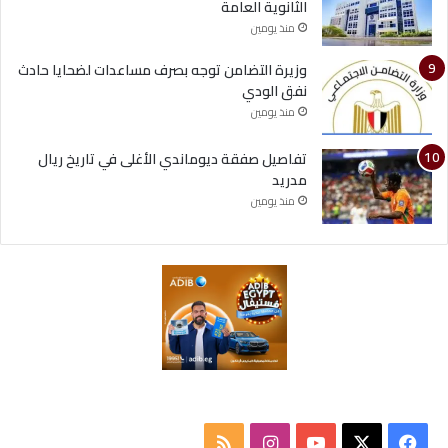
الثانوية العامة
منذ يومين
وزيرة التضامن توجه بصرف مساعدات لضحايا حادث
نفق الودي
منذ يومين
تفاصيل صفقة ديوماندي الأغلى في تاريخ ريال
مدريد
منذ يومين
ف
ا
م