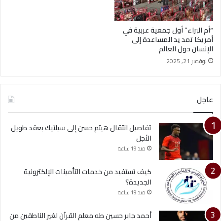
“أم البراء” أول جمعية عربية في
أمريكا تمد يد المساعدة إلى
الإنسان حول العالم
نوفمبر 21, 2025
عاجل
تفاصيل انتقال هيثم حسن إلى سيلتيك بعقد طويل
الأجل
منذ 19 ساعة
كيف تستفيد من خدمات التأمينات الإلكترونية
الجديدة؟
منذ 19 ساعة
أحمد جابر حسين طه معلم القرآن لغير الناطقين من