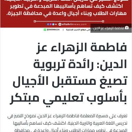
فاطمة الزهراء عز الدين
فاطمة الزهراء عز
الدين: رائدة تربوية
تصيغ مستقبل الأجيال
بأسلوب تعليمي مبتكر
تعرف على مسيرة المعلمة فاطمة الزهراء عز الدين، نموذج التميز في
تدريس اللغة العربية والتربية الدينية. اكتشف كيف تساهم بأساليبها
المبدعة في تطوير مهارات الطلاب وبناء أجيال واعدة في محافظة