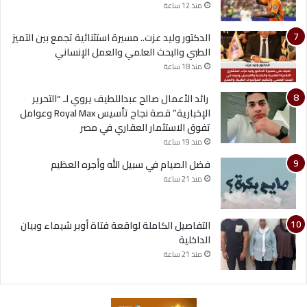
منذ 12 ساعة
الدكتور وليد عزت.. مسيرة استثنائية تجمع بين التميز
الطبي والبحث العلمي والعمل الإنساني
منذ 18 ساعة
رائد الأعمال صالح عبداللطيف يروي لـ “التحرير
الإخبارية” قصة نجاح تأسيس Royal Max وعوامل
تفوق الاستثمار العقاري في مصر
منذ 19 ساعة
فضل الصيام في سبيل الله وأجره العظيم
منذ 21 ساعة
التفاصيل الكاملة لواقعة فتاة أوبر شيماء وبيان
الداخلية
منذ 21 ساعة