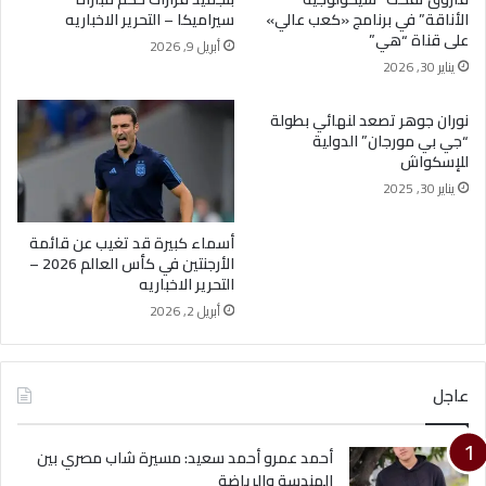
الأناقة” في برنامج «كعب عالي»
سيراميكا – التحرير الاخباريه
على قناة “هي”
أبريل 9, 2026
يناير 30, 2026
نوران جوهر تصعد لنهائي بطولة
“جي بي مورجان” الدولية
للإسكواش
يناير 30, 2025
أسماء كبيرة قد تغيب عن قائمة
الأرجنتين في كأس العالم 2026 –
التحرير الاخباريه
أبريل 2, 2026
عاجل
أحمد عمرو أحمد سعيد: مسيرة شاب مصري بين
الهندسة والرياضة