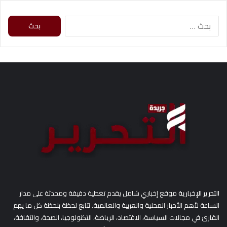
ا
ل
ب
ح
ث
ع
ن
:
التحرير الإخبارية
موقع إخباري شامل يقدم تغطية دقيقة ومحدثة على مدار
الساعة لأهم الأخبار المحلية والعربية والعالمية. نتابع لحظة بلحظة كل ما يهم
القارئ في مجالات السياسة، الاقتصاد، الرياضة، التكنولوجيا، الصحة، والثقافة،