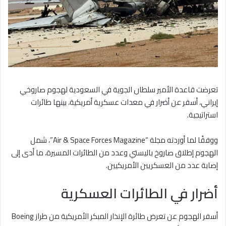
تعرضت قاعدة الأمير سلطان الجوية في السعودية لهجوم صاروخي
إيراني، أسفر عن أضرار في معدات عسكرية أمريكية، بينها طائرات
استراتيجية.
ووفقًا لما أوردته مجلة “Air & Space Forces Magazine”، شمل
الهجوم إطلاق صاروخ باليستي وعدد من الطائرات المسيرة، ما أدى إلى
إصابة عدد من العسكريين الأمريكيين.
أضرار في الطائرات العسكرية
أسفر الهجوم عن تعرض طائرة الإنذار المبكر الأمريكية من طراز Boeing