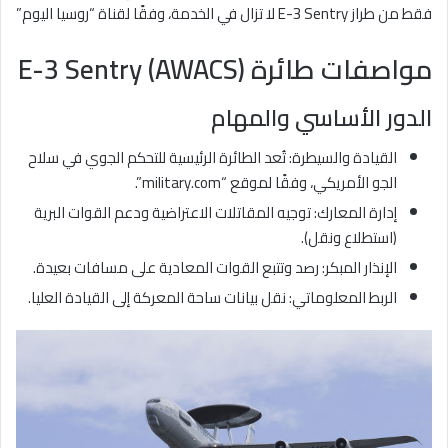
فقط من طراز E-3 Sentry لا تزال في الخدمة، وفقًا لقناة “روسيا اليوم”
مواصفات طائرة E-3 Sentry (AWACS)
الدور الأساسي والمهام
القيادة والسيطرة: تُعد الطائرة الرئيسية للتحكم الجوي في سلاح
الجو الأمريكي، وفقًا لموقع “military.com”.
إدارة المعارك: توجيه المقاتلات الاعتراضية ودعم القوات البرية
(استطلاع ونقل).
الإنذار المبكر: رصد وتتبع القوات المعادية على مسافات بعيدة.
الربط المعلوماتي: نقل بيانات ساحة المعركة إلى القيادة العليا.