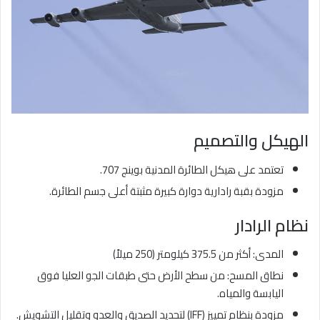
الهيكل والتصميم
تعتمد على هيكل الطائرة المدنية بوينج 707.
مزودة بقبة رادارية دوارة كبيرة مثبتة أعلى جسم الطائرة.
نظام الرادار
المدى: أكثر من 375.5 كيلومتر (250 ميلاً)
نطاق المسح: من سطح الأرض حتى طبقات الجو العليا فوق
اليابسة والمياه.
مزودة بنظام تمييز (IFF) لتحديد الصديق والعدو وتقليل التشويش.