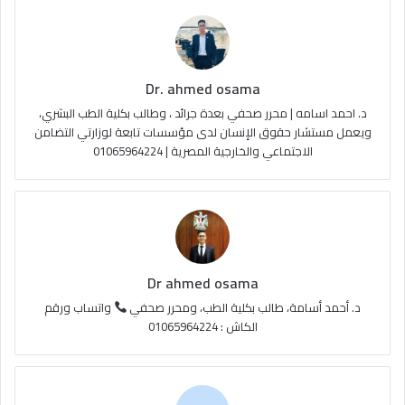
Dr. ahmed osama
د. احمد اسامه | محرر صحفي بعدة جرائد ، وطالب بكلية الطب البشري،
ويعمل مستشار حقوق الإنسان لدى مؤسسات تابعة لوزارتي التضامن
الاجتماعي والخارجية المصرية | 01065964224
Dr ahmed osama
د. أحمد أسامة، طالب بكلية الطب، ومحرر صحفي
واتساب ورقم
الكاش : 01065964224