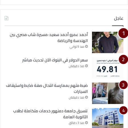
عاجل
أحمد عمرو أحمد سعيد: مسيرة شاب مصري بين
الهندسة والرياضة
منذ 9 ثواني
سعر الدولار في البنوك الآن تحديث مباشر
منذ دقيقتان
ضبط متهم بممارسة انتحال صفة ضابط واستيقاف
السيارات
منذ دقيقتان
تنسيق جامعة دمنهور خدمات متكاملة لطلاب
الثانوية العامة
منذ 3 دقائق