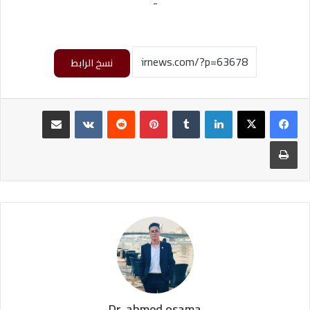
-
نسخ الرابط
لينكدإن
بينتيريست
مشاركة عبر البريد
طباعة
Dr. ahmed osama