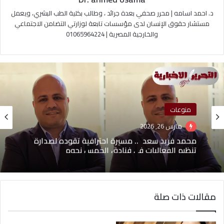
د. احمد اسامه | محرر صحفي بعدة جرائد ، وطالب بكلية الطب البشري، ويعمل
مستشار حقوق الإنسان لدى مؤسسات تابعة لوزارتي التضامن الاجتماعي
والخارجية المصرية | 01065964224
منوعات
مارس 26, 2026
محمد فريد سعد .. مسيرة احترافية تقوده لصدارة
تنظيم الفعاليات في فنادق الخمس نجوم
مقالات ذات صلة