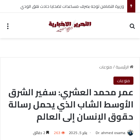
تفاصيل صفقة ديوماندي الأغلى في تاريخ ريال مدريد
بحث عن
الق
الرئيسية
/
منوعات
منوعات
عمر محمد العشري: سفير الشرق
الأوسط الشاب الذي يحمل رسالة
حقوق الإنسان إلى العالم
Dr. ahmed osama
يناير 5, 2025
263
2 دقائق