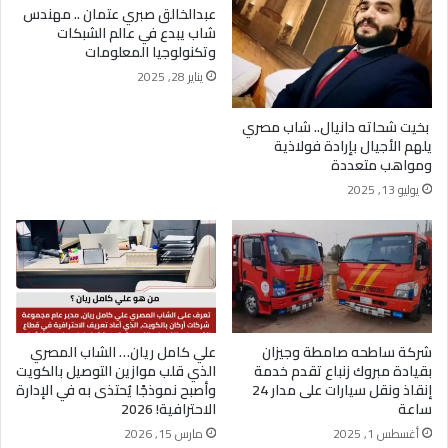
عبدالخالق صبري عتمان .. مهندس
شاب يبدع في عالم الشبكات
وتكنولوجيا المعلومات
يناير 28, 2025
بخيت شحاته دانيال.. شاب مصري
يلهم الأجيال بإرادة فولاذية
ومواهب متعددة
يوليو 13, 2025
شركة ساطحه صامطة وجيزان
علي كامل ريان… الشاب المصري
بقيادة مبروك زنباع تقدم خدمة
الذي قلب موازين التوصيل بالكويت
إنقاذ ونقل سيارات على مدار 24
وأصبح نموذجًا يُحتذى به في الإدارة
ساعة
الاحترافية! 2026
أغسطس 1, 2025
مارس 15, 2026