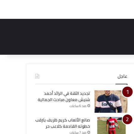
عاجل
تجديد الثقة في الرائد أحمد
شنيش معاون مباحث الجمالية
منذ 6 ساعات
صانع الألعاب كريم ظريف يترقب
خطوته القادمة كلاعب حر
منذ 7 ساعات