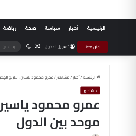
الرئيسية
أخبار
سياسة
صحة
رياضة
مقال عشوائي
الوضع المظلم
تسجيل الدخول
اعلن معنا
الرئيسية
/
أخبار
/
مشاهير
/
عمرو محمود ياسين: ‏التاريخ الهج
مشاهير
عمرو محمود ياسين: 
موحد بين الدول