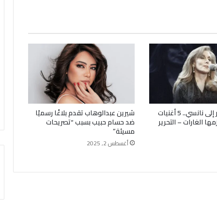
من جارة القمر إلى نانسي.. 5 أغنيات
شيرين عبدالوهاب تقدم بلاغًا رسميًا
مها الغارات – التحرير
ضد حسام حبيب بسبب “تصريحات
مسيئة”
أغسطس 2, 2025