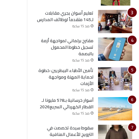
تعليم أسوان يجري مقابلات
لـ145 متقدماً لوظائف المدارس
منذ 15 ساعة
مقترح برلماني لمواجهة أزمة
تسجيل خطوط المحمول
بالبصمة
منذ 15 ساعة
تأمين الأطباء البيطريين: خطوة
لحماية المهنة ومواجهة
الأزمات
منذ 15 ساعة
أسوار خرسانية بـ578 مليونا لـ
القطار الكهربائي السريع2026
منذ 15 ساعة
سقوط سيدة تخصصت في
الترويج للأعمال المنافية