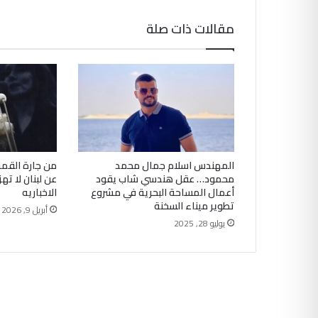
مقالات ذات صلة
المهندس اسلام جمال محمد
محمود… عقل هندسي شاب يقود
عن لبنان لا تهز
أعمال المساحة البحرية في مشروع
الاخباريه
تطوير ميناء السخنة
أبريل 9, 2026
يوليو 28, 2025