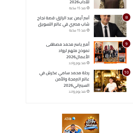
للآداب2026
منذ 15 ساعة
آسر أيمن عبد الرازق: قصة نجاح
شاب مصري في عالم التسويق
منذ 15 ساعة
أمير ياسر محمد مصطفى
نموذج ملهم لرواد
الأعمال2026
منذ يوم واحد
رحلة محمد سامي عكرش في
عالم البرمجة والأمن
السيبراني2026
منذ يوم واحد