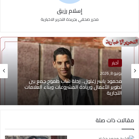
إسلام رزيق
محرر صحفي بجريدة التحرير الاخبارية
أخبار
يونيو 8, 2026
محمود ياسر زغلول.. رحلة شاب طموح جمع بين
تطوير الأعمال وريادة المشروعات وبناء العلامات
التجارية
مقالات ذات صلة