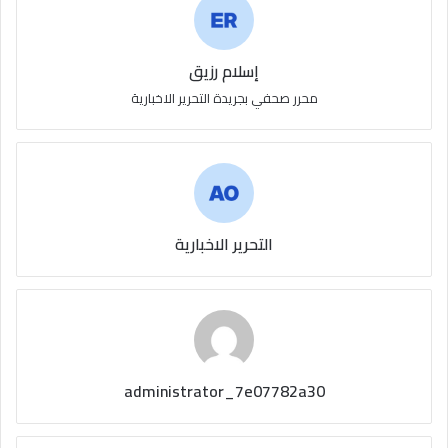
إسلام رزيق
محرر صحفي بجريدة التحرير الاخبارية
التحرير الاخبارية
administrator_7e07782a30