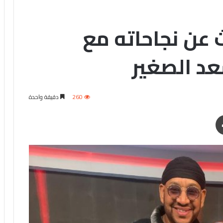
 عن نجاحاته مع
عد الصغير
260
دقيقة واحدة
طباعة