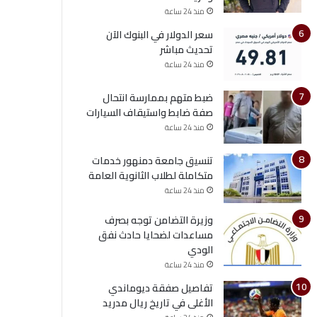
منذ 24 ساعة
سعر الدولار في البنوك الآن
تحديث مباشر
منذ 24 ساعة
ضبط متهم بممارسة انتحال
صفة ضابط واستيقاف السيارات
منذ 24 ساعة
تنسيق جامعة دمنهور خدمات
متكاملة لطلاب الثانوية العامة
منذ 24 ساعة
وزيرة التضامن توجه بصرف
مساعدات لضحايا حادث نفق
الودي
منذ 24 ساعة
تفاصيل صفقة ديوماندي
الأغلى في تاريخ ريال مدريد