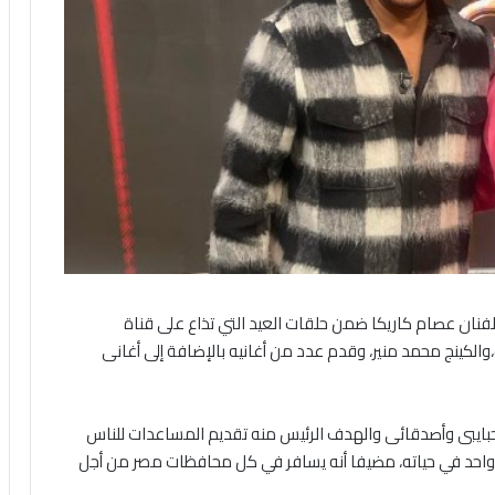
نان عصام كاريكا ضمن حلقات العيد التي تذاع على قناة
لكينج محمد منير، وقدم عدد من أغانيه بالإضافة إلى أغانى
 حبايبى وأصدقائى والهدف الرئيس منه تقديم المساعدات للناس
 للواحد في حياته، مضيفا أنه يسافر في كل محافظات مصر من أجل