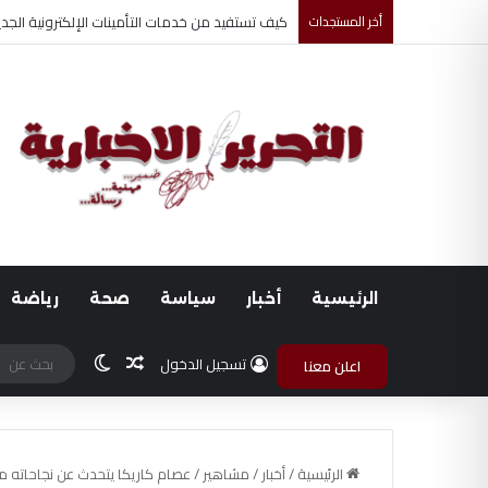
كيف تستفيد من خدمات التأمينات الإلكترونية الجد
أخر المستجدات
الرئيسية
أخبار
سياسة
صحة
رياضة
مقال عشوائي
الوضع المظلم
تسجيل الدخول
اعلن معنا
الرئيسية
/
أخبار
/
مشاهير
/
عصام كاريكا يتحدث عن نجاحاته م