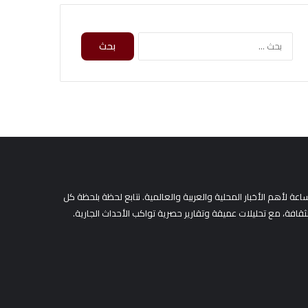
ا
ل
ب
ح
ث
ع
ن
:
لأهم الأخبار المحلية والعربية والعالمية. نتابع لحظة بلحظة كل
لثقافة، مع تحليلات عميقة وتقارير حصرية تواكب الأحداث الجارية.