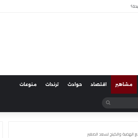
يدة؟
مشاهير
اقتصاد
حوادث
ترندات
منوعات
بحث
عن
ع الهضبة والكينج لسعد الصغير