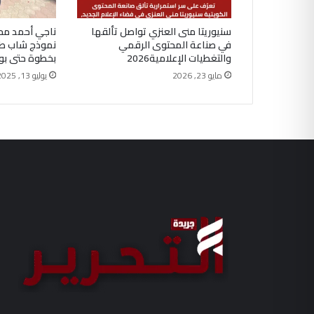
سنيوريتا منى العنزي تواصل تألقها
ناجي أحمد محم
في صناعة المحتوى الرقمي
نموذج شاب ط
والتغطيات الإعلامية2026
بخطوة حتى بوا
مايو 23, 2026
يوليو 13, 2025