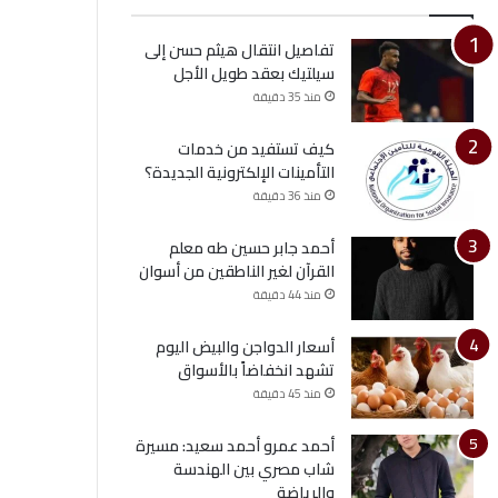
تفاصيل انتقال هيثم حسن إلى
سيلتيك بعقد طويل الأجل
منذ 35 دقيقة
كيف تستفيد من خدمات
التأمينات الإلكترونية الجديدة؟
منذ 36 دقيقة
أحمد جابر حسين طه معلم
القرآن لغير الناطقين من أسوان
منذ 44 دقيقة
أسعار الدواجن والبيض اليوم
تشهد انخفاضاً بالأسواق
منذ 45 دقيقة
أحمد عمرو أحمد سعيد: مسيرة
شاب مصري بين الهندسة
والرياضة