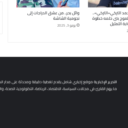
د التركي«التركي»..
وائل بحر.. من عشق الدراجات إلى
موح بنى حلمه خطوة
نجومية الشاشة
بة التمثيل
يونيو 3, 2025
التحرير الإخبارية
موقع إخباري شامل يقدم تغطية دقيقة ومحدثة على مدار الساعة 
ما يهم القارئ في مجالات السياسة، الاقتصاد، الرياضة، التكنولوجيا، الصحة، وا