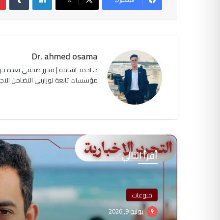
Dr. ahmed osama
د. احمد اسامه | محرر صحفي بعدة جرا
مؤسسات تابعة لوزارتي التضامن الاجتماعي وا
أقرأ التالي
منوعات
يونيو 9, 2026