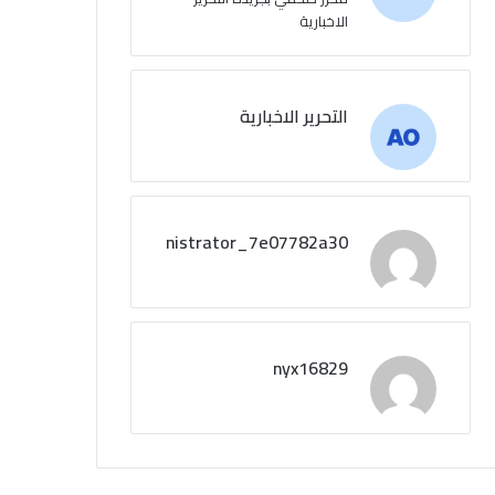
الاخبارية
التحرير الاخبارية
administrator_7e07782a30
nyx16829