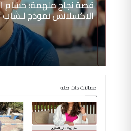
قصة نجاح ملهمة: حسام ابو
الاكسلانس نموذج للشاب 
في عالم خدمات المحمول
مقالات ذات صلة