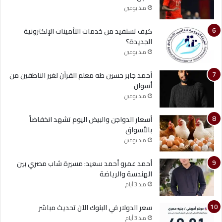
منذ يومين
كيف تستفيد من خدمات التأمينات الإلكترونية
الجديدة؟
منذ يومين
أحمد جابر حسين طه معلم القرآن لغير الناطقين من
أسوان
منذ يومين
أسعار الدواجن والبيض اليوم تشهد انخفاضاً
بالأسواق
منذ يومين
أحمد عمرو أحمد سعيد: مسيرة شاب مصري بين
الهندسة والرياضة
منذ 3 أيام
سعر الدولار في البنوك الآن تحديث مباشر
منذ 3 أيام