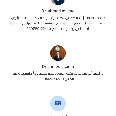
Dr. ahmed osama
د. احمد اسامه | محرر صحفي بعدة جرائد ، وطالب بكلية الطب البشري،
ويعمل مستشار حقوق الإنسان لدى مؤسسات تابعة لوزارتي التضامن
الاجتماعي والخارجية المصرية | 01065964224
Dr ahmed osama
د. أحمد أسامة، طالب بكلية الطب، ومحرر صحفي
واتساب ورقم
الكاش : 01065964224