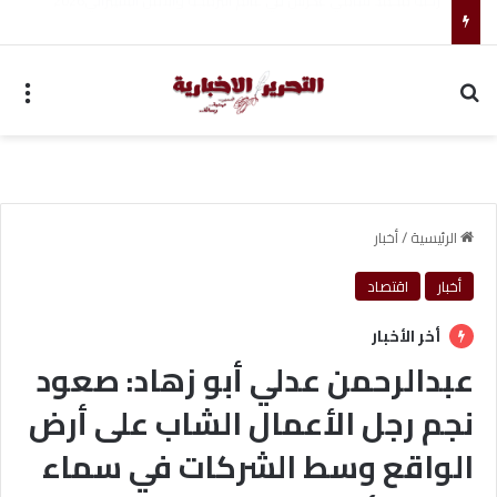
مجموعة شركات ملجراميكال: 85 عامًا من الريادة في صناعة وتجارة الموازين
بحث عن
الق
الرئيسية
/
أخبار
أخبار
اقتصاد
أخر الأخبار
عبدالرحمن عدلي أبو زهاد: صعود
نجم رجل الأعمال الشاب على أرض
الواقع وسط الشركات في سماء