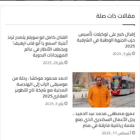
مقالات ذات صلة
إقبال كبير على توكيلات تأسيس
الفنان كامل ابو سويلم يتصدر ترند
حزب الجبهة الوطنية في الشرقية
أغنية ‘اسمع يا أبو قلب ارهيف’
2025
ويخطف الأنظار في عالم
يناير 3, 2025
المهرجانات البدوية
يناير 26, 2025
احمد محمود موكشا : رحلة من
موسيقى الراب إلى الهندسة
المدنية مع شركة تاج للتطوير
العقاري2025
يناير 5, 2025
عمرو مصطفى محمد عبد الحميد ..
رجل الأعمال السكندري الذي صنع
علامة رياضية فارقة في مصر
أغسطس 11, 2025