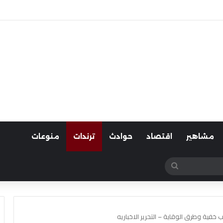
لسيارات
مشاهير
اقتصاد
حوادث
ترندات
منوعات
بحث
عن
 خفية وطرق الوقاية – التحرير الاخباريه