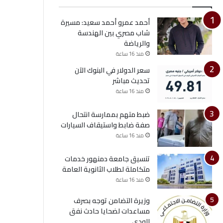
أحمد عمرو أحمد سعيد: مسيرة
شاب مصري بين الهندسة
والرياضة
منذ 16 ساعة
سعر الدولار في البنوك الآن
تحديث مباشر
منذ 16 ساعة
ضبط متهم بممارسة انتحال
صفة ضابط واستيقاف السيارات
منذ 16 ساعة
تنسيق جامعة دمنهور خدمات
متكاملة لطلاب الثانوية العامة
منذ 16 ساعة
وزيرة التضامن توجه بصرف
مساعدات لضحايا حادث نفق
الودي