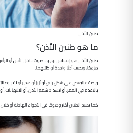
طنين الأذن
ما هو طنين الأذن؟
طنين الأذن هو إحساس بوجود صوت داخل الأذن أو الرأس 
مزعجًا، ويصيب أذنًا واحدة أو كلتيهما.
ويصفه البعض على شكل رنين أو أزيز أو هدير أو نقر، وغالب
بالتقدم في العمر، أو انسداد شمع الأذن، أو الالتهابات، أو ا
كما يصبح الطنين أكثر وضوحًا في الأجواء الهادئة أو خلال 