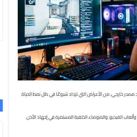
جود مصدر خارجي، من الأعراض التي تزداد شيوعًا في ظل نمط الحياة
لعاب الفيديو، والضوضاء الخلفية المستمرة في إجهاد الأذن