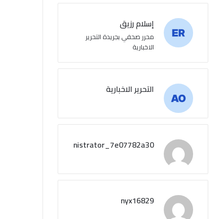
إسلام رزيق
محرر صحفي بجريدة التحرير
الاخبارية
التحرير الاخبارية
administrator_7e07782a30
nyx16829