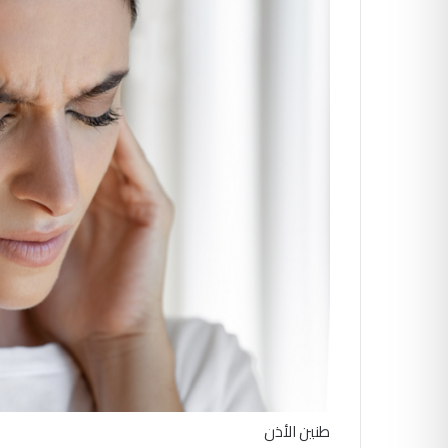
طنين الأذن