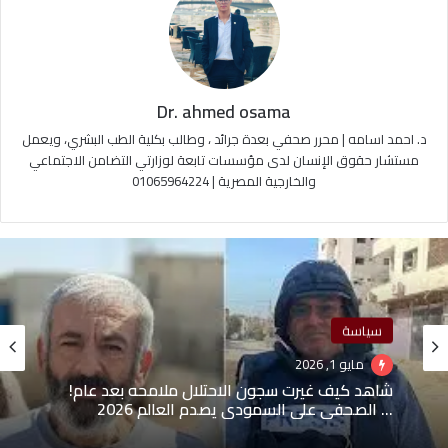
Dr. ahmed osama
د. احمد اسامه | محرر صحفي بعدة جرائد ، وطالب بكلية الطب البشري، ويعمل
مستشار حقوق الإنسان لدى مؤسسات تابعة لوزارتي التضامن الاجتماعي
والخارجية المصرية | 01065964224
سياسة
مايو 1, 2026
شاهد كيف غيرت سجون الاحتلال ملامحه بعد عام!
… الصحفي علي السمودي يصدم العالم 2026