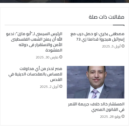
مقالات ذات صلة
مصطفى بكري: لو حصل حرب مع
الرئيس السيسى لـ”أبو مازن”: ندعو
إسرائيل هيجروا قدامنا زي 73
الله أن يمنح الشعب الفلسطينى
الأمن والاستقرار فى دولته
أبريل 5, 2025
المنشودة
مارس 30, 2025
مصر تحذر من أي محاولات
للمساس بالمقدسات الدينية في
القدس
أبريل 2, 2025
المستشار خالد خلاف: جريمة التنمر
في القانون المصري
يوليو 28, 2025