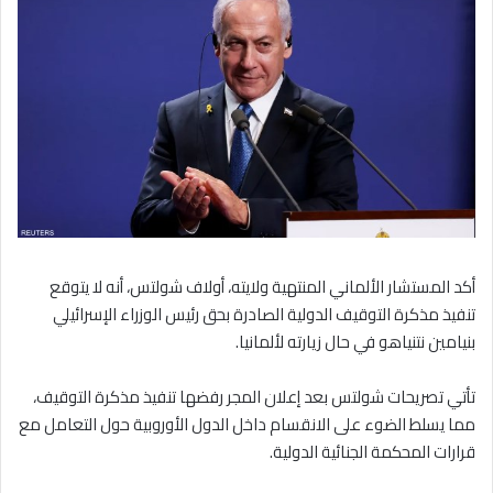
أكد المستشار الألماني المنتهية ولايته، أولاف شولتس، أنه لا يتوقع
تنفيذ مذكرة التوقيف الدولية الصادرة بحق رئيس الوزراء الإسرائيلي
بنيامين نتنياهو في حال زيارته لألمانيا.
تأتي تصريحات شولتس بعد إعلان المجر رفضها تنفيذ مذكرة التوقيف،
مما يسلط الضوء على الانقسام داخل الدول الأوروبية حول التعامل مع
قرارات المحكمة الجنائية الدولية.