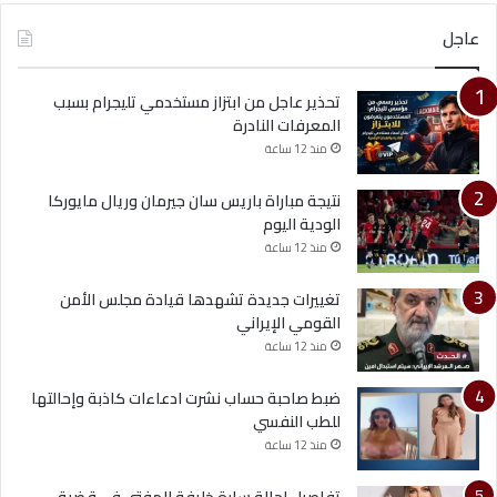
عاجل
تحذير عاجل من ابتزاز مستخدمي تليجرام بسبب
المعرفات النادرة
منذ 12 ساعة
نتيجة مباراة باريس سان جيرمان وريال مايوركا
الودية اليوم
منذ 12 ساعة
تغييرات جديدة تشهدها قيادة مجلس الأمن
القومي الإيراني
منذ 12 ساعة
ضبط صاحبة حساب نشرت ادعاءات كاذبة وإحالتها
للطب النفسي
منذ 12 ساعة
تفاصيل إحالة سارة خليفة للمفتي في قضية