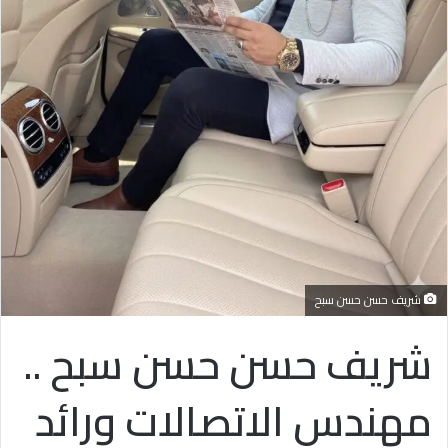
شريف حسن حسن سبح
شريف حسن حسن سبح ..
مهندس الاتصالات ورائد