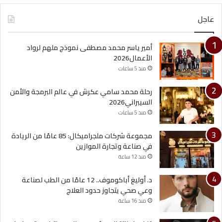
عاجل
أمير ياسر محمد مصطفى نموذج ملهم لرواد
الأعمال2026
منذ 5 ساعات
رحلة محمد سامي عكرش في عالم البرمجة والأمن
السيبراني2026
منذ 5 ساعات
مجموعة شركات ملجراميكال: 85 عامًا من الريادة
في صناعة وتجارة الموازين
منذ 12 ساعة
د. أوليغ أباكوموف.. 12 عامًا من الطب لصناعة
وعي صحي يتجاوز حدود العلاج
منذ 16 ساعة