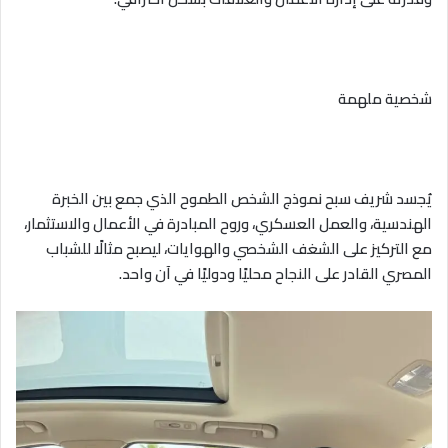
شخصية ملهمة
يُجسد شريف سبح نموذج الشخص الطموح الذي جمع بين الخبرة
الهندسية، والعمل العسكري، وروح المبادرة في الأعمال والاستثمار،
مع التركيز على الشغف الشخصي والهوايات، ليصبح مثالًا للشباب
المصري القادر على النجاح محليًا ودوليًا في آن واحد.