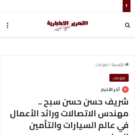
مجموعة شركات ملجراميكال: 85 عامًا من الريادة في صناعة وتجارة الموازين
بحث عن
الق
الرئيسية
/
منوعات
منوعات
أخر الأخبار
شريف حسن حسن سبح ..
مهندس الاتصالات ورائد الأعمال
في عالم السيارات والتأمين