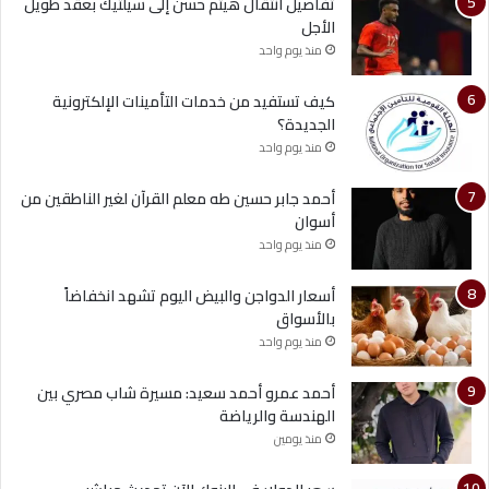
تفاصيل انتقال هيثم حسن إلى سيلتيك بعقد طويل
الأجل
منذ يوم واحد
كيف تستفيد من خدمات التأمينات الإلكترونية
الجديدة؟
منذ يوم واحد
أحمد جابر حسين طه معلم القرآن لغير الناطقين من
أسوان
منذ يوم واحد
أسعار الدواجن والبيض اليوم تشهد انخفاضاً
بالأسواق
منذ يوم واحد
أحمد عمرو أحمد سعيد: مسيرة شاب مصري بين
الهندسة والرياضة
منذ يومين