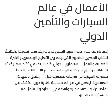
الأعمال في عالم
السيارات والتأمين
الدولي
يُعد شريف حسن حسن سبح، المعروف بـ شريف سبح، نموذجًا متكاملًا
للشاب المصري الطموح الذي جمع بين التعليم الهندسي، والخبرة
العملية، والعمل الاستثماري الدولي. وُلد شريف في 30 ديسمبر 1976
بالقاهرة، وتخرج من كلية الهندسة – قسم الاتصالات، حيث بدأ
مسيرته المهنية في شركات هندسية قبل أن يلتحق بالجهات
العسكرية، ليعمل في مواقع حساسة للغاية دون الكشف عن
تفاصيلها، ما أكسبه خبرة واسعة في الإدارة والتعامل مع
المسؤوليات الكبيرة.