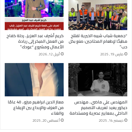
“جمعية شباب شيبه الخيرية تفتتح
كريم أشرف عبد العزيز.. رحلة كفاح
مطبخًا لإطعام المحتاجين: صنع بكل
من العمل المبكر إلى ريادة
حب”
الأعمال ومشروع “عودك”
مارس 19, 2025
أبريل 12, 2026
المهندس علي ماضي.. مهندس
معتز الدين ابراهيم ميزو.. 40 عامًا
ديكور يعيد تعريف التصميم
من العزف والإبداع بين الإيقاع
الداخلي بمعايير عصرية ومستدامة
والغناء
ديسمبر 14, 2025
أغسطس 20, 2025