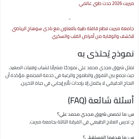
ميريت 2026 حدث طبي عالمي
-
جامعة ميريت تنظم قافلة طبية بالتعاون مع نادي سوهاج الرياضي
للكشف والوقاية من أمراض القلب والسكري
نموذج يُحتذى به
تمثل شروق مجدي محمد علي نموذجًا مشرفًا لشباب وفتيات الصعيد،
حيث تجمع بين التفوق والطموح والرغبة في خدمة المجتمع، مؤكدة أن
النجاح الحقيقي لا يكتمل إلا بإحداث تأثير إيجابي في حياة الآخرين.
أسئلة شائعة (FAQ)
س: ما تخصص شروق مجدي محمد علي؟
ج: تدرس العلاج الطبيعي في الفرقة الثالثة بجامعة ميريت.
س: ما هدفها المستقبلي؟