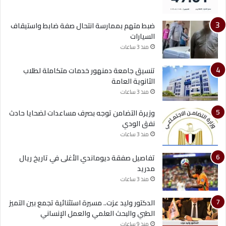
ضبط متهم بممارسة انتحال صفة ضابط واستيقاف
السيارات
منذ 3 ساعات
تنسيق جامعة دمنهور خدمات متكاملة لطلاب
الثانوية العامة
منذ 3 ساعات
وزيرة التضامن توجه بصرف مساعدات لضحايا حادث
نفق الودي
منذ 3 ساعات
تفاصيل صفقة ديوماندي الأغلى في تاريخ ريال
مدريد
منذ 3 ساعات
الدكتور وليد عزت.. مسيرة استثنائية تجمع بين التميز
الطبي والبحث العلمي والعمل الإنساني
منذ 9 ساعات