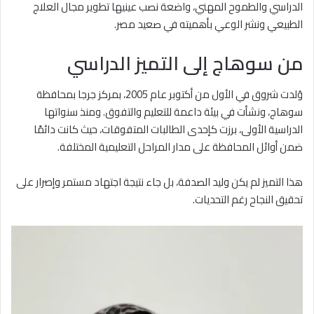
الدراسي والطموح المهني، واضعة نصب عينيها تطوير مجال العلاج
الطبيعي ونشر الوعي بأهميته في صعيد مصر.
من سوهاج إلى التميز الدراسي
وُلدت شروق في الأول من أكتوبر عام 2005، بمركز جرجا بمحافظة
سوهاج، ونشأت في بيئة داعمة للتعليم والتفوق. ومنذ سنواتها
الدراسية الأولى، برزت كإحدى الطالبات المتفوقات، حيث كانت دائمًا
ضمن أوائل المحافظة على مدار المراحل التعليمية المختلفة.
هذا التميز لم يكن وليد الصدفة، بل جاء نتيجة اجتهاد مستمر وإصرار على
تحقيق النجاح رغم التحديات.