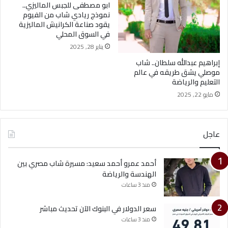
ابو مصطفى للجبس الماليزي..
نموذج ريادي شاب من الفيوم
يقود صناعة الكرانيش الماليزية
في السوق المحلي
يناير 28, 2025
إبراهيم عبدالله سلطان.. شاب
موصلي يشق طريقه في عالم
التعليم والرياضة
مايو 22, 2025
عاجل
أحمد عمرو أحمد سعيد: مسيرة شاب مصري بين
الهندسة والرياضة
منذ 3 ساعات
سعر الدولار في البنوك الآن تحديث مباشر
منذ 3 ساعات