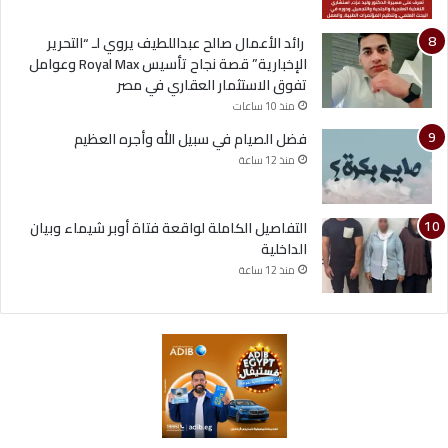
رائد الأعمال صالح عبداللطيف يروي لـ “التحرير
الإخبارية” قصة نجاح تأسيس Royal Max وعوامل
تفوق الاستثمار العقاري في مصر
منذ 10 ساعات
فضل الصيام في سبيل الله وأجره العظيم
منذ 12 ساعة
التفاصيل الكاملة لواقعة فتاة أوبر شيماء وبيان
الداخلية
منذ 12 ساعة