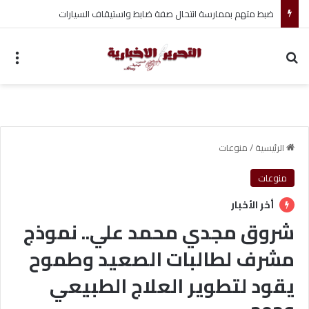
ضبط متهم بممارسة انتحال صفة ضابط واستيقاف السيارات
بحث عن
الق
الرئيسية
/
منوعات
منوعات
أخر الأخبار
شروق مجدي محمد علي.. نموذج
مشرف لطالبات الصعيد وطموح
يقود لتطوير العلاج الطبيعي