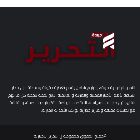
ح
ث
ع
ن
:
التحرير الإخبارية
موقع إخباري شامل يقدم تغطية دقيقة ومحدثة على مدار
الساعة لأهم الأخبار المحلية والعربية والعالمية. نتابع لحظة بلحظة كل ما يهم
القارئ في مجالات السياسة، الاقتصاد، الرياضة، التكنولوجيا، الصحة، والثقافة،
مع تحليلات عميقة وتقارير حصرية تواكب الأحداث الجارية.
©جميع الحقوق محفوظة ل
التحرير الاخبارية