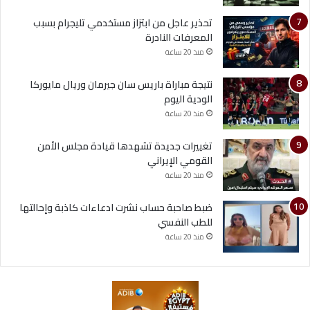
تحذير عاجل من ابتزاز مستخدمي تليجرام بسبب
المعرفات النادرة
منذ 20 ساعة
نتيجة مباراة باريس سان جيرمان وريال مايوركا
الودية اليوم
منذ 20 ساعة
تغييرات جديدة تشهدها قيادة مجلس الأمن
القومي الإيراني
منذ 20 ساعة
ضبط صاحبة حساب نشرت ادعاءات كاذبة وإحالتها
للطب النفسي
منذ 20 ساعة