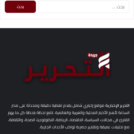
ا
ل
ب
ح
ث
ع
ن
:
التحرير الإخبارية
موقع إخباري شامل يقدم تغطية دقيقة ومحدثة على مدار
الساعة لأهم الأخبار المحلية والعربية والعالمية. نتابع لحظة بلحظة كل ما يهم
القارئ في مجالات السياسة، الاقتصاد، الرياضة، التكنولوجيا، الصحة، والثقافة،
مع تحليلات عميقة وتقارير حصرية تواكب الأحداث الجارية.