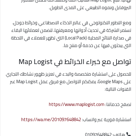
البروفايل ونموه الطبيعي على المدى الطويل.
ومع التطور التكنولوجي في عالم الذكاء الاصطناعي وخرائط جوجل،
تستمر الشركة في تحديث أدواتها ومعرفتها، لتضمن لعملائها البقاء
في صدارة النتائج المحلية (Local Pack) التي تظهر للعملاء في اللحظة
التي يبحثون فيها عن خدمة أو منتج ما.
تواصل مع خبراء الخرائط في Map Logist
للحصول على استشارة متخصصة والبدء في تعزيز ظهور نشاطك التجاري
على Google Maps، يمكنكم التواصل مع فريق عمل Map Logist عبر
القنوات التالية:
تصفح خدماتنا:
https://www.maplogist.com
استشارة فورية عبر واتساب:
https://wa.me/201097648842
هاتف:
01097648842