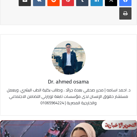
طباعة
Dr. ahmed osama
د. احمد اسامه | محرر صحفي بعدة جرائد ، وطالب بكلية الطب البشري، ويعمل
مستشار حقوق الإنسان لدى مؤسسات تابعة لوزارتي التضامن الاجتماعي
والخارجية المصرية | 01065964224