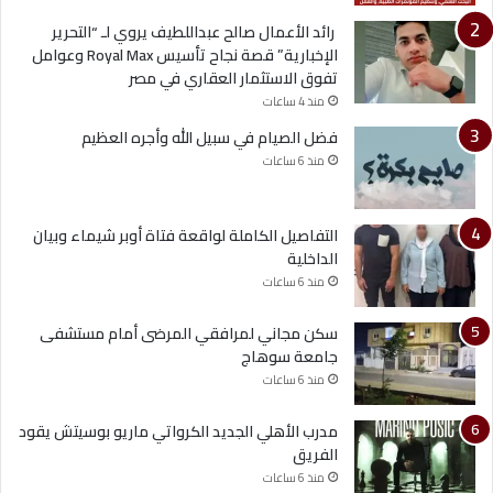
رائد الأعمال صالح عبداللطيف يروي لـ “التحرير
الإخبارية” قصة نجاح تأسيس Royal Max وعوامل
تفوق الاستثمار العقاري في مصر
منذ 4 ساعات
فضل الصيام في سبيل الله وأجره العظيم
منذ 6 ساعات
التفاصيل الكاملة لواقعة فتاة أوبر شيماء وبيان
الداخلية
منذ 6 ساعات
سكن مجاني لمرافقي المرضى أمام مستشفى
جامعة سوهاج
منذ 6 ساعات
مدرب الأهلي الجديد الكرواتي ماريو بوسيتش يقود
الفريق
منذ 6 ساعات