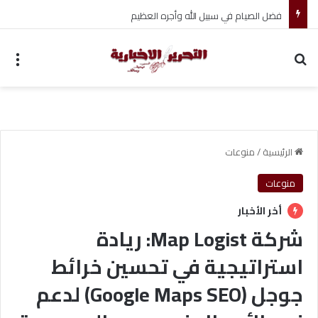
فضل الصيام في سبيل الله وأجره العظيم
بحث عن
الق
الرئيسية
/
منوعات
منوعات
أخر الأخبار
شركة Map Logist: ريادة
استراتيجية في تحسين خرائط
جوجل (Google Maps SEO) لدعم