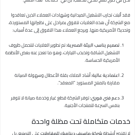
فقد أثبتت تجارب التشغيل الميدانية وشهادات العملاء الذين تعاقدوا
مع الشركة أن هذه الغلايات تتفوق بمراحل على نظيراتها المستوردة،
وتحديدًا الأمريكية منها. ويرجع العملاء هذا التفوق إلى عدة أسباب:
تصميم يناسب البيئة المصرية:
تم تطوير الغلايات لتتحمل ظروف
التشغيل الشاقة وتذبذب التيارات، وهو ما تعجز عنه بعض الأنظمة
الأمريكية الحساسة.
اعتمادية عالية:
أشاد الملاك بقلة الأعطال وسهولة الصيانة
مقارنة بالمنتج المستورد “المعقد”.
دعم فني فوري:
توفر الشركة قطع غيار وخدمة صيانة لا تتوفر
بنفس السرعة للمنتجات الأجنبية.
خدمات متكاملة تحت مظلة واحدة
لا تقتصر أنشطة
شركة ماسيف ديناميك للمقاولات
على التصنيع، بل