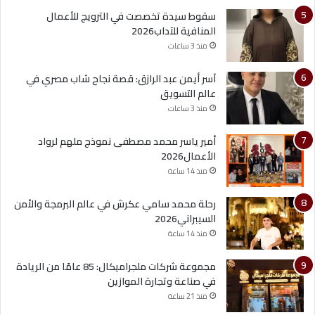
سقوط سيدة تخصصت في الترويج للأعمال
المنافية للآداب2026
منذ 3 ساعات
آسر أيمن عبد الرازق: قصة نجاح شاب مصري في
عالم التسويق
منذ 3 ساعات
أمير ياسر محمد مصطفى نموذج ملهم لرواد
الأعمال2026
منذ 14 ساعة
رحلة محمد سامي عكرش في عالم البرمجة والأمن
السيبراني2026
منذ 14 ساعة
مجموعة شركات ملجراميكال: 85 عامًا من الريادة
في صناعة وتجارة الموازين
منذ 21 ساعة