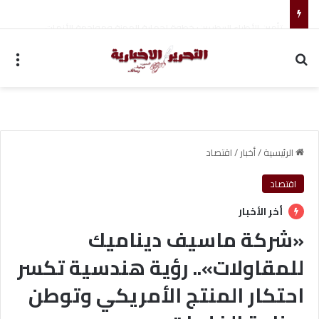
تأمين الأطباء البيطريين: خطوة لحماية المهنة ومواجهة الأزمات
بحث عن
الق
الرئيسية
/
أخبار
/
اقتصاد
اقتصاد
أخر الأخبار
«شركة ماسيف ديناميك
للمقاولات».. رؤية هندسية تكسر
احتكار المنتج الأمريكي وتوطن