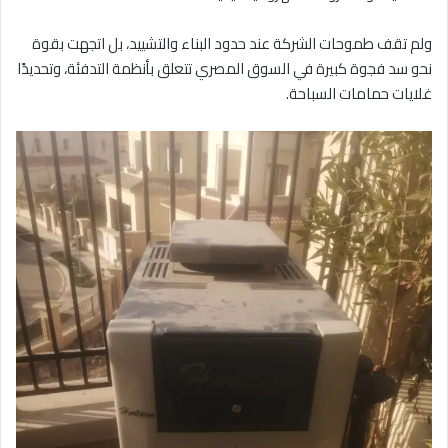
ولم تقف طموحات الشركة عند حدود البناء والتشييد، بل اتجهت بقوة
نحو سد فجوة كبيرة في السوق المصري تتعلق بأنظمة التدفئة، وتحديدًا
غلايات حمامات السباحة.