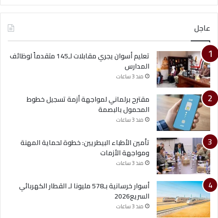
عاجل
تعليم أسوان يجري مقابلات لـ145 متقدماً لوظائف
المدارس
منذ 3 ساعات
مقترح برلماني لمواجهة أزمة تسجيل خطوط
المحمول بالبصمة
منذ 3 ساعات
تأمين الأطباء البيطريين: خطوة لحماية المهنة
ومواجهة الأزمات
منذ 3 ساعات
أسوار خرسانية بـ578 مليونا لـ القطار الكهربائي
السريع2026
منذ 3 ساعات