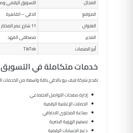
المجال
التسويق الرقمي وصن
الموقع
الدقي – القاهرة
العنوان
11 شارع عمر المختار
المدير
مصطفى الفهد
أبرز المنصات
TikTok
خدمات متكاملة في التسويق ا
تقدم شركة لايف برو بالدقي باقة واسعة من الخدمات التي
إدارة صفحات التواصل الاجتماعي
الحملات الإعلانية الرقمية
صناعة المحتوى الاحترافي
تصميم الهوية البصرية
دعم الحسابات الرقمية