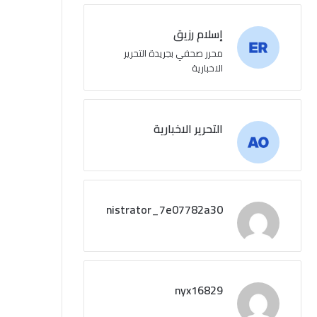
إسلام رزيق
محرر صحفي بجريدة التحرير
الاخبارية
التحرير الاخبارية
administrator_7e07782a30
nyx16829