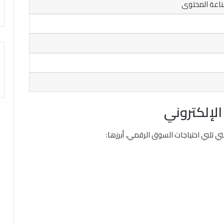
اعة المحتوى
لإلكتروني
 تلبي احتياجات السوق الرقمي، أبرزها: