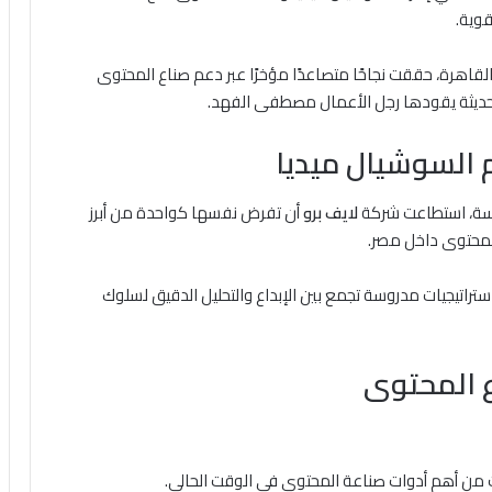
قاهرة، حققت نجاحًا متصاعدًا مؤخرًا عبر دعم صناع المحتوى
 السوشيال ميديا
سة، استطاعت شركة
لايف برو
أن تفرض نفسها كواحدة من أبرز
لمحتوى داخل مصر.
 استراتيجيات مدروسة تجمع بين الإبداع والتحليل الدقيق لسلوك
ع المحتوى