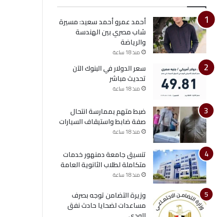
أحمد عمرو أحمد سعيد: مسيرة
شاب مصري بين الهندسة
والرياضة
منذ 18 ساعة
سعر الدولار في البنوك الآن
تحديث مباشر
منذ 18 ساعة
ضبط متهم بممارسة انتحال
صفة ضابط واستيقاف السيارات
منذ 18 ساعة
تنسيق جامعة دمنهور خدمات
متكاملة لطلاب الثانوية العامة
منذ 18 ساعة
وزيرة التضامن توجه بصرف
مساعدات لضحايا حادث نفق
الودي