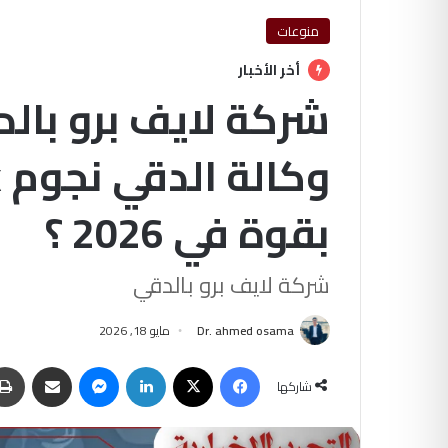
منوعات
أخر الأخبار
شركة لايف برو بال
بقوة في 2026 ؟
شركة لايف برو بالدقي
Dr. ahmed osama
مايو 18, 2026
فيسبوك
‫X
لينكدإن
ماسنجر
مشاركة عبر البريد
شاركها