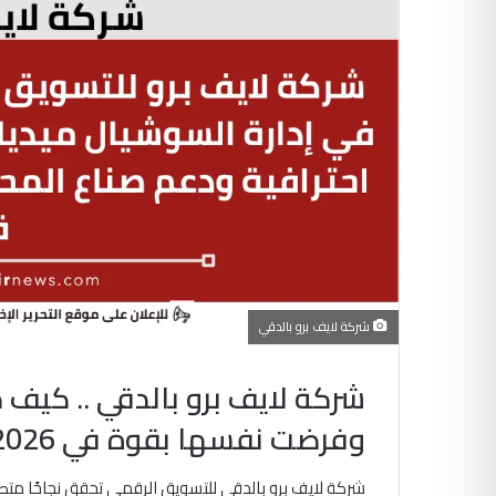
شركة لايف برو بالدقي
وفرضت نفسها بقوة في 2026 ؟
شركة لايف برو بالدقي للتسويق الرقمي تحقق نجاحًا متص