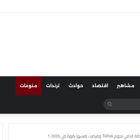
لسيارات
مشاهير
اقتصاد
حوادث
ترندات
منوعات
بحث
عن
رضت نفسها بقوة في 2026 ؟