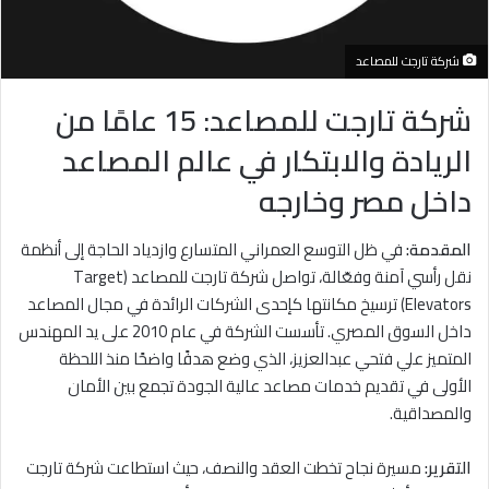
شركة تارجت للمصاعد
شركة تارجت للمصاعد: 15 عامًا من
الريادة والابتكار في عالم المصاعد
داخل مصر وخارجه
المقدمة:
في ظل التوسع العمراني المتسارع وازدياد الحاجة إلى أنظمة
نقل رأسي آمنة وفعّالة، تواصل شركة تارجت للمصاعد (Target
Elevators) ترسيخ مكانتها كإحدى الشركات الرائدة في مجال المصاعد
داخل السوق المصري. تأسست الشركة في عام 2010 على يد المهندس
المتميز علي فتحي عبدالعزيز، الذي وضع هدفًا واضحًا منذ اللحظة
الأولى في تقديم خدمات مصاعد عالية الجودة تجمع بين الأمان
والمصداقية.
التقرير:
مسيرة نجاح تخطت العقد والنصف، حيث استطاعت شركة تارجت