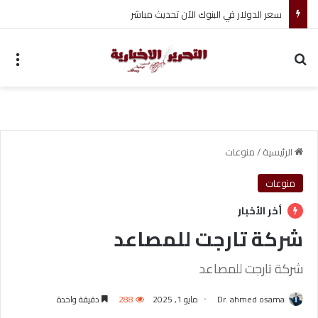
ضبط متهم بممارسة انتحال صفة ضابط واستيقاف السيارات
بحث عن
الق
الرئيسية
/
منوعات
منوعات
أخر الأخبار
شركة تارجت للمصاعد
شركة تارجت للمصاعد
Dr. ahmed osama
مايو 1, 2025
288
دقيقة واحدة