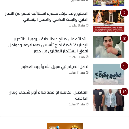
الدكتور وليد عزت.. مسيرة استثنائية تجمع بين التميز
الطبي والبحث العلمي والعمل الإنساني
منذ 8 ساعات
رائد الأعمال صالح عبداللطيف يروي لـ “التحرير
الإخبارية” قصة نجاح تأسيس Royal Max وعوامل
تفوق الاستثمار العقاري في مصر
منذ 9 ساعات
فضل الصيام في سبيل الله وأجره العظيم
منذ 11 ساعة
التفاصيل الكاملة لواقعة فتاة أوبر شيماء وبيان
الداخلية
منذ 11 ساعة