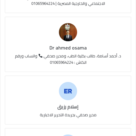
الاجتماعي والخارجية المصرية | 01065964224
Dr ahmed osama
د. أحمد أسامة، طالب بكلية الطب، ومحرر صحفي
واتساب ورقم
الكاش : 01065964224
إسلام رزيق
محرر صحفي بجريدة التحرير الاخبارية