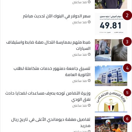
منذ ساعتين
سعر الدولار في البنوك الآن تحديث مباشر
منذ ساعتين
ضبط متهم بممارسة انتحال صفة ضابط واستيقاف
السيارات
منذ ساعتين
تنسيق جامعة دمنهور خدمات متكاملة لطلاب
الثانوية العامة
منذ ساعتين
وزيرة التضامن توجه بصرف مساعدات لضحايا حادث
نفق الودي
منذ ساعتين
تفاصيل صفقة ديوماندي الأغلى في تاريخ ريال
مدريد
منذ ساعتين