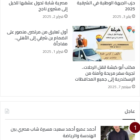
حزب الجبهة الوطنية في الشرقية
مصرية شابة تحول عشقها للخيل
2025
إلى مشروع ناجح
يناير 3, 2025
فبراير 2, 2025
أول تعليق من مرتضى منصور على
انضمام بن شرقي إلى الأهلي..
مفاجأة
فبراير 1, 2025
مكتب أبو كبشة لنقل الرحلات..
تجربة سفر مريحة وآمنة من
الإسكندرية إلى جميع المحافظات
سبتمبر 7, 2025
عاجل
أحمد عمرو أحمد سعيد: مسيرة شاب مصري بين
الهندسة والرياضة