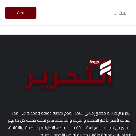
البحث
عن:
التحرير الإخبارية
موقع إخباري شامل يقدم تغطية دقيقة ومحدثة على مدار
الساعة لأهم الأخبار المحلية والعربية والعالمية. نتابع لحظة بلحظة كل ما يهم
القارئ في مجالات السياسة، الاقتصاد، الرياضة، التكنولوجيا، الصحة، والثقافة،
مع تحليلات عميقة وتقارير حصرية تواكب الأحداث الجارية.