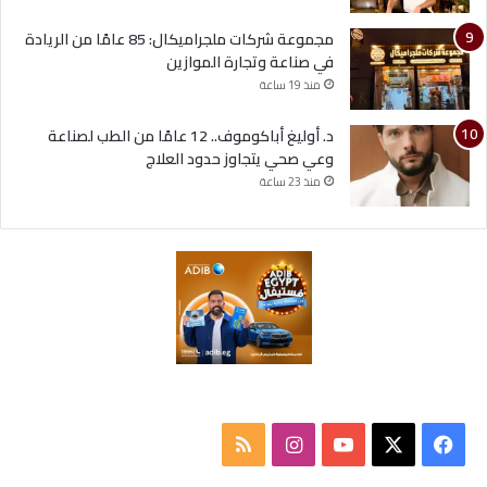
مجموعة شركات ملجراميكال: 85 عامًا من الريادة
في صناعة وتجارة الموازين
منذ 19 ساعة
د. أوليغ أباكوموف.. 12 عامًا من الطب لصناعة
وعي صحي يتجاوز حدود العلاج
منذ 23 ساعة
ف
ا
م