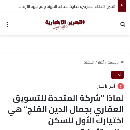
تأمين الأطباء البيطريين: خطوة لحماية المهنة ومواجهة الأزمات
بحث عن
الق
الرئيسية
/
أخبار
/
اقتصاد
أخبار
أخر الأخبار
لماذا "شركة المتحدة للتسويق
العقاري بجمال الدين القلج" هي
اختيارك الأول للسكن