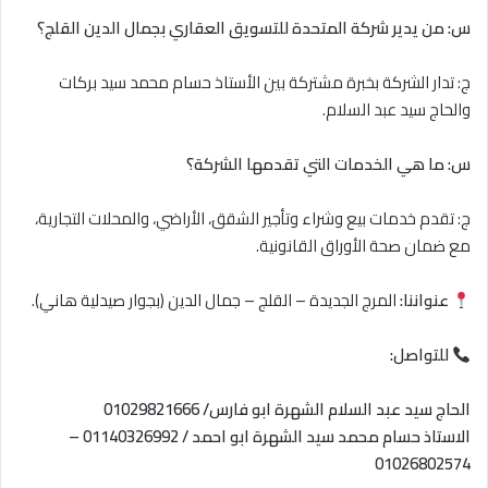
س: من يدير شركة المتحدة للتسويق العقاري بجمال الدين القلج؟
ج: تدار الشركة بخبرة مشتركة بين الأستاذ حسام محمد سيد بركات
والحاج سيد عبد السلام.
س: ما هي الخدمات التي تقدمها الشركة؟
ج: تقدم خدمات بيع وشراء وتأجير الشقق، الأراضي، والمحلات التجارية،
مع ضمان صحة الأوراق القانونية.
عنواننا:
المرج الجديدة – القلج – جمال الدين (بجوار صيدلية هاني).
للتواصل:
الحاج سيد عبد السلام الشهرة ابو فارس/ 01029821666
الاستاذ حسام محمد سيد الشهرة ابو احمد / 01140326992 –
01026802574