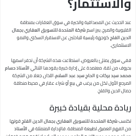
والاستثمار؟
عند الحديث عن المصداقية والخبرة في سوق العقارات بمنطقة
القليوبية والمرج، يبرز اسم
شركة المتحدة للتسويق العقاري بجمال
الدين القلج
كوجهة رئيسية للباحثين عن الاستقرار السكني والنمو
الاستثماري.
ففي سوق يمتلئ بالعروض، استطاعت هذه الشركة أن تحفر اسمها
بحروف من ثقة، معتمدة على إدارة خبيرة يقودها الثنائي
الأستاذ حسام
محمد سيد بركات
و
الحاج سيد عبد السلام
، اللذان جعلا من الشركة
المرجع الأول لكل من يرغب في بيع أو شراء عقار في محيط منطقة
جمال الدين والقلج.
ريادة محلية بقيادة خبيرة
تكتسب
شركة المتحدة للتسويق العقاري بجمال الدين القلج
قوتها
من الفهم العميق لطبيعة المنطقة. فالإدارة المتمثلة في
الأستاذ