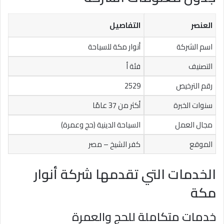
العنصر
التفاصيل
اسم الشركة
أنوار مكة للسياحة
التصنيف
فئة أ
رقم الترخيص
2529
سنوات الخبرة
أكثر من 37 عامًا
مجال العمل
السياحة الدينية (حج وعمرة)
الموقع
كفر الشيخ – مصر
الخدمات التي تقدمها شركة أنوار
مكة
خدمات متكاملة للحج والعمرة