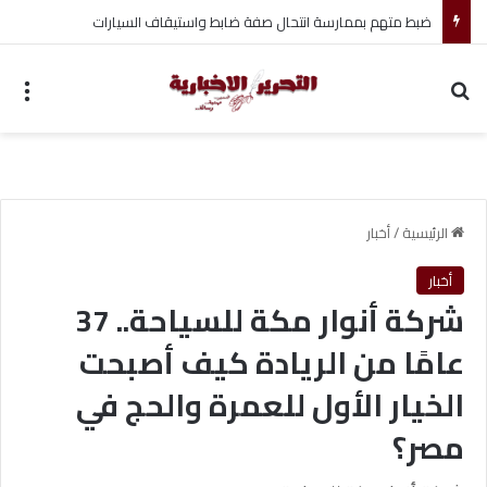
ضبط متهم بممارسة انتحال صفة ضابط واستيقاف السيارات
بحث عن
الق
الرئيسية
/
أخبار
أخبار
شركة أنوار مكة للسياحة.. 37
عامًا من الريادة كيف أصبحت
الخيار الأول للعمرة والحج في
مصر؟