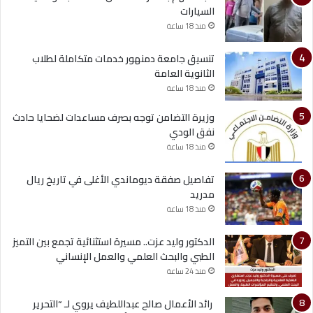
السيارات
منذ 18 ساعة
تنسيق جامعة دمنهور خدمات متكاملة لطلاب
الثانوية العامة
منذ 18 ساعة
وزيرة التضامن توجه بصرف مساعدات لضحايا حادث
نفق الودي
منذ 18 ساعة
تفاصيل صفقة ديوماندي الأغلى في تاريخ ريال
مدريد
منذ 18 ساعة
الدكتور وليد عزت.. مسيرة استثنائية تجمع بين التميز
الطبي والبحث العلمي والعمل الإنساني
منذ 24 ساعة
رائد الأعمال صالح عبداللطيف يروي لـ “التحرير