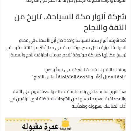
الجودة والراحة لضيوف الرحمن من بداية الحجز حتى العودة.
شركة أنوار مكة للسياحة.. تاريخ من
الثقة والنجاح
تُعد
شركة أنوار مكة للسياحة
واحدة من أبرز الأسماء في قطاع
السياحة الدينية داخل مصر، حيث نجحت على مدار أكثر من ثلاثة عقود في
ترسيخ مكانتها كشركة موثوقة تقدم خدمات احترافية للحج والعمرة.
ومنذ انطلاقها، اعتمدت الشركة على مبدأ واضح:
“راحة العميل أولًا.. والخدمة المتكاملة أساس النجاح.”
هذا النهج ساعدها في بناء قاعدة عملاء واسعة تقوم على الثقة
والمصداقية، وهو ما جعلها من الشركات المفضلة لدى الراغبين في
أداء المناسك بسهولة وطمأنينة.