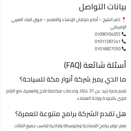
بيانات التواصل
كفر الشيخ – أمام مزلقان الإنشاء والتعمير – فوق البنك العربي
الإفريقي
01090704355
01017287241
01016827550
أسئلة شائعة (FAQ)
ما الذي يميز شركة أنوار مكة للسياحة؟
تتميز بخبرة تزيد عن 37 عامًا، وخدمات متكاملة للحج والعمرة، مع التزام
قوي بالجودة وراحة العملاء.
هل تقدم الشركة برامج متنوعة للعمرة؟
نعم، توفر برامج اقتصادية ومتوسطة وفاخرة لتناسب جميع الفئات