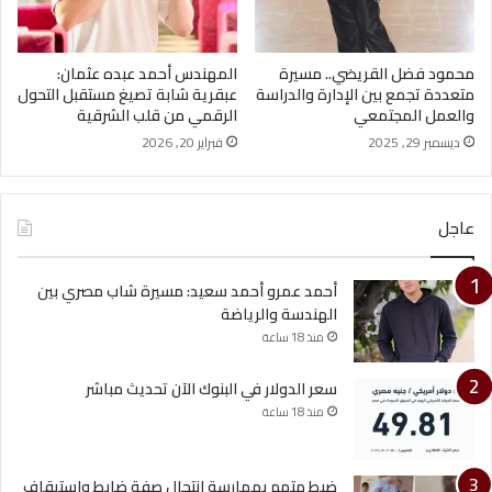
محمود فضل القريضي.. مسيرة
المهندس أحمد عبده عثمان:
متعددة تجمع بين الإدارة والدراسة
عبقرية شابة تصيغ مستقبل التحول
والعمل المجتمعي
الرقمي من قلب الشرقية
ديسمبر 29, 2025
فبراير 20, 2026
عاجل
أحمد عمرو أحمد سعيد: مسيرة شاب مصري بين
الهندسة والرياضة
منذ 18 ساعة
سعر الدولار في البنوك الآن تحديث مباشر
منذ 18 ساعة
ضبط متهم بممارسة انتحال صفة ضابط واستيقاف