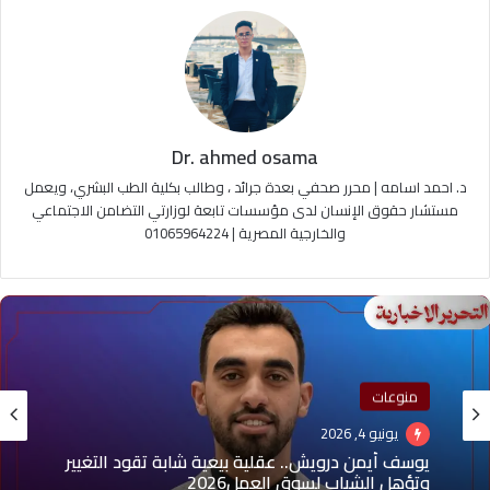
Dr. ahmed osama
د. احمد اسامه | محرر صحفي بعدة جرائد ، وطالب بكلية الطب البشري، ويعمل
مستشار حقوق الإنسان لدى مؤسسات تابعة لوزارتي التضامن الاجتماعي
والخارجية المصرية | 01065964224
منوعات
يونيو 4, 2026
يوسف أيمن درويش.. عقلية بيعية شابة تقود التغيير
وتؤهل الشباب لسوق العمل2026