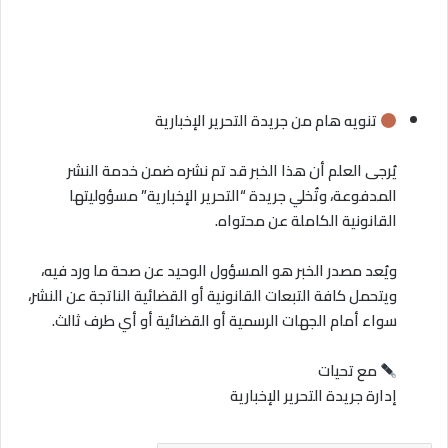
تنويه هام من جريدة التحرير الإخبارية
يُرجى العلم أن هذا الخبر قد تم نشره ضمن خدمة النشر
المدفوعة، وتُخلي جريدة “التحرير الإخبارية” مسؤوليتها
القانونية الكاملة عن محتواه.
ويُعد مصدر الخبر هو المسؤول الوحيد عن صحة ما ورد فيه،
ويتحمل كافة التبعات القانونية أو القضائية الناتجة عن النشر،
سواء أمام الجهات الرسمية أو القضائية أو أي طرف ثالث.
مع تحيات
إدارة جريدة التحرير الإخبارية