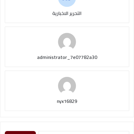
التحرير الاخبارية
administrator_7e07782a30
nyx16829
ا