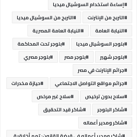
إساءة استخدام السوشيال ميديا
التربح من الإنترنت
التربح من السوشيال ميديا
النيابة العامة
النيابة العامة المصرية
بلوجر السوشيال ميديا
بلوجر تحت المحاكمة
بلوجر شهير
بلوجر مصر
بلوجر مصري
جرائم الإنترنت في مصر
جرائم مواقع التواصل الاجتماعي
حيازة مخدرات
سلاح بدون ترخيص
سلاح غير مرخص
شاكر البلوجر
شاكر قيد التحقيق
شاكر ومدير أعماله
شاكر ومدير أعماله في قبضة القانون: تهم أخلاقية