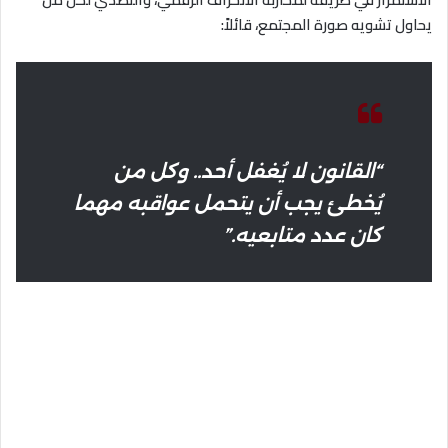
يحاول تشويه صورة المجتمع، قائلاً:
“القانون لا يُغفل أحد.. وكل من
يُخطئ يجب أن يتحمل عواقبه مهما
كان عدد متابعيه.”