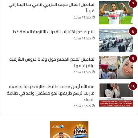
تفاصيل انتقال سيف الجزيري لنادي حتا الإماراتي
قريباً
منذ 11 ساعة
انتهاء حجز اختبارات القدرات للثانوية العامة غدا
منذ 11 ساعة
تفاصيل تفجع الجميع حول وفاة عروس الشرقية
ليلة زفافها
منذ 11 ساعة
منة الله أيمن محمد حافظ.. طالبة صيدلة بجامعة
ميريت ترسم طريقها نحو مستقبل واعد في صناعة
الدواء
منذ 13 ساعة