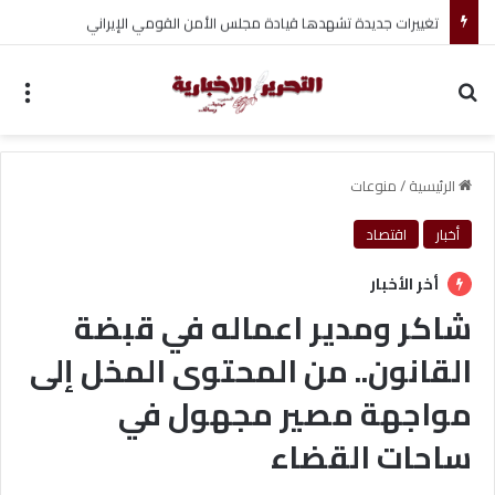
تغييرات جديدة تشهدها قيادة مجلس الأمن القومي الإيراني
بحث عن
الق
الرئيسية
/
منوعات
أخبار
اقتصاد
أخر الأخبار
شاكر ومدير اعماله في قبضة
القانون.. من المحتوى المخل إلى
مواجهة مصير مجهول في
ساحات القضاء