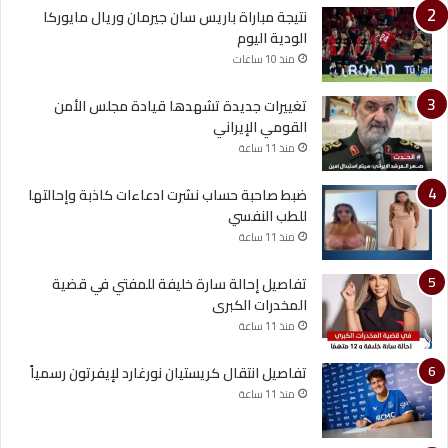
نتيجة مباراة باريس سان جيرمان وريال مايوركا
الودية اليوم
منذ 10 ساعات
تغييرات جديدة تشهدها قيادة مجلس الأمن
القومي الإيراني
منذ 11 ساعة
ضبط صاحبة حساب نشرت ادعاءات كاذبة وإحالتها
للطب النفسي
منذ 11 ساعة
تفاصيل إحالة سارة خليفة للمفتي في قضية
المخدرات الكبرى
منذ 11 ساعة
تفاصيل انتقال كريستيان نورغارد لإيفرتون رسمياً
منذ 11 ساعة