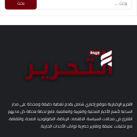
ل
ب
ح
ث
ع
ن
:
التحرير الإخبارية
موقع إخباري شامل يقدم تغطية دقيقة ومحدثة على مدار
الساعة لأهم الأخبار المحلية والعربية والعالمية. نتابع لحظة بلحظة كل ما يهم
القارئ في مجالات السياسة، الاقتصاد، الرياضة، التكنولوجيا، الصحة، والثقافة،
مع تحليلات عميقة وتقارير حصرية تواكب الأحداث الجارية.