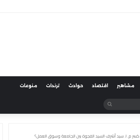
لسيارات
مشاهير
اقتصاد
حوادث
ترندات
منوعات
بحث
عن
ف كسر م. ا. سيد أشرف السيد الفجوة بين الجامعة وسوق العمل؟