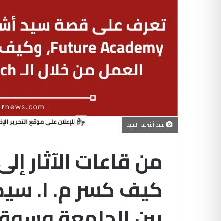
سيد أشرف السيد
من قاعات الآثار إل
كيف كسر م. ا. سيد
بين الجامعة وسوق