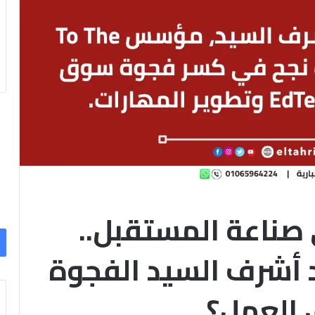
ى صناعة المستقبل..
 أشرف السيد الفجوة
 العمل؟