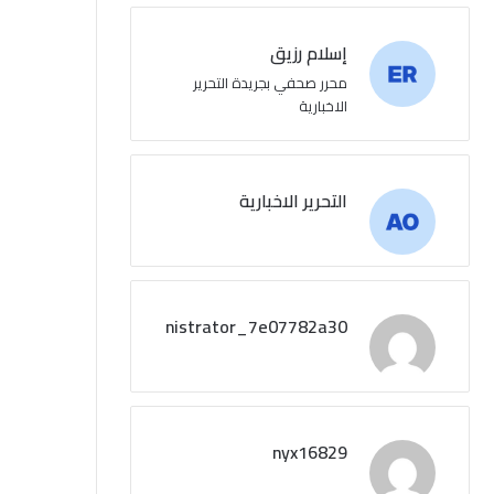
إسلام رزيق
محرر صحفي بجريدة التحرير
الاخبارية
التحرير الاخبارية
administrator_7e07782a30
nyx16829