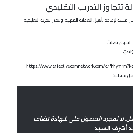
منصة لإعادة تأهيل العقلية المهنية. وتتميز التجربة التعليمية
 السوق فعلياً.
واضح.
https://www.effectivecpmnetwork.com/x7fhhymrm?k
مل بكفاءة.
عمل، لا لمجرد الحصول على شهادة تضاف
 أشرف السيد.