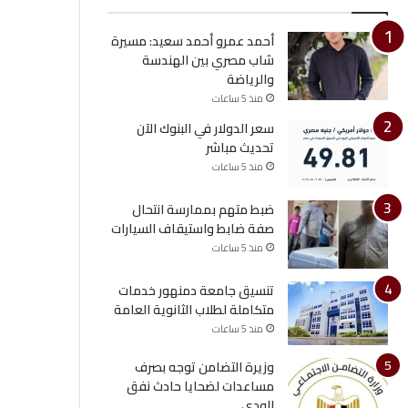
أحمد عمرو أحمد سعيد: مسيرة
شاب مصري بين الهندسة
والرياضة
منذ 5 ساعات
سعر الدولار في البنوك الآن
تحديث مباشر
منذ 5 ساعات
ضبط متهم بممارسة انتحال
صفة ضابط واستيقاف السيارات
منذ 5 ساعات
تنسيق جامعة دمنهور خدمات
متكاملة لطلاب الثانوية العامة
منذ 5 ساعات
وزيرة التضامن توجه بصرف
مساعدات لضحايا حادث نفق
الودي