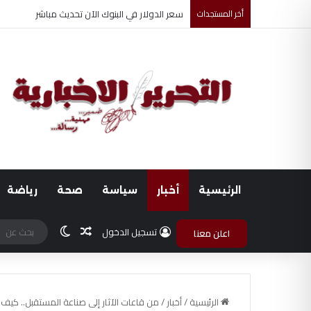
أخر المستجدات
ضبط متهم بممارسة انتحال صفة ضابط واستيقاف ا
الرئيسية
أخبار
سياسة
صحة
رياضة
مقال عشوائي
الوضع المظلم
تسجيل الدخول
اعلن معنا
الرئيسية
/
أخبار
/
من قاعات الآثار إلى صناعة المستقبل.. كي