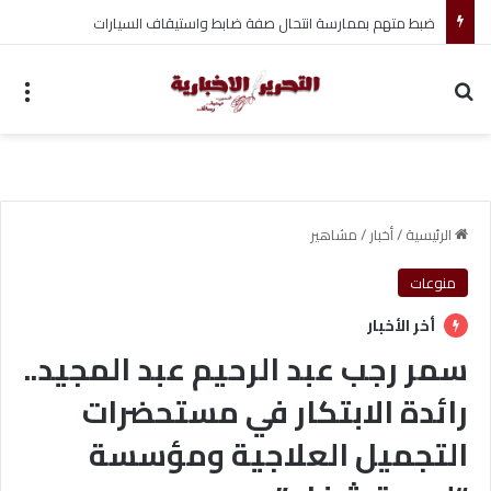
ضبط متهم بممارسة انتحال صفة ضابط واستيقاف السيارات
بحث عن
الق
الرئيسية
/
أخبار
/
مشاهير
منوعات
أخر الأخبار
سمر رجب عبد الرحيم عبد المجيد..
رائدة الابتكار في مستحضرات
التجميل العلاجية ومؤسسة