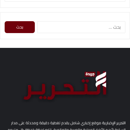
ا
ل
ب
ح
ث
ع
ن
:
التحرير الإخبارية
موقع إخباري شامل يقدم تغطية دقيقة ومحدثة على مدار
الساعة لأهم الأخبار المحلية والعربية والعالمية. نتابع لحظة بلحظة كل ما يهم