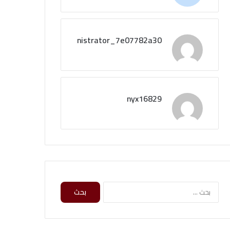
administrator_7e07782a30
nyx16829
البحث
عن: