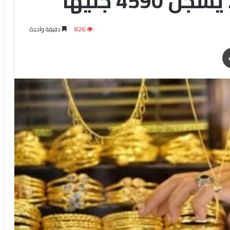
826
دقيقة واحدة
طباعة