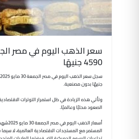
4590 جنيهًا
جنيهًا بدون مصنعية.
وتأتي هذه الزيادة في ظل استمرار التوترات الاقتصادي
الصعود محليًا وعالميًا.
أسعار ا
المستمر مع المستجدات الاقتصادية العالمية، لا سيما ف
تداعيات الرسوم الجمركية التي فرضتها الولايات المتحدة