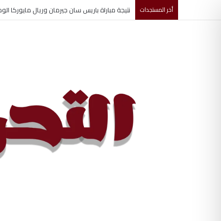
أخر المستجدات
تغييرات جديدة تشهدها قيادة مجلس الأمن القومي