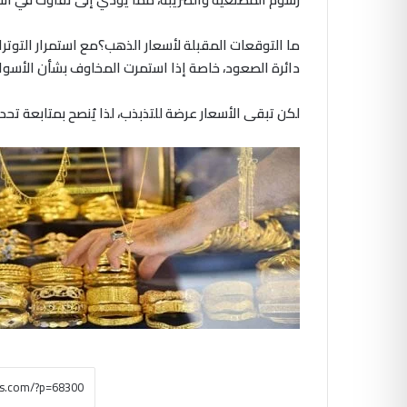
ما التوقعات المقبلة لأسعار الذهب؟مع استمرار التوتر
دائرة الصعود، خاصة إذا استمرت المخاوف بشأن الأسوا
لكن تبقى الأسعار عرضة للتذبذب، لذا يُنصح بمتابعة تحد