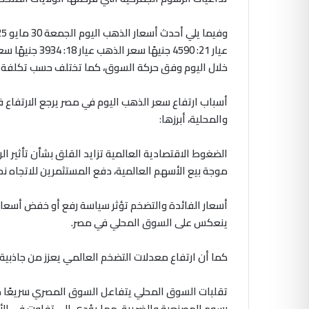
خلال اليوم وفق حركة السوق، كما تختلف حسب تكلفة ا
أسباب ارتفاع سعر الذهب اليوم في مصر يرجع الارتفاع
والمحلية، أبرزها
:
الضغوط الاقتصادية العالمية تزايد القلق بشأن تأثير ال
موجة بيع الأسهم العالمية، دفع المستثمرين للاتجاه نحو ا
أسعار الفائدة والتضخم تؤثر سياسة رفع أو خفض أسعار ا
ينعكس على السوق المحلي في مصر.
كما أن ارتفاع معدلات التضخم العالمي يعزز من جاذبية
تقلبات السوق المحلي يتفاعل السوق المصري سريعًا م
رسوم المصنعية والضريبة، مما يؤدي إلى تفاوت في الأسع