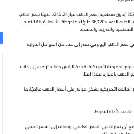
وفيما يلي أحدث أسعار الذهب اليوم الجمعة 30 مايو 2025 (بدون مصنعية):سعر الذهب عيار 24: 5246 جنيهًا سعر الذهب
عيار 21: 4590 جنيهًا سعر الذهب عيار 18: 3934 جنيهًا سعر الجنيه الذهب: 36,720 جنيهًا> ملحوظة: الأسعار قابلة للتغيير
لمصنعية والضريبة والدمغة.
 في سعر الذهب اليوم في مصر إلى عدد من العوامل الدولية
رسوم الجمركية الأمريكية بقيادة الرئيس دونالد ترامب، إلى جانب
لذهب باعتباره ملاذًا آمنًا.
لفائدة الأمريكية بشكل مباشر على أسعار الذهب عالميًا، ما
 الذهب كأداة للتحوط.
ع أي تغيرات في السعر العالمي، ويضاف إلى السعر المحلي
ار من تاجر لآخر.