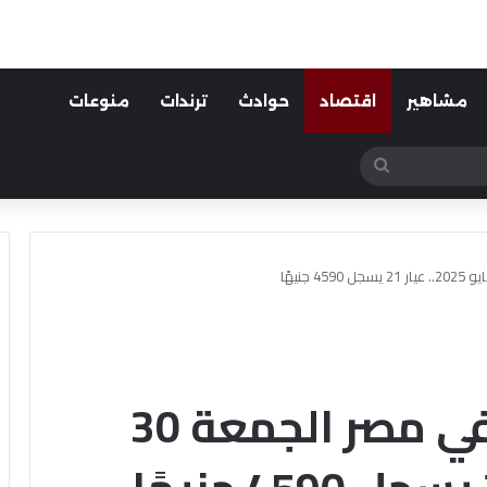
مشاهير
اقتصاد
حوادث
ترندات
منوعات
بحث
عن
سعر الذهب اليوم في مصر الجمعة 30