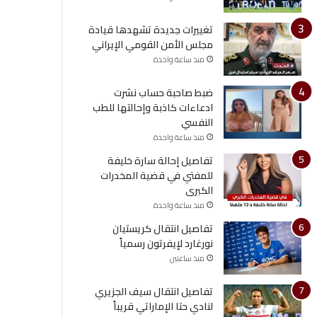
تغييرات جديدة تشهدها قيادة
مجلس الأمن القومي الإيراني
منذ ساعة واحدة
ضبط صاحبة حساب نشرت
ادعاءات كاذبة وإحالتها للطب
النفسي
منذ ساعة واحدة
تفاصيل إحالة سارة خليفة
للمفتي في قضية المخدرات
الكبرى
منذ ساعة واحدة
تفاصيل انتقال كريستيان
نورغارد لإيفرتون رسمياً
منذ ساعتين
تفاصيل انتقال سيف الجزيري
لنادي حتا الإماراتي قريباً