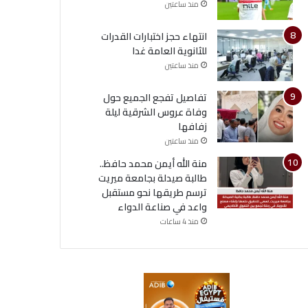
منذ ساعتين
انتهاء حجز اختبارات القدرات
للثانوية العامة غدا
منذ ساعتين
تفاصيل تفجع الجميع حول
وفاة عروس الشرقية ليلة
زفافها
منذ ساعتين
منة الله أيمن محمد حافظ..
طالبة صيدلة بجامعة ميريت
ترسم طريقها نحو مستقبل
واعد في صناعة الدواء
منذ 4 ساعات