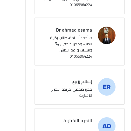
01065964224
Dr ahmed osama
د. أحمد أسامة، طالب بكلية
الطب، ومحرر صحفي
واتساب ورقم الكاش :
01065964224
إسلام رزيق
محرر صحفي بجريدة التحرير
الاخبارية
التحرير الاخبارية