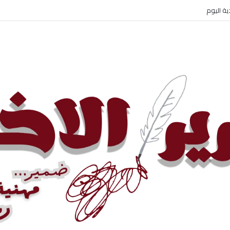
 الإيراني