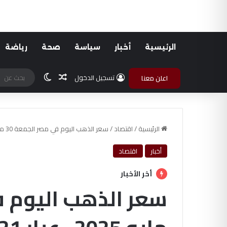
الرئيسية
أخبار
سياسة
صحة
رياضة
مقال عشوائي
الوضع المظلم
تسجيل الدخول
اعلن معنا
الرئيسية
/
اقتصاد
/
سعر الذهب اليوم في مصر الجمعة 30 مايو 2025.. عيار 21 يسجل 4590 جنيهًا
أخبار
اقتصاد
أخر الأخبار