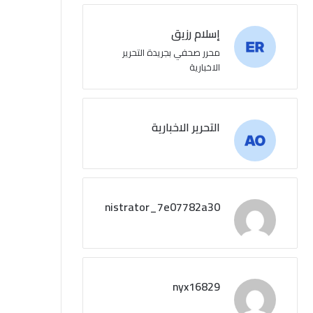
إسلام رزيق
محرر صحفي بجريدة التحرير
الاخبارية
التحرير الاخبارية
administrator_7e07782a30
nyx16829