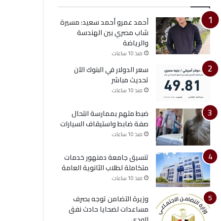
أحمد عمرو أحمد سعيد: مسيرة
شاب مصري بين الهندسة
والرياضة
منذ 10 ساعات
سعر الدولار في البنوك الآن
تحديث مباشر
منذ 10 ساعات
ضبط متهم بممارسة انتحال
صفة ضابط واستيقاف السيارات
منذ 10 ساعات
تنسيق جامعة دمنهور خدمات
متكاملة لطلاب الثانوية العامة
منذ 10 ساعات
وزيرة التضامن توجه بصرف
مساعدات لضحايا حادث نفق
الودي