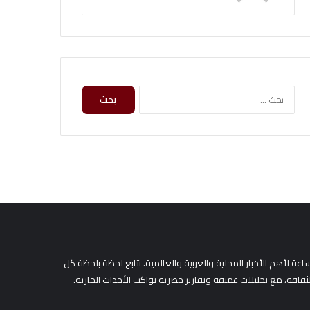
ا
ل
ب
ح
ث
ع
ن
:
لأهم الأخبار المحلية والعربية والعالمية. نتابع لحظة بلحظة كل
لثقافة، مع تحليلات عميقة وتقارير حصرية تواكب الأحداث الجارية.