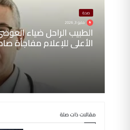
صحة
مايو 3, 2026
الطبيب الراحل ضياء العوضي 
الأعلى للإعلام مفاجأة صا
حول منع نشر مقاطعه 2026
مقالات ذات صلة