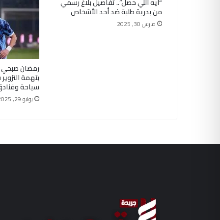
“ايه اللي حصل”.. تفاصيل بلاغ رسمي
من بدرية طلبة ضد أحد الأشخاص
مارس 30, 2025
رمضان صبحي أم
بتهمة التزوير
سياحة وفنادق 
يوليو 29, 2025