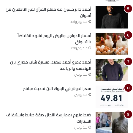
أحمد جابر حسين طه معلم القرآن لغير الناطقين من
أسوان
منذ يوم واحد
أسعار الدواجن والبيض اليوم تشهد انخفاضاً
بالأسواق
منذ يوم واحد
أحمد عمرو أحمد سعيد: مسيرة شاب مصري بين
الهندسة والرياضة
منذ يومين
سعر الدولار في البنوك الآن تحديث مباشر
منذ يومين
ضبط متهم بممارسة انتحال صفة ضابط واستيقاف
السيارات
منذ يومين