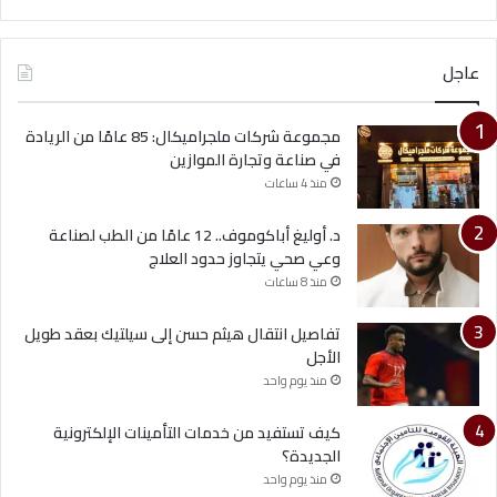
عاجل
مجموعة شركات ملجراميكال: 85 عامًا من الريادة
في صناعة وتجارة الموازين
منذ 4 ساعات
د. أوليغ أباكوموف.. 12 عامًا من الطب لصناعة
وعي صحي يتجاوز حدود العلاج
منذ 8 ساعات
تفاصيل انتقال هيثم حسن إلى سيلتيك بعقد طويل
الأجل
منذ يوم واحد
كيف تستفيد من خدمات التأمينات الإلكترونية
الجديدة؟
منذ يوم واحد