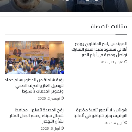
مقالات ذات صلة
المهندس ياسر الحفناوي يهنئ
أهالي سمنود بعيد الفطر المبارك:
تواصل ومحبة في أيام الخير
مارس 31, 2025
رؤية شاملة من الدكتور بسام حماد
لتوصيل الغاز والصرف الصحي
وتطوير الخدمات بأسيوط
نوفمبر 2, 2025
شولتس: لا أتصور تنفيذ مذكرة
رفح الجديدة لأهلها.. محافظ
التوقيف بحق نتنياهو في ألمانيا
شمال سيناء يحسم الجدل المثار
بشأن التهجير
أبريل 4, 2025
أبريل 6, 2025