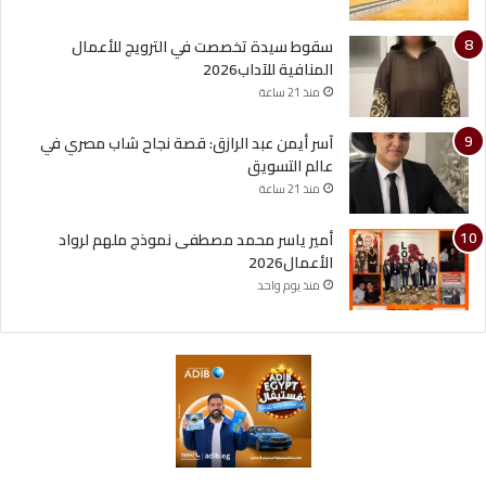
سقوط سيدة تخصصت في الترويج للأعمال
المنافية للآداب2026
منذ 21 ساعة
آسر أيمن عبد الرازق: قصة نجاح شاب مصري في
عالم التسويق
منذ 21 ساعة
أمير ياسر محمد مصطفى نموذج ملهم لرواد
الأعمال2026
منذ يوم واحد