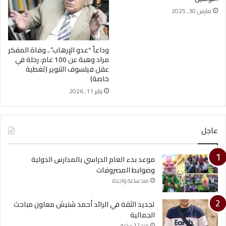
مارس 30, 2025
وداعاً “عدو الإرهاب”.. وفاة المفكر
مراد وهبة عن 100 عام: رحلة في
عقل فيلسوف التنوير (تغطية
خاصة)
يناير 11, 2026
عاجل
موعد بدء العام الدراسي بالمدارس الدولية
وضوابط المصروفات
منذ ساعة واحدة
تجديد الثقة في الرائد أحمد شنيش معاون مباحث
الجمالية
منذ 12 ساعة