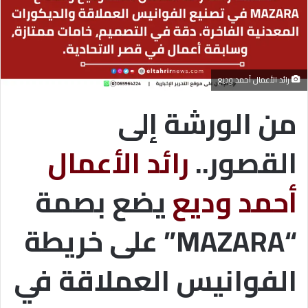
رائد الأعمال أحمد وديع
من الورشة إلى
القصور..
رائد الأعمال
أحمد وديع
يضع بصمة
“MAZARA” على خريطة
الفوانيس العملاقة في