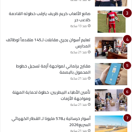
صانع الألعاب كريم ظريف يترقب خطوته القادمة
كلاعب حر
منذ 13 ساعة
تعليم أسوان يجري مقابلات لـ145 متقدماً لوظائف
المدارس
منذ 21 ساعة
مقترح برلماني لمواجهة أزمة تسجيل خطوط
المحمول بالبصمة
منذ 21 ساعة
تأمين الأطباء البيطريين: خطوة لحماية المهنة
ومواجهة الأزمات
منذ 21 ساعة
أسوار خرسانية بـ578 مليونا لـ القطار الكهربائي
السريع2026
منذ 21 ساعة