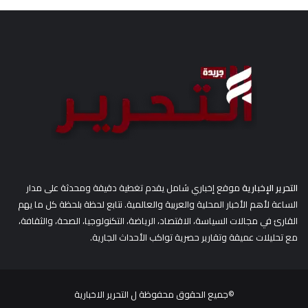
ث
ع
ن
:
التحرير الإخبارية
موقع إخباري شامل يقدم تغطية دقيقة ومحدثة على مدار
الساعة لأهم الأخبار المحلية والعربية والعالمية. نتابع لحظة بلحظة كل ما يهم
القارئ في مجالات السياسة، الاقتصاد، الرياضة، التكنولوجيا، الصحة، والثقافة،
مع تحليلات عميقة وتقارير حصرية تواكب الأحداث الجارية.
©جميع الحقوق محفوظة ل
التحرير الاخبارية