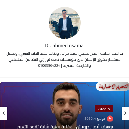
Dr. ahmed osama
د. احمد اسامه | محرر صحفي بعدة جرائد ، وطالب بكلية الطب البشري، ويعمل
مستشار حقوق الإنسان لدى مؤسسات تابعة لوزارتي التضامن الاجتماعي
والخارجية المصرية | 01065964224
منوعات
يونيو 4, 2026
يوسف أيمن درويش.. عقلية بيعية شابة تقود التغيير