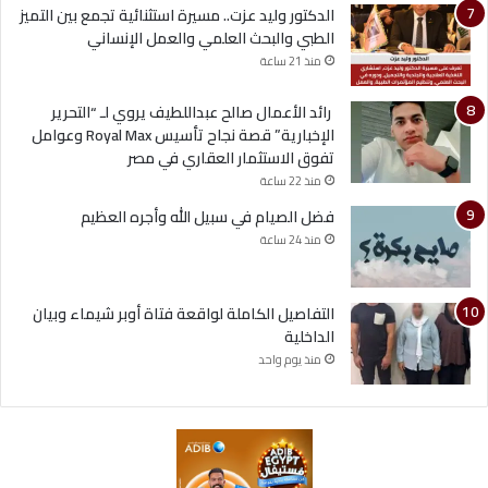
الدكتور وليد عزت.. مسيرة استثنائية تجمع بين التميز
الطبي والبحث العلمي والعمل الإنساني
منذ 21 ساعة
رائد الأعمال صالح عبداللطيف يروي لـ “التحرير
الإخبارية” قصة نجاح تأسيس Royal Max وعوامل
تفوق الاستثمار العقاري في مصر
منذ 22 ساعة
فضل الصيام في سبيل الله وأجره العظيم
منذ 24 ساعة
التفاصيل الكاملة لواقعة فتاة أوبر شيماء وبيان
الداخلية
منذ يوم واحد