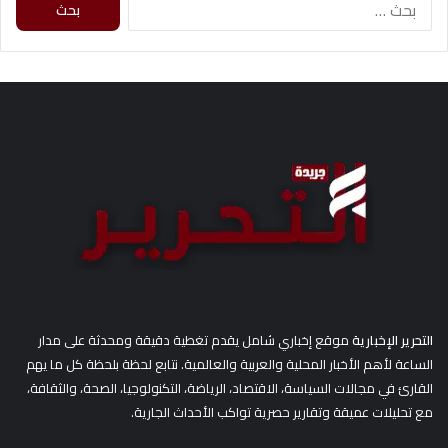
ا
ل
ب
ح
ث
ع
ن
:
التحرير الإخبارية
موقع إخباري شامل يقدم تغطية دقيقة ومحدثة على مدار
الساعة لأهم الأخبار المحلية والعربية والعالمية. نتابع لحظة بلحظة كل ما يهم
القارئ في مجالات السياسة، الاقتصاد، الرياضة، التكنولوجيا، الصحة، والثقافة،
مع تحليلات عميقة وتقارير حصرية تواكب الأحداث الجارية.