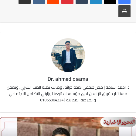
طباعة
Dr. ahmed osama
د. احمد اسامه | محرر صحفي بعدة جرائد ، وطالب بكلية الطب البشري، ويعمل
مستشار حقوق الإنسان لدى مؤسسات تابعة لوزارتي التضامن الاجتماعي
والخارجية المصرية | 01065964224