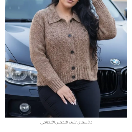
د.ياسمين غلاب للتجميل اللاجراحي