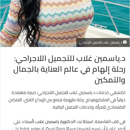
د.ياسمين غلاب للتجميل اللاجراحي
د.ياسمين غلاب للتجميل اللاجراحي:
رحلة إلهام في عالم العناية بالجمال
والتمكين
اكتشفي خدمات د.ياسمين غلاب للتجميل اللاجراحي؛ خبيرة معتمدة
دولياً في المايكروبليدنج. رحلة ملهمة تجمع بين الإبداع الفني، التمكين
الاقتصادي للمرأة، وخدمات التجميل الراقية.
في قلب العاصمة، استطاعت
الدكتورة ياسمين غلاب
(أسماء علي
أحمد غلاب) أن ترسم لنفسها مسارًا مهنيًا فريدًا، لا يعتمد فقط على