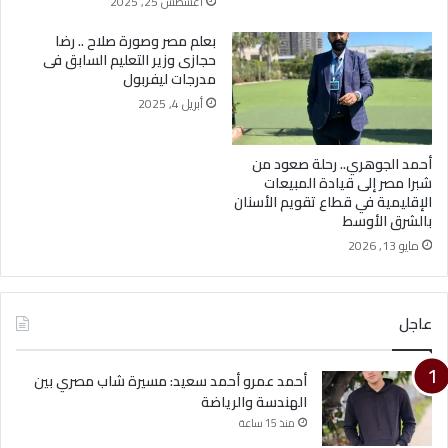
أغسطس 25, 2025
بعلم مصر وصورة صلاح .. رضا
حجازى وزير التعليم السابق فى
مدرجات ليفربول
أبريل 4, 2025
أحمد الجوهري.. رحلة صعود من
شبرا مصر إلى قيادة المبيعات
الإقليمية في قطاع تقويم الأسنان
بالشرق الأوسط
مايو 13, 2026
عاجل
أحمد عمرو أحمد سعيد: مسيرة شاب مصري بين
الهندسة والرياضة
منذ 15 ساعة