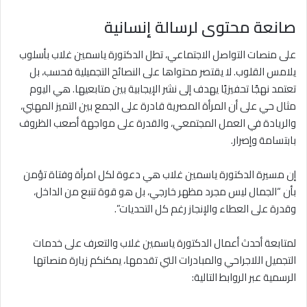
صانعة محتوى لرسالة إنسانية
على منصات التواصل الاجتماعي، تطل الدكتورة ياسمين غلاب بأسلوب
يلامس القلوب. لا يقتصر محتواها على النصائح التجميلية فحسب، بل
تعتمد نهجًا تحفيزيًا يهدف إلى نشر الإيجابية بين متابعيها. هي اليوم
مثال حي على أن المرأة المصرية قادرة على الجمع بين التميز المهني،
والريادة في العمل المجتمعي، والقدرة على مواجهة أصعب الظروف
بابتسامة وإصرار.
إن مسيرة الدكتورة ياسمين غلاب هي دعوة لكل امرأة وفتاة تؤمن
بأن “الجمال ليس مجرد مظهر خارجي، بل هو قوة تنبع من الداخل،
وقدرة على العطاء والإنجاز رغم كل التحديات”.
لمتابعة أحدث أعمال الدكتورة ياسمين غلاب والتعرف على خدمات
التجميل اللاجراحي والمبادرات التي تقدمها، يمكنكم زيارة منصاتها
الرسمية عبر الروابط التالية: