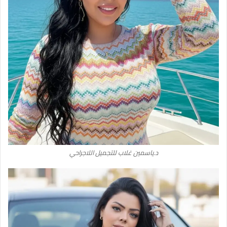
د.ياسمين غلاب للتجميل اللاجراحي