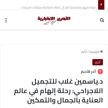
ضبط متهم بممارسة انتحال صفة ضابط واستيقاف السيارات
بحث عن
الق
الرئيسية
/
أخبار
أخبار
أخر الأخبار
د.ياسمين غلاب للتجميل
اللاجراحي: رحلة إلهام في عالم
العناية بالجمال والتمكين