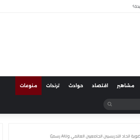
 أسوان
مشاهير
اقتصاد
حوادث
ترندات
منوعات
بحث
عن
تحاد التدريسيين الجامعيين العالمي وAIU رسميًا