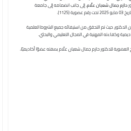
حازم جمال شعبان علّام
، إلى جانب انضمامه إلى جامعة
 الدكتور، حيث تم التحقق من استيفائه جميع الشروط العلمية
اديمية وكفاءته المهنية في المجال التعليمي والبحثي.
عضوية للدكتور حازم جمال شعبان علّام بصفته عضوًا أكاديميًا،