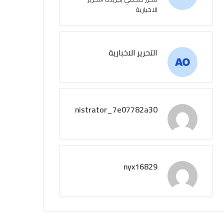
الاخبارية
التحرير الاخبارية
administrator_7e07782a30
nyx16829