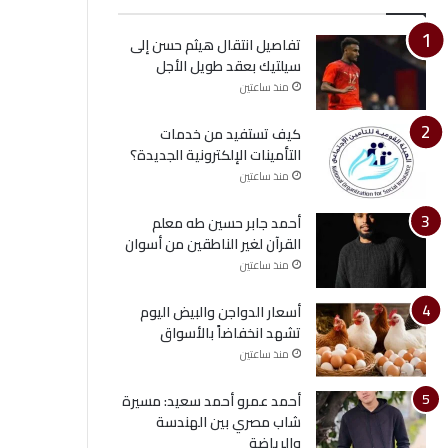
تفاصيل انتقال هيثم حسن إلى
سيلتيك بعقد طويل الأجل
منذ ساعتين
كيف تستفيد من خدمات
التأمينات الإلكترونية الجديدة؟
منذ ساعتين
أحمد جابر حسين طه معلم
القرآن لغير الناطقين من أسوان
منذ ساعتين
أسعار الدواجن والبيض اليوم
تشهد انخفاضاً بالأسواق
منذ ساعتين
أحمد عمرو أحمد سعيد: مسيرة
شاب مصري بين الهندسة
والرياضة