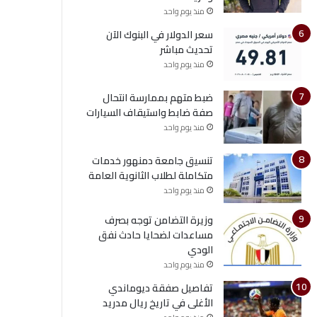
منذ يوم واحد
سعر الدولار في البنوك الآن
تحديث مباشر
منذ يوم واحد
ضبط متهم بممارسة انتحال
صفة ضابط واستيقاف السيارات
منذ يوم واحد
تنسيق جامعة دمنهور خدمات
متكاملة لطلاب الثانوية العامة
منذ يوم واحد
وزيرة التضامن توجه بصرف
مساعدات لضحايا حادث نفق
الودي
منذ يوم واحد
تفاصيل صفقة ديوماندي
الأغلى في تاريخ ريال مدريد