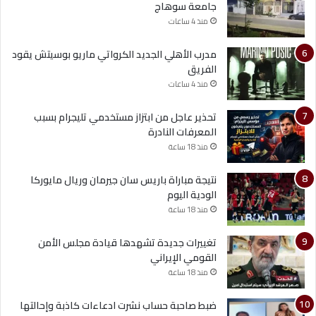
جامعة سوهاج
منذ 4 ساعات
مدرب الأهلي الجديد الكرواتي ماريو بوسيتش يقود
الفريق
منذ 4 ساعات
تحذير عاجل من ابتزاز مستخدمي تليجرام بسبب
المعرفات النادرة
منذ 18 ساعة
نتيجة مباراة باريس سان جيرمان وريال مايوركا
الودية اليوم
منذ 18 ساعة
تغييرات جديدة تشهدها قيادة مجلس الأمن
القومي الإيراني
منذ 18 ساعة
ضبط صاحبة حساب نشرت ادعاءات كاذبة وإحالتها