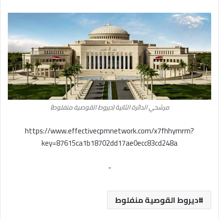
مرشحي الدائرة الثانية (ديروط القوصية منفلوط)
https://www.effectivecpmnetwork.com/x7fhhymrm?
key=87615ca1b18702dd17ae0ecc83cd248a
-
ديروط القوصية منفلوط