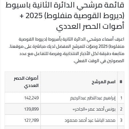
قائمة مرشحي الدائرة الثانية باسيوط
(ديروط القوصية منفلوط) 2025 +
أصوات الحصر العددي
اعرف أسماء مرشحي الدائرة الثانية بأسيوط (ديروط القوصية
منفلوط) 2025 وصوّت للمرشح المفضل لديك مباشرة على موقعنا.
متابعة دقيقة لكل الأخبار الانتخابية، وفرصة للتفاعل مع عدد
المصوتين في الوقت الفعلي.
أصوات الحصر
#
اسم المرشح
العددي
1
إبراهيم عبدالنظير عبدالرحيم
142,249
2
يونس أحمد عمر «الجاحر»
139,899
3
محمد الباشا عيد أحمد محمود
127,789