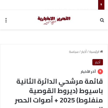
فضل الصيام في سبيل الله وأجره العظيم
بحث عن
الق
الرئيسية
/
أخبار
/
سياسة
أخبار
أخر الأخبار
قائمة مرشحي الدائرة الثانية
باسيوط (ديروط القوصية
منفلوط) 2025 + أصوات الحصر