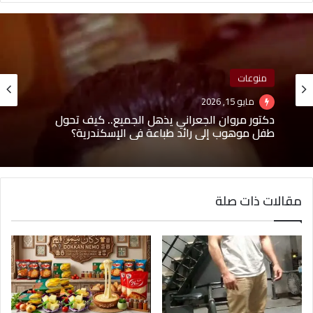
أخبار
منوعات
يونيو 8, 2026
مايو 15, 2026
محمود ياسر زغلول.. رحلة شاب طموح جمع بين
تطوير الأعمال وريادة المشروعات وبناء العلامات
التجارية
دكتور مروان الجعراني يذهل الجميع.. كيف تحول
مقالات ذات صلة
طفل موهوب إلى رائد طباعة في الإسكندرية؟