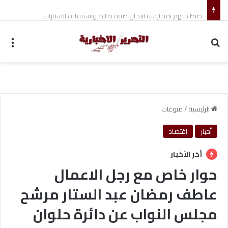
ضبط متهم بممارسة انتحال صفة ضابط واستيقاف السيارات
بحث عن
الق
الرئيسية
/
منوعات
أخبار
اقتصاد
أخر الأخبار
حوار خاص مع رجل الاعمال
عاطف رمضان عبد الستار مرشح
مجلس النواب عن دائرة حلوان