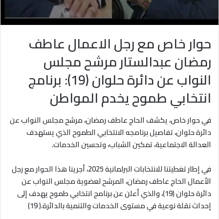
حوار خاص مع رجل الاعمال عاطف
رمضان عبدالستار مرشح مجلس
النواب عن دائرة حلوان (19): برنامج
انتخابي طموح يخدم المواطن
في حوار خاص، يكشف الحاج عاطف رمضان، مرشح مجلس النواب عن
دائرة حلوان، تفاصيل برنامجه الانتخابي الطموح الذي يستهدف
العدالة الاجتماعية، تمكين الشباب، وتحسين الخدمات.
في إطار تغطيتنا للانتخابات البرلمانية 2025، أجرينا هذا الحوار مع رجل
الأعمال الحاج عاطف رمضان، المرشح لعضوية مجلس النواب عن
دائرة حلوان (19)، والذي أعلن عن برنامج انتخابي طموح يهدف إلى
إحداث نقلة نوعية في مستوى الخدمات والتنمية بالدائرة.( 19)