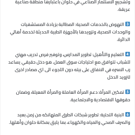
وتشجيع الاستثمار الصناعي في حلوان باعتبارها منطقة صناعية
عريقة.
النهوض بالخدمات الصحية: المطالبة بزيادة المستشفيات
والوحدات الصحية، وتزويدها بالأجهزة الطبية الحديثة لخدمة أهالي
الدائرة.
التعليم والتأهيل: تطوير المدارس، وتوفير فرص تدريب مهني
للشباب تتوافق مع احتياجات سوق العمل. هو دخل حقيقي يساعد
رب الاسره في الانفاق على بيته دون اللجوء الى اي مصادر اخرى
لتزويد الدخل
تمكين المرأة: دعم المرأة العاملة والمرأة المعيلة، وضمان
حقوقها الاقتصادية والاجتماعية.
البنية التحتية: تطوير شبكات الطرق المتهانكه من زمن بعيد
والصرف الصحي والمياه والكهرباء، بما يليق بمكانة حلوان وأهلها.