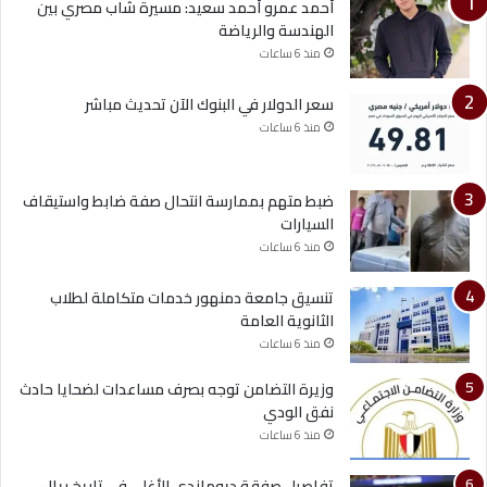
أحمد عمرو أحمد سعيد: مسيرة شاب مصري بين
الهندسة والرياضة
منذ 6 ساعات
سعر الدولار في البنوك الآن تحديث مباشر
منذ 6 ساعات
ضبط متهم بممارسة انتحال صفة ضابط واستيقاف
السيارات
منذ 6 ساعات
تنسيق جامعة دمنهور خدمات متكاملة لطلاب
الثانوية العامة
منذ 6 ساعات
وزيرة التضامن توجه بصرف مساعدات لضحايا حادث
نفق الودي
منذ 6 ساعات
تفاصيل صفقة ديوماندي الأغلى في تاريخ ريال