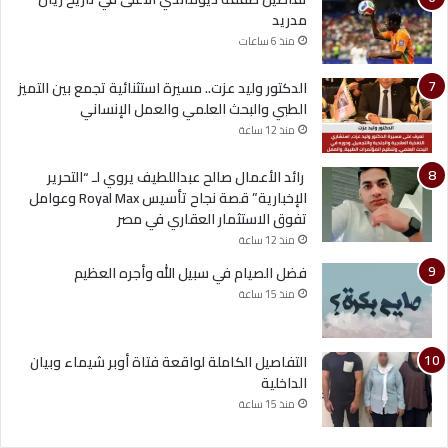
مدريد
منذ 6 ساعات
الدكتور وليد عزت.. مسيرة استثنائية تجمع بين التميز
الطبي والبحث العلمي والعمل الإنساني
منذ 12 ساعة
رائد الأعمال صالح عبداللطيف يروي لـ “التحرير
الإخبارية” قصة نجاح تأسيس Royal Max وعوامل
تفوق الاستثمار العقاري في مصر
منذ 12 ساعة
فضل الصيام في سبيل الله وأجره العظيم
منذ 15 ساعة
التفاصيل الكاملة لواقعة فتاة أوبر شيماء وبيان
الداخلية
منذ 15 ساعة