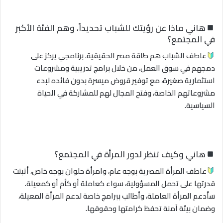
هاني ماذا عن رؤيتك للشباب تحديداً، وهم الفئة الأكبر
في المجتمع؟
عاطف الشباب هم طاقة مصر الحقيقية. برنامجي يركز على
دمجهم في سوق العمل، من خلال برامج تدريبية ومشروعات
استثمارية صغيرة، مع توفير قروض ميسرة بدون فائده لبدء
مشروعاتهم الخاصة، وفتح المجال لهم للمشاركة في الحياة
السياسية.
هاني وكيف تنظر لدور المرأة في المجتمع؟
عاطف المرأة المصرية بوجه عام، وامرأة حلوان بوجه خاص، أثبتت
قدرتها على تحمل المسؤولية، سواء كعاملة أو كأم أو كمعيلة.
سأدعم المرأة العاملة، وأطالب ببرامج خاصة لدعم المرأة المعيلة،
وضمان بيئة آمنة تحفظ كرامتها وحقوقها.