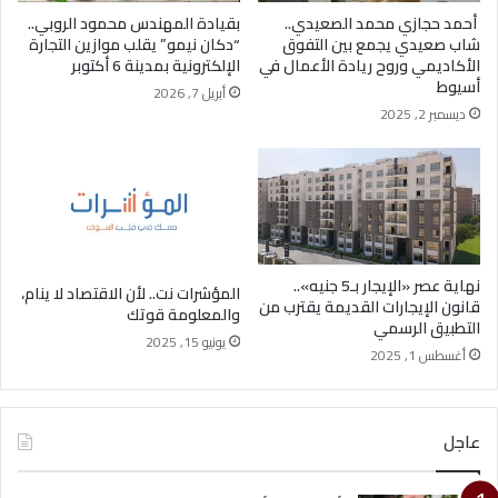
أحمد حجازي محمد الصعيدي..
بقيادة المهندس محمود الروبي..
شاب صعيدي يجمع بين التفوق
“دكان نيمو” يقلب موازين التجارة
الأكاديمي وروح ريادة الأعمال في
الإلكترونية بمدينة 6 أكتوبر
أسيوط
أبريل 7, 2026
ديسمبر 2, 2025
نهاية عصر «الإيجار بـ5 جنيه»..
المؤشرات نت.. لأن الاقتصاد لا ينام،
قانون الإيجارات القديمة يقترب من
والمعلومة قوتك
التطبيق الرسمي
يونيو 15, 2025
أغسطس 1, 2025
عاجل