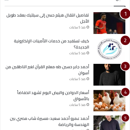
تفاصيل انتقال هيثم حسن إلى سيلتيك بعقد طويل
الأجل
منذ 5 ساعات
كيف تستفيد من خدمات التأمينات الإلكترونية
الجديدة؟
منذ 5 ساعات
أحمد جابر حسين طه معلم القرآن لغير الناطقين من
أسوان
منذ 5 ساعات
أسعار الدواجن والبيض اليوم تشهد انخفاضاً
بالأسواق
منذ 5 ساعات
أحمد عمرو أحمد سعيد: مسيرة شاب مصري بين
الهندسة والرياضة