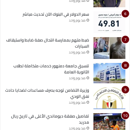
منذ يوم واحد
سعر الدولار في البنوك الآن تحديث مباشر
منذ يوم واحد
ضبط متهم بممارسة انتحال صفة ضابط واستيقاف
السيارات
منذ يوم واحد
تنسيق جامعة دمنهور خدمات متكاملة لطلاب
الثانوية العامة
منذ يوم واحد
وزيرة التضامن توجه بصرف مساعدات لضحايا حادث
نفق الودي
منذ يوم واحد
تفاصيل صفقة ديوماندي الأغلى في تاريخ ريال
مدريد
منذ يوم واحد