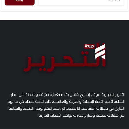
ل
ب
ح
ث
ع
ن
:
التحرير الإخبارية
موقع إخباري شامل يقدم تغطية دقيقة ومحدثة على مدار
الساعة لأهم الأخبار المحلية والعربية والعالمية. نتابع لحظة بلحظة كل ما يهم
القارئ في مجالات السياسة، الاقتصاد، الرياضة، التكنولوجيا، الصحة، والثقافة،
مع تحليلات عميقة وتقارير حصرية تواكب الأحداث الجارية.