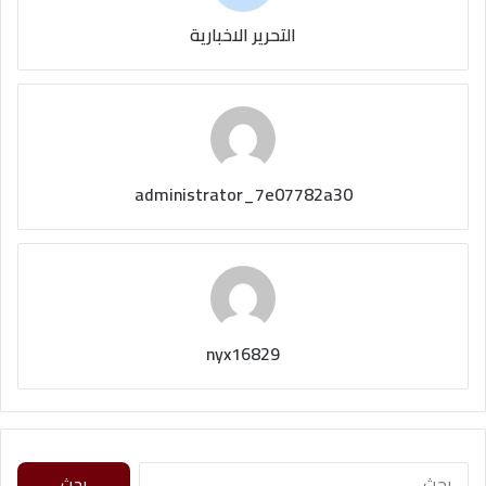
التحرير الاخبارية
administrator_7e07782a30
nyx16829
ا