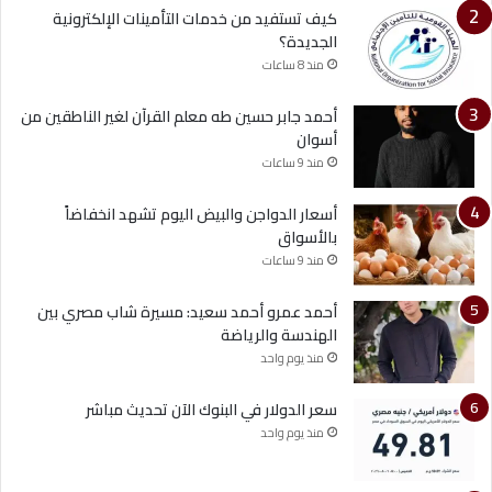
كيف تستفيد من خدمات التأمينات الإلكترونية
الجديدة؟
منذ 8 ساعات
أحمد جابر حسين طه معلم القرآن لغير الناطقين من
أسوان
منذ 9 ساعات
أسعار الدواجن والبيض اليوم تشهد انخفاضاً
بالأسواق
منذ 9 ساعات
أحمد عمرو أحمد سعيد: مسيرة شاب مصري بين
الهندسة والرياضة
منذ يوم واحد
سعر الدولار في البنوك الآن تحديث مباشر
منذ يوم واحد