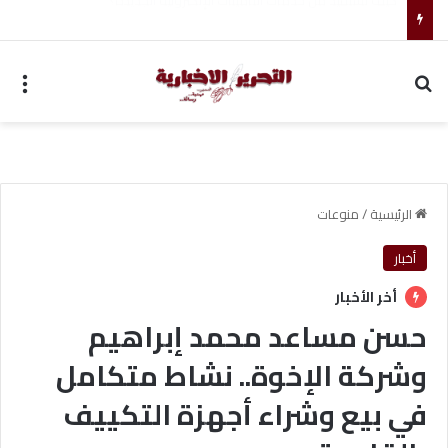
أحمد جابر حسين طه معلم القرآن لغير الناطقين من أسوان
بحث عن
الق
الرئيسية
/
منوعات
أخبار
أخر الأخبار
حسن مساعد محمد إبراهيم
وشركة الإخوة.. نشاط متكامل
في بيع وشراء أجهزة التكييف