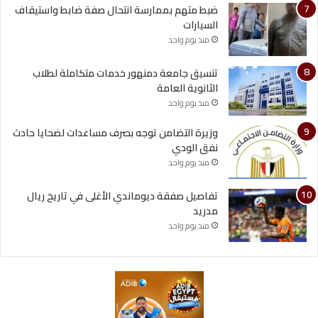
ضبط متهم بممارسة انتحال صفة ضابط واستيقاف
السيارات
منذ يوم واحد
تنسيق جامعة دمنهور خدمات متكاملة لطلاب
الثانوية العامة
منذ يوم واحد
وزيرة التضامن توجه بصرف مساعدات لضحايا حادث
نفق الودي
منذ يوم واحد
تفاصيل صفقة ديوماندي الأغلى في تاريخ ريال
مدريد
منذ يوم واحد