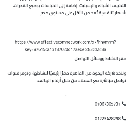
التكييف الشباك والإسبليت، إضافة إلى الكباسات بجميع القدرات،
بأسعار تنافسية تُعد من الأقل على مستوى مصر.
https://www.effectivecpmnetwork.com/x7fhhymrm?
key=87615ca1b18702dd17ae0ecc83cd248a
مقر النشاط ووسائل التواصل
وتتخذ شركة الإخوة من القاهرة مقرًا رئيسيًا لنشاطها، وتوفر قنوات
تواصل مباشرة مع العملاء من خلال أرقام الهاتف:
-
01067305731
01223428258