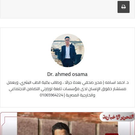
طباعة
Dr. ahmed osama
د. احمد اسامه | محرر صحفي بعدة جرائد ، وطالب بكلية الطب البشري، ويعمل
مستشار حقوق الإنسان لدى مؤسسات تابعة لوزارتي التضامن الاجتماعي
والخارجية المصرية | 01065964224