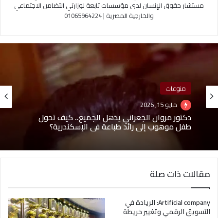
مستشار حقوق الإنسان لدى مؤسسات تابعة لوزارتي التضامن الاجتماعي
والخارجية المصرية | 01065964224
منوعات
مايو 15, 2026
دكتور مروان الجعراني يذهل الجميع.. كيف تحول
طفل موهوب إلى رائد طباعة في الإسكندرية؟
مقالات ذات صلة
Artificial company: الريادة في
التسويق الرقمي وتغيير خريطة