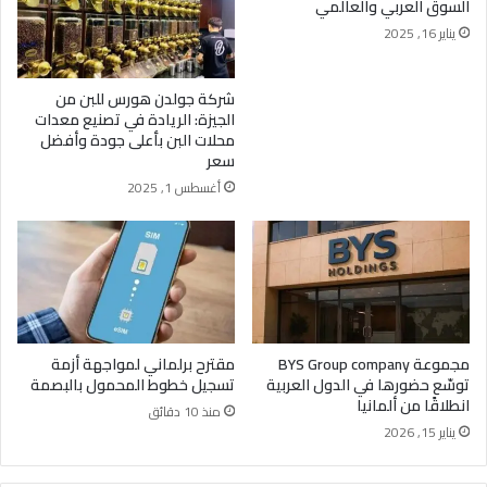
السوق العربي والعالمي
يناير 16, 2025
شركة جولدن هورس للبن من
الجيزة: الريادة في تصنيع معدات
محلات البن بأعلى جودة وأفضل
سعر
أغسطس 1, 2025
مجموعة BYS Group company
مقترح برلماني لمواجهة أزمة
توسّع حضورها في الدول العربية
تسجيل خطوط المحمول بالبصمة
انطلاقًا من ألمانيا
منذ 10 دقائق
يناير 15, 2026