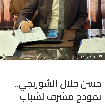
حسن جلال الشوربجي
حسن جلال الشوربجي..
نموذج مشرف لشباب