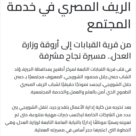
الريف المصري في خدمة
المجتمع
من قرية القبابات إلى أروقة وزارة
العدل.. مسيرة نجاح مشرفة
في قلب قرية القبابات التابعة لمركز أطفيح بمحافظة الجيزة، وُلد
الشاب حسن جلال محمود الشوربجي، المعروف مجتمعيًا بـ حسن
جلال الشوربجي، ليجسد نموذجًا حقيقيًا لشباب الريف المصري
الطموح الذي آمن بالعلم والعمل والخدمة المجتمعية.
بعد تخرجه من كلية إدارة الأعمال بتقدير جيد، تنقل الشوربجي بين
عدد من الشركات الخاصة ليكتسب خبرات مهنية متنوعة، حتى تم
تعيينه رسميًا موظفًا إداريًا بالنيابة العامة التابعة لوزارة العدل، وهي
الخطوة التي اعتبرها حجر أساس في مسيرته العملية.