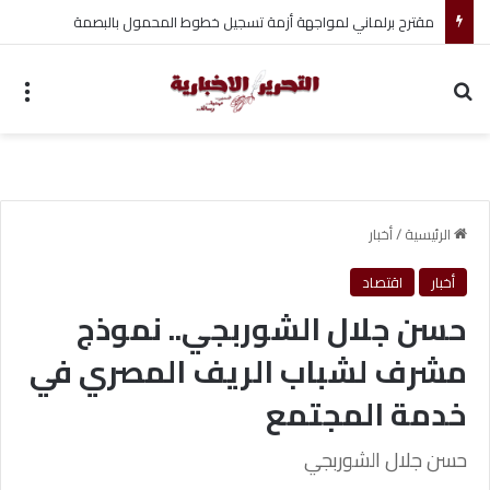
تأمين الأطباء البيطريين: خطوة لحماية المهنة ومواجهة الأزمات
بحث عن
الق
الرئيسية
/
أخبار
أخبار
اقتصاد
حسن جلال الشوربجي.. نموذج
مشرف لشباب الريف المصري في
خدمة المجتمع
حسن جلال الشوربجي