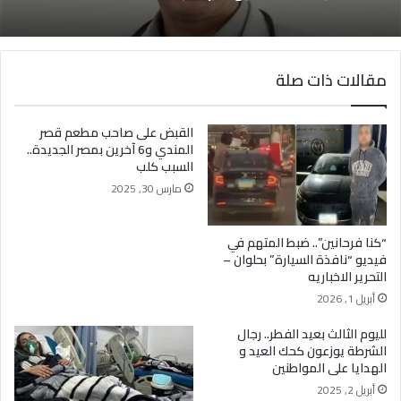
مقالات ذات صلة
القبض على صاحب مطعم قصر
المندي و6 آخرين بمصر الجديدة..
السبب كلب
مارس 30, 2025
“كنا فرحانين”.. ضبط المتهم في
فيديو “نافذة السيارة” بحلوان –
التحرير الاخباريه
أبريل 1, 2026
لليوم الثالث بعيد الفطر.. رجال
الشرطة يوزعون كحك العيد و
الهدايا على المواطنين
أبريل 2, 2025