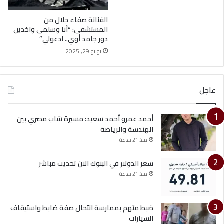
الفنانة صفاء جلال من
المستشفى: “أنا وسلمى واخدين
دور جامد أوي.. ادعولي”
يوليو 29, 2025
عاجل
أحمد عمرو أحمد سعيد: مسيرة شاب مصري بين
الهندسة والرياضة
منذ 21 ساعة
سعر الدولار في البنوك الآن تحديث مباشر
منذ 21 ساعة
ضبط متهم بممارسة انتحال صفة ضابط واستيقاف
السيارات