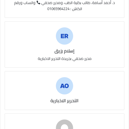
S
د. أحمد أسامة، طالب بكلية الطب، ومحرر صحفي
واتساب ورقم
الكاش : 01065964224
إسلام رزيق
محرر صحفي بجريدة التحرير الاخبارية
التحرير الاخبارية