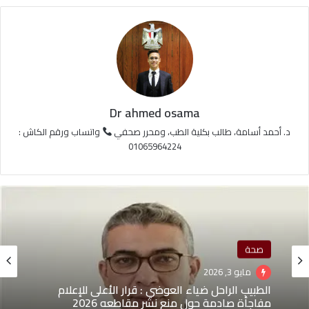
Dr ahmed osama
د. أحمد أسامة، طالب بكلية الطب، ومحرر صحفي
واتساب ورقم الكاش :
01065964224
صحة
مايو 3, 2026
الطبيب الراحل ضياء العوضي : قرار الأعلى للإعلام
مفاجأة صادمة حول منع نشر مقاطعه 2026