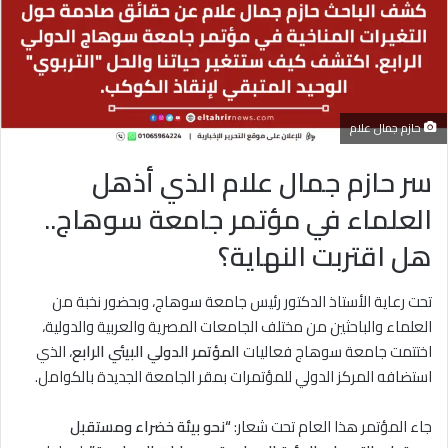
حازم جمال علام
سر حازم جمال علام الذي أذهل
العلماء في مؤتمر جامعة سوهاج..
هل اقتربت النهاية؟
تحت رعاية الأستاذ الدكتور رئيس جامعة سوهاج، وبحضور نخبة من
العلماء والباحثين من مختلف الجامعات المصرية والعربية والدولية،
اختتمت جامعة سوهاج فعاليات
المؤتمر الدولي البيئي الرابع
، الذي
استضافه المركز الدولي للمؤتمرات بمقر الجامعة الجديدة بالكوامل.
جاء المؤتمر هذا العام تحت شعار:
“نحو بيئة خضراء ومستقبل