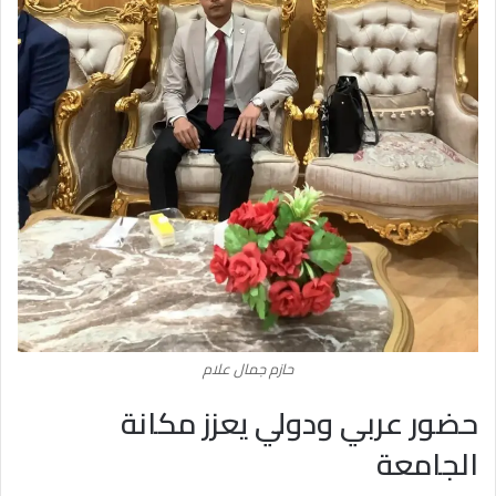
حازم جمال علام
حضور عربي ودولي يعزز مكانة
الجامعة