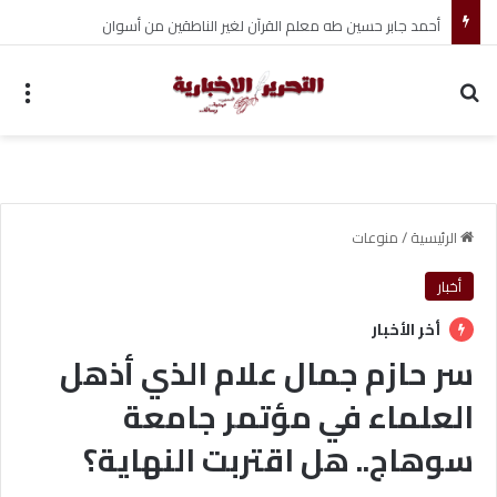
أحمد جابر حسين طه معلم القرآن لغير الناطقين من أسوان
بحث عن
الق
الرئيسية
/
منوعات
أخبار
أخر الأخبار
سر حازم جمال علام الذي أذهل
العلماء في مؤتمر جامعة
سوهاج.. هل اقتربت النهاية؟