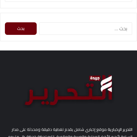
ا
ل
ب
ح
ث
ع
ن
:
التحرير الإخبارية
موقع إخباري شامل يقدم تغطية دقيقة ومحدثة على مدار
الساعة لأهم الأخبار المحلية والعربية والعالمية. نتابع لحظة بلحظة كل ما يهم