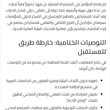
لم يقتصر المؤتمر على المشاركة المحلية، بل شهد حضوراً لافتاً لخبراء
من عدة
دول عربية وأجنبية
، مما حوله إلى ملتقى دولي لتبادل الخبرات.
وقد أشاد المشاركون بالتنظيم اللوجستي في المركز الدولي للمؤتمرات
بسوهاج، مؤكدين أن التنوع الثقافي والعلمي للمشاركين ساهم في
إثراء النقاشات وتقديم رؤى مغايرة للتحديات البيئية العابرة للحدود.
التوصيات الختامية: خارطة طريق
للمستقبل
في ختام الفعاليات، أعلنت اللجنة المنظمة عن مجموعة من التوصيات
الهامة، كان أبرزها:
ضرورة تدويل الأبحاث البيئية وتعزيز التعاون بين الجامعات العربية
في مشاريع الطاقة المتجددة.
تفعيل الشراكة بين البحث العلمي والقطاع الصناعي لتطبيق
تقنيات “الإنتاج الأخضر”.
تكثيف الحملات التوعوية بالتعاون مع منظمات المجتمع المدني.