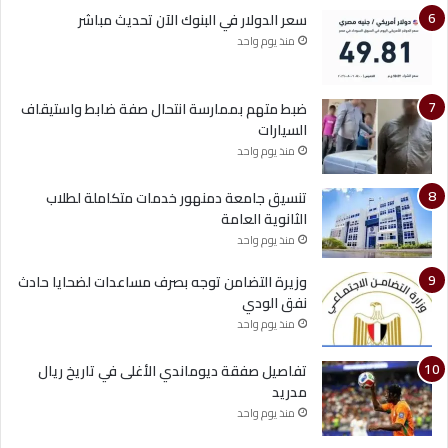
سعر الدولار في البنوك الآن تحديث مباشر
منذ يوم واحد
ضبط متهم بممارسة انتحال صفة ضابط واستيقاف
السيارات
منذ يوم واحد
تنسيق جامعة دمنهور خدمات متكاملة لطلاب
الثانوية العامة
منذ يوم واحد
وزيرة التضامن توجه بصرف مساعدات لضحايا حادث
نفق الودي
منذ يوم واحد
تفاصيل صفقة ديوماندي الأغلى في تاريخ ريال
مدريد
منذ يوم واحد