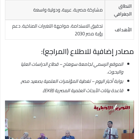
النطاق
مشاركة مصرية، عربية، ودولية واسعة
الجغرافي
تحقيق الاستدامة، مواجهة التغيرات المناخية، دعم
الأهداف
رؤية مصر 2030
مصادر إضافية للاطلاع (المراجع):
الموقع الرسمي لجامعة سوهاج – قطاع الدراسات العليا
والبحوث.
بوابة أخبار اليوم – تغطية المؤتمرات العلمية بصعيد مصر.
قاعدة بيانات الأبحاث العلمية المصرية (EKB).