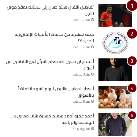
تفاصيل انتقال هيثم حسن إلى سيلتيك بعقد طويل
الأجل
منذ 7 ساعات
كيف تستفيد من خدمات التأمينات الإلكترونية
الجديدة؟
منذ 7 ساعات
أحمد جابر حسين طه معلم القرآن لغير الناطقين من
أسوان
منذ 8 ساعات
أسعار الدواجن والبيض اليوم تشهد انخفاضاً
بالأسواق
منذ 8 ساعات
أحمد عمرو أحمد سعيد: مسيرة شاب مصري بين
الهندسة والرياضة
منذ يوم واحد