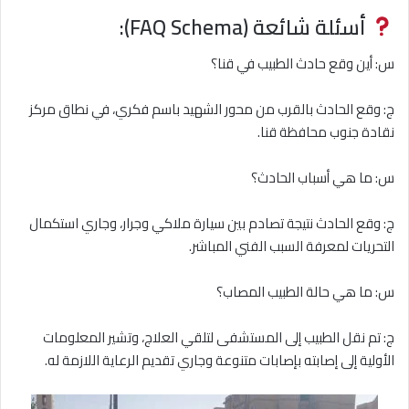
أسئلة شائعة (FAQ Schema):
س: أين وقع حادث الطبيب في قنا؟
ج: وقع الحادث بالقرب من محور الشهيد باسم فكري، في نطاق مركز
نقادة جنوب محافظة قنا.
س: ما هي أسباب الحادث؟
ج: وقع الحادث نتيجة تصادم بين سيارة ملاكي وجرار، وجاري استكمال
التحريات لمعرفة السبب الفني المباشر.
س: ما هي حالة الطبيب المصاب؟
ج: تم نقل الطبيب إلى المستشفى لتلقي العلاج، وتشير المعلومات
الأولية إلى إصابته بإصابات متنوعة وجاري تقديم الرعاية اللازمة له.