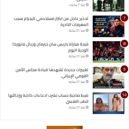
منذ 7 ساعات
تحذير عاجل من ابتزاز مستخدمي تليجرام بسبب
المعرفات النادرة
منذ 21 ساعة
نتيجة مباراة باريس سان جيرمان وريال مايوركا
الودية اليوم
منذ 21 ساعة
تغييرات جديدة تشهدها قيادة مجلس الأمن
القومي الإيراني
منذ 21 ساعة
ضبط صاحبة حساب نشرت ادعاءات كاذبة وإحالتها
للطب النفسي
منذ 21 ساعة