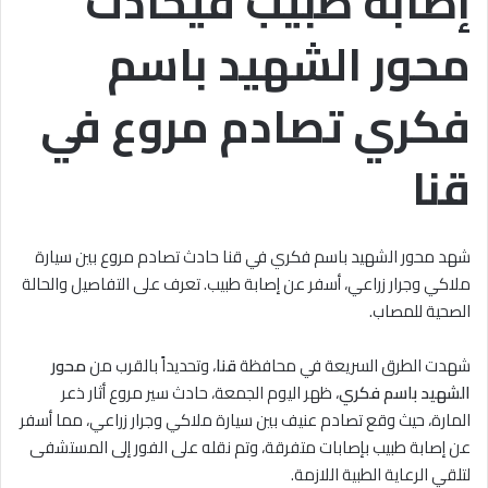
إصابة طبيب فيحادث
محور الشهيد باسم
فكري تصادم مروع في
قنا
شهد محور الشهيد باسم فكري في قنا حادث تصادم مروع بين سيارة
ملاكي وجرار زراعي، أسفر عن إصابة طبيب. تعرف على التفاصيل والحالة
الصحية للمصاب.
شهدت الطرق السريعة في محافظة
قنا
، وتحديداً بالقرب من
محور
الشهيد باسم فكري
، ظهر اليوم الجمعة، حادث سير مروع أثار ذعر
المارة، حيث وقع تصادم عنيف بين سيارة ملاكي وجرار زراعي، مما أسفر
عن إصابة طبيب بإصابات متفرقة، وتم نقله على الفور إلى المستشفى
لتلقي الرعاية الطبية اللازمة.