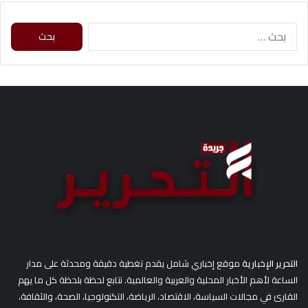
ا
ل
ب
ح
ث
ع
ن
:
التحرير الإخبارية
موقع إخباري شامل يقدم تغطية دقيقة ومحدثة على مدار
الساعة لأهم الأخبار المحلية والعربية والعالمية. نتابع لحظة بلحظة كل ما يهم
القارئ في مجالات السياسة، الاقتصاد، الرياضة، التكنولوجيا، الصحة، والثقافة،