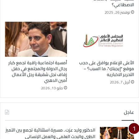
الاصطناعي؟
نوفمبر 26, 2025
الأعلى للإعلام يوافق على حجب
أمسية اجتماعية راقية تجمع كبار
موقع "إيجبتكِ"، ما السبب؟ –
رجال الدولة والمجتمع في حفل
التحرير الاخباريه
زفاف نجل شقيقة رجل الأعمال
أمين الدهبي
أبريل 7, 2026
مايو 13, 2026
عاجل
الدكتور وليد عزت.. مسيرة استثنائية تجمع بين التميز
الطبي والبحث العلمي والعمل الإنساني