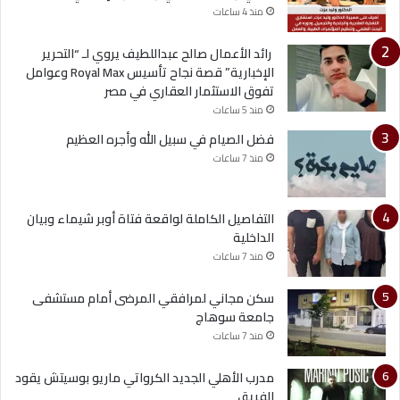
منذ 4 ساعات
رائد الأعمال صالح عبداللطيف يروي لـ “التحرير
الإخبارية” قصة نجاح تأسيس Royal Max وعوامل
تفوق الاستثمار العقاري في مصر
منذ 5 ساعات
فضل الصيام في سبيل الله وأجره العظيم
منذ 7 ساعات
التفاصيل الكاملة لواقعة فتاة أوبر شيماء وبيان
الداخلية
منذ 7 ساعات
سكن مجاني لمرافقي المرضى أمام مستشفى
جامعة سوهاج
منذ 7 ساعات
مدرب الأهلي الجديد الكرواتي ماريو بوسيتش يقود
الفريق