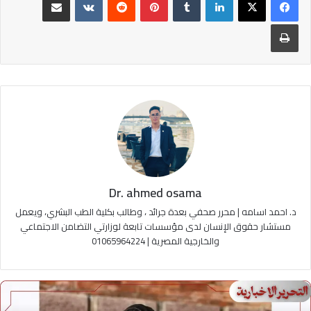
طباعة
Dr. ahmed osama
د. احمد اسامه | محرر صحفي بعدة جرائد ، وطالب بكلية الطب البشري، ويعمل
مستشار حقوق الإنسان لدى مؤسسات تابعة لوزارتي التضامن الاجتماعي
والخارجية المصرية | 01065964224