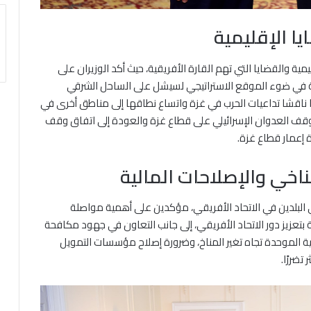
ا الإقليمية
ية والقضايا التي تهم القارة الأفريقية، حيث أكد الوزيران على
صة في ضوء الموقع الاستراتيجي لسيشل على الساحل الشرقي
ا ناقشا تداعيات الحرب في غزة واتساع نطاقها إلى مناطق أخرى في
وقف العدوان الإسرائيلي على قطاع غزة والعودة إلى اتفاق وقف
ة إعمار قطاع غزة.
ناخي والإصلاحات المالية
تي البلدين في الاتحاد الأفريقي، مؤكدين على أهمية مواصلة
بتعزيز دور الاتحاد الأفريقي، إلى جانب التعاون في جهود مكافحة
يقية الموحدة تجاه تغير المناخ، وضرورة إصلاح مؤسسات التمويل
تضررًا.