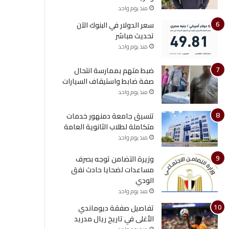
منذ يوم واحد
سعر الدولار في البنوك الآن
تحديث مباشر
منذ يوم واحد
ضبط متهم بممارسة انتحال
صفة ضابط واستيقاف السيارات
منذ يوم واحد
تنسيق جامعة دمنهور خدمات
متكاملة لطلاب الثانوية العامة
منذ يوم واحد
وزيرة التضامن توجه بصرف
مساعدات لضحايا حادث نفق
الودي
منذ يوم واحد
تفاصيل صفقة ديوماندي
الأغلى في تاريخ ريال مدريد