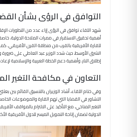
التوافق في الرؤى بشأن القضاي
شهد اللقاء توافق في الرؤى إزاء عدد من التطورات الإقليم
أهمية تحقيق الاستقرار في ممرات الملاحة الدولية، خا
للقارة الأفريقية بالقرب من منطقة القرن الأفريقي. كم
الشرق الأوسط، حيث شدد الوزير عبد العاطي على ضرورة 
إطلاق النار، وأهمية دعم الخطة العربية والإسلامية لإعاد
التعاون في مكافحة التغير الم
وفي ختام اللقاء، أشاد الوزيران بالتنسيق القائم بين بعث
التشاور في القضايا التي تهم القارة والموضوعات الخاصة 
التغير المناخي، مع التأكيد على الالتزام بالمواقف الأفر
الدولية لضمان إتاحة التمويل الميسر للدول الأفريقية الأكثر 