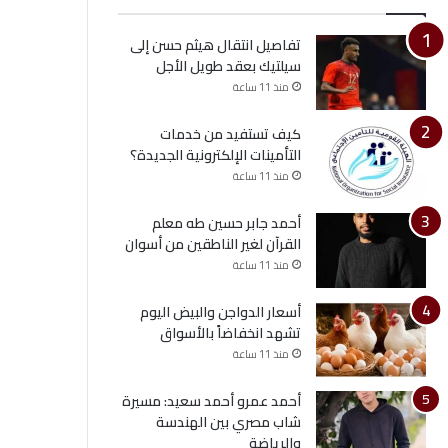
تفاصيل انتقال هيثم حسن إلى
سيلتيك بعقد طويل الأجل
منذ 11 ساعة
كيف تستفيد من خدمات
التأمينات الإلكترونية الجديدة؟
منذ 11 ساعة
أحمد جابر حسين طه معلم
القرآن لغير الناطقين من أسوان
منذ 11 ساعة
أسعار الدواجن والبيض اليوم
تشهد انخفاضاً بالأسواق
منذ 11 ساعة
أحمد عمرو أحمد سعيد: مسيرة
شاب مصري بين الهندسة
والرياضة