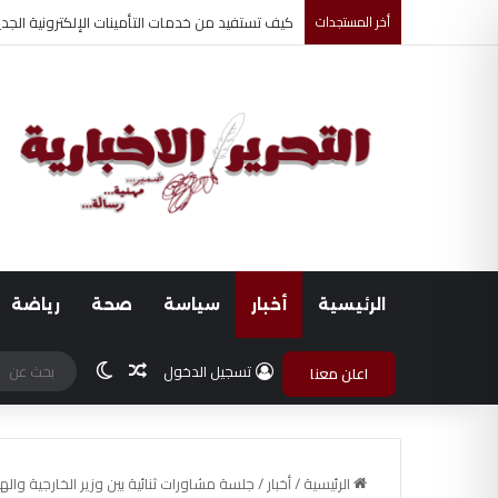
أخر المستجدات
أحمد جابر حسين طه معلم القرآن لغير الناطقين من
الرئيسية
أخبار
سياسة
صحة
رياضة
مقال عشوائي
الوضع المظلم
تسجيل الدخول
اعلن معنا
الرئيسية
/
أخبار
/
جلسة مشاورات ثنائية بين وزير الخارجية وال