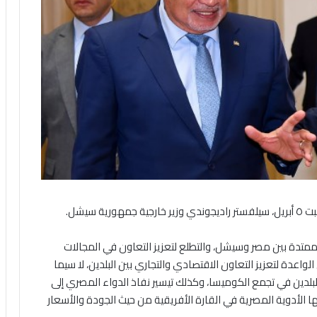
 سيشل.
الممتدة بين مصر وسيشل، والتطلع لتعزيز التعاون في المجالات
واعدة لتعزيز التعاون الاقتصادي والتجاري بين البلدين، لا سيما
لبلدين في تجمع الكوميسا، وكذلك تيسير نفاذ الدواء المصري إلى
الأدوية المصرية في القارة الأفريقية من حيث الجودة والأسعار