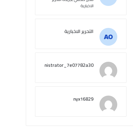
الاخبارية
التحرير الاخبارية
administrator_7e07782a30
nyx16829