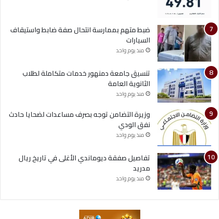
ضبط متهم بممارسة انتحال صفة ضابط واستيقاف
السيارات
منذ يوم واحد
تنسيق جامعة دمنهور خدمات متكاملة لطلاب
الثانوية العامة
منذ يوم واحد
وزيرة التضامن توجه بصرف مساعدات لضحايا حادث
نفق الودي
منذ يوم واحد
تفاصيل صفقة ديوماندي الأغلى في تاريخ ريال
مدريد
منذ يوم واحد