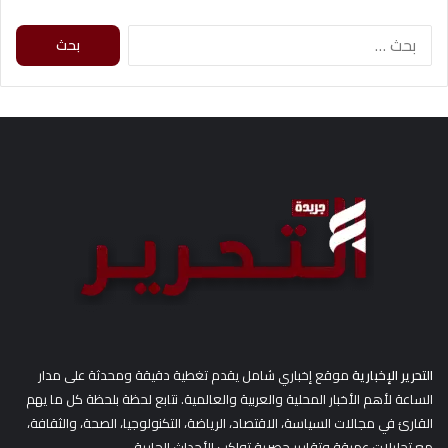
ا
ل
ب
ح
ث
ع
ن
:
التحرير الإخبارية
موقع إخباري شامل يقدم تغطية دقيقة ومحدثة على مدار
الساعة لأهم الأخبار المحلية والعربية والعالمية. نتابع لحظة بلحظة كل ما يهم
القارئ في مجالات السياسة، الاقتصاد، الرياضة، التكنولوجيا، الصحة، والثقافة،
مع تحليلات عميقة وتقارير حصرية تواكب الأحداث الجارية.