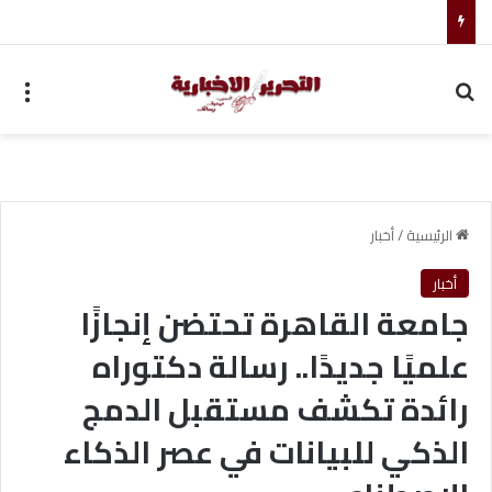
أحمد جابر حسين طه معلم القرآن لغير الناطقين من أسوان
بحث عن
الق
الرئيسية
/
أخبار
أخبار
جامعة القاهرة تحتضن إنجازًا
علميًا جديدًا.. رسالة دكتوراه
رائدة تكشف مستقبل الدمج
الذكي للبيانات في عصر الذكاء