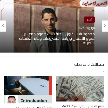
أخبار
يونيو 8, 2026
محمود ياسر زغلول.. رحلة شاب طموح جمع بين
تطوير الأعمال وريادة المشروعات وبناء العلامات
التجارية
مقالات ذات صلة
سعر الدولار اليوم السبت 13-6-
رائد الأعمال مينا منير شوقي