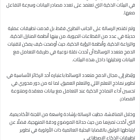
في البيئات الذكية التي تعتمد على تعدد مصادر البيانات وسرعة التفاعل
معها.
ولم تقتصر الرسالة على الجانب النظري فقط، بل قدمت تطبيقات عملية
حديثة في عدد من القطاعات الحيوية، من بينها أنظمة المنازل الذكية،
والزراعة الذكية، وأنظمة الرؤية الذكية، حيث أوضحت كيف يمكن لتقنيات
الدمج متعدد الوسائط أن تُحدث نقلة نوعية في طريقة التعامل مع
البيانات وتحليلها داخل هذه البيئات.
ويُنظر إلى مجال
الدمج متعدد الوسائط
باعتباره أحد الركائز الأساسية في
تطوير نماذج التعلم الآلي والتعلم العميق، لما له من دور محوري في
تحسين أداء النماذج الذكية عند التعامل مع بيانات معقدة ومتنوعة
المصادر.
وخلال المناقشة، حظيت الرسالة بإشادة واسعة من اللجنة الأكاديمية،
التي أكدت تميزها من حيث حداثة الموضوع ودقة المنهجية، فضلًا عن
ارتباطها الوثيق بالقضايا البحثية العالمية ذات الأولوية في تطوير
تطبيقات الذكاء الاصطناعي.