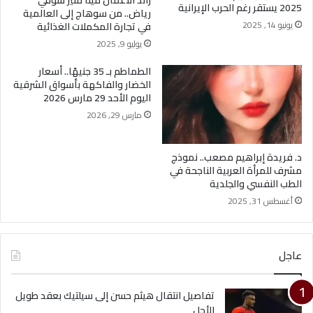
2025 يستقر رغم الحرب الإيرانية
رياض.. من سوهاج إلى العالمية
يونيو 14, 2025
في تجارة المكملات الغذائية
يوليو 9, 2025
الطماطم بـ 35 جنيهًا.. أسعار
الخضار والفاكهة بأسواق الشرقية
اليوم الأحد 29 مارس 2026
مارس 29, 2026
د. فريدة إبراهيم مصعب.. نموذج
مشرف للمرأة العربية الناجحة في
الطب النفسي والجلدية
أغسطس 31, 2025
عاجل
تفاصيل انتقال هيثم حسن إلى سيلتيك بعقد طويل
الأجل