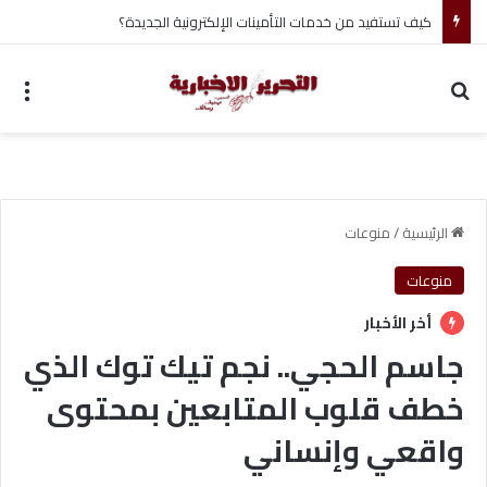
أحمد جابر حسين طه معلم القرآن لغير الناطقين من أسوان
بحث عن
الق
الرئيسية
/
منوعات
منوعات
أخر الأخبار
جاسم الحجي.. نجم تيك توك الذي
خطف قلوب المتابعين بمحتوى
واقعي وإنساني