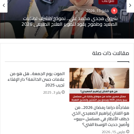
منوعات
مايو 15, 2026
شروق مجدي محمد علي.. نموذج مشرف لطالبات
الصعيد وطموح يقود لتطوير العلاج الطبيعي 2026
مقالات ذات صلة
الموت يوم الجمعة.. هل هو من
علامات حسن الخاتمة؟ دار الإفتاء
تجيب 2025
يناير 3, 2025
مفاجأة دراما رمضان 2026.. من
هو الفنان إبراهيم الصعيدي الذي
خطف الأنظار في مسلسل «بيبو»
وأصبح حديث الوسط الفني؟
مارس 15, 2026