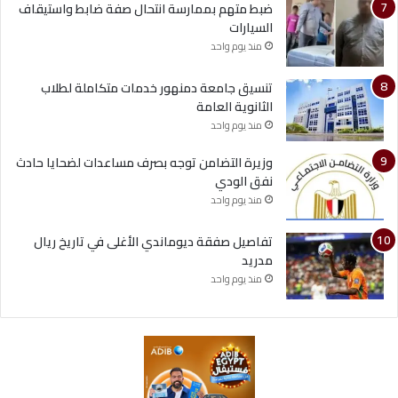
ضبط متهم بممارسة انتحال صفة ضابط واستيقاف
السيارات
منذ يوم واحد
تنسيق جامعة دمنهور خدمات متكاملة لطلاب
الثانوية العامة
منذ يوم واحد
وزيرة التضامن توجه بصرف مساعدات لضحايا حادث
نفق الودي
منذ يوم واحد
تفاصيل صفقة ديوماندي الأغلى في تاريخ ريال
مدريد
منذ يوم واحد