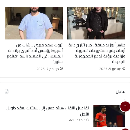
طاهر أبوزيد خليفة.. خبير آثار وإدارة
ثروت سعد مهني .. شاب من
أزمات يقود مشروعات تنموية
أسيوط يؤسس أحد أقوى براندات
وزراعية برؤية تدعم الجمهورية
الملابس في الصعيد باسم “فينوم
الجديدة
ستور”
ديسمبر 5, 2025
ديسمبر 7, 2025
عاجل
تفاصيل انتقال هيثم حسن إلى سيلتيك بعقد طويل
الأجل
منذ 11 ساعة