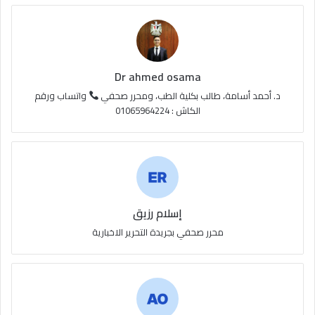
Dr ahmed osama
د. أحمد أسامة، طالب بكلية الطب، ومحرر صحفي
واتساب ورقم
الكاش : 01065964224
إسلام رزيق
محرر صحفي بجريدة التحرير الاخبارية