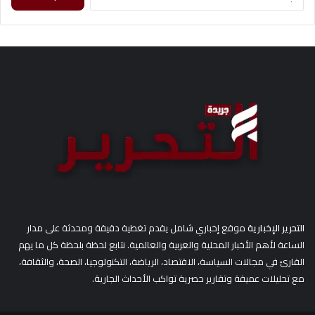
عن:
التحرير الإخبارية
موقع إخباري شامل يقدم تغطية دقيقة ومحدثة على مدار
الساعة لأهم الأخبار المحلية والعربية والعالمية. نتابع لحظة بلحظة كل ما يهم
القارئ في مجالات السياسة، الاقتصاد، الرياضة، التكنولوجيا، الصحة، والثقافة،
مع تحليلات عميقة وتقارير حصرية تواكب الأحداث الجارية.