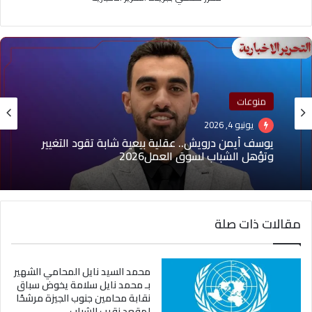
منوعات
يونيو 4, 2026
يوسف أيمن درويش.. عقلية بيعية شابة تقود التغيير
وتؤهل الشباب لسوق العمل2026
مقالات ذات صلة
محمد السيد نايل المحامي الشهير
بـ محمد نايل سلامة يخوض سباق
نقابة محامين جنوب الجيزة مرشحًا
لمقعد نقيب الشباب