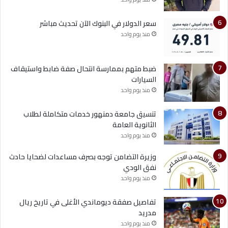
سعر الدولار في البنوك الآن تحديث مباشر
منذ يوم واحد
ضبط متهم بممارسة انتحال صفة ضابط واستيقاف
السيارات
منذ يوم واحد
تنسيق جامعة دمنهور خدمات متكاملة لطلاب
الثانوية العامة
منذ يوم واحد
وزيرة التضامن توجه بصرف مساعدات لضحايا حادث
نفق الودي
منذ يوم واحد
تفاصيل صفقة ديوماندي الأغلى في تاريخ ريال
مدريد
منذ يوم واحد