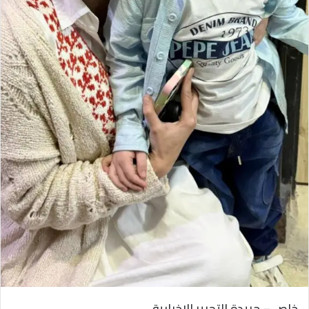
خاص – جريدة التحرير الإخبارية