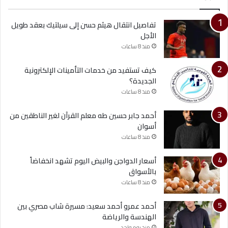
تفاصيل انتقال هيثم حسن إلى سيلتيك بعقد طويل
الأجل
منذ 8 ساعات
كيف تستفيد من خدمات التأمينات الإلكترونية
الجديدة؟
منذ 8 ساعات
أحمد جابر حسين طه معلم القرآن لغير الناطقين من
أسوان
منذ 8 ساعات
أسعار الدواجن والبيض اليوم تشهد انخفاضاً
بالأسواق
منذ 8 ساعات
أحمد عمرو أحمد سعيد: مسيرة شاب مصري بين
الهندسة والرياضة
منذ يوم واحد