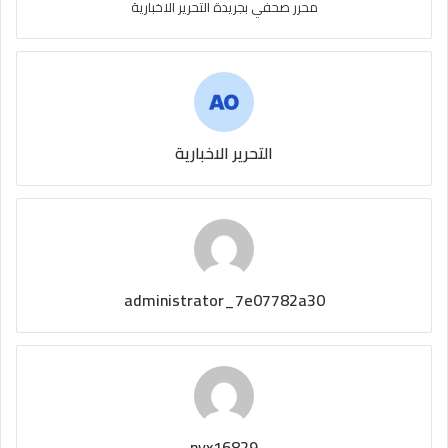
محرر صحفي بجريدة التحرير الاخبارية
التحرير الاخبارية
administrator_7e07782a30
nyx16829