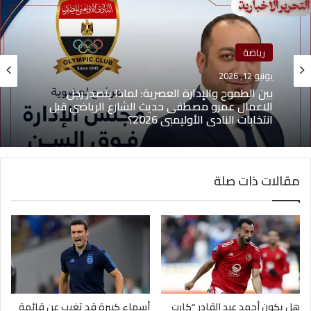
رياضة
يونيو 12, 2026
بين الطموح والإدارة العصرية: لماذا يتصدر رجل
الاعمال عمرو مصطفى حديث الشارع الرياضي قبل
انتخابات النادي الأوليمبي 2026؟
مقالات ذات صلة
هل يكون أحمد عبد القادر “كارت
أسماء كبيرة قد تغيب عن قائمة