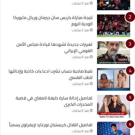
منذ 5 ساعات
نتيجة مباراة باريس سان جيرمان وريال مايوركا
الودية اليوم
منذ 5 ساعات
تغييرات جديدة تشهدها قيادة مجلس الأمن
القومي الإيراني
منذ 6 ساعات
ضبط صاحبة حساب نشرت ادعاءات كاذبة وإحالتها
للطب النفسي
منذ 6 ساعات
تفاصيل إحالة سارة خليفة للمفتي في قضية
المخدرات الكبرى
منذ 6 ساعات
تفاصيل انتقال كريستيان نورغارد لإيفرتون رسمياً
منذ 6 ساعات