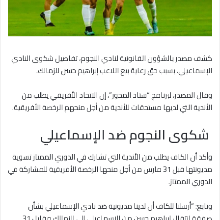
كشف مصدر بالشؤون القانونية لنادي النجوم، تفاصيل شكوى النادي
الإسماعيلي، بسبب حق رعاية بيع اللاعب إبراهيم حسن للزمالك.
وقال المصدر، لبرنامج “ستاد المحور”، إن الاتحاد الأفريقي يطلب من
الأندية التي لديها مستحقات للأندية من أجل منحهم الرخصة الأفريقية.
شكوى النجوم ضد الإسماعيلي
وأكد أن الكاف يطلب من الأندية التي تشارك في الدوري الممتاز تسوية
مديونتها قبل 31 مارس من أجل منحها الرخصة الأفريقية للمشاركة في
الدوري الممتاز.
وتابع: “أرسلنا للكاف أن لدينا مديونية ضد نادي الإسماعيلي بشأن
صفقة انتقال إبراهيم حسن من الإسماعيلي إلى الزمالك مقابل 31