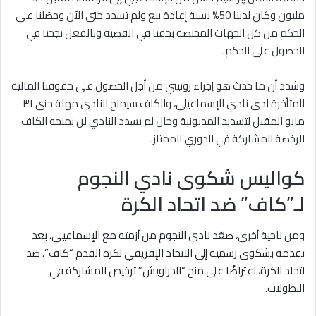
مليون وكان لدينا 50% نسبة إعادة بيع ولم تسدد حتى الآن وحصّلنا على
الحكم من كل الجهات المختصة بحقنا في القضية وبالفعل نجحنا في
الحصول على الحكم.
وشدد أن ما حدث هو إجراء روتيني من أجل الحصول على حقوقنا المالية
المتأخرة لدى نادي الإسماعيلي، والكاف سيمنح النادي مهلة حتى ٣١
مايو المقبل لتسديد المديونية وحال لم يسدد النادي لن يمنحه الكاف
الرخصة للمشاركة في الدوري الممتاز.
كواليس شكوى نادي النجوم
لـ”كاف” ضد اتحاد الكرة
ومن ناحية أخرى،
صعّد نادي النجوم من أزمته مع الإسماعيلي، بعد
تقدمه بشكوى رسمية إلى الاتحاد الإفريقي لكرة القدم “كاف”، ضد
اتحاد الكرة، اعتراضًا على منح “الدراويش” ترخيص المشاركة في
البطولات.