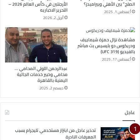
الصلح” بين الأهلي وبيراميدز؟
الأرجنتين في كأس العالم 2026 –
التحرير الاخباريه
أغسطس 1, 2025
أبريل 2, 2026
مشاهدة نزال حمزة شيماييف
ودريكوس دو بليسيس بث مباشر
بالفيديو (UFC 319)
أغسطس 17, 2025
عبدالرحمن اللولي المحامي …
محامي وخبير خدمات الجالية
اليمنية بالقاهرة
ديسمبر 2, 2025
عاجل
تحذير عاجل من ابتزاز مستخدمي تليجرام بسبب
المعرفات النادرة