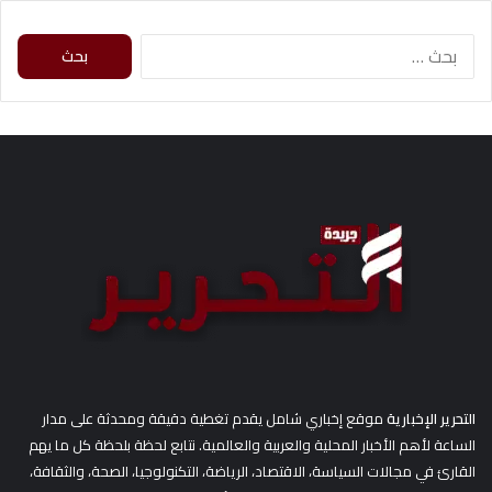
ا
ل
ب
ح
ث
ع
ن
:
التحرير الإخبارية
موقع إخباري شامل يقدم تغطية دقيقة ومحدثة على مدار
الساعة لأهم الأخبار المحلية والعربية والعالمية. نتابع لحظة بلحظة كل ما يهم
القارئ في مجالات السياسة، الاقتصاد، الرياضة، التكنولوجيا، الصحة، والثقافة،