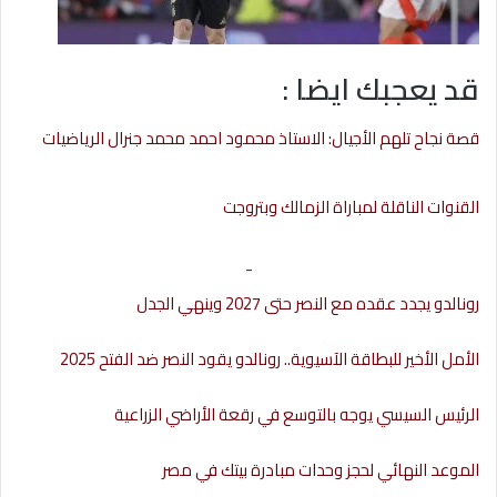
قد يعجبك ايضا :
قصة نجاح تلهم الأجيال: الاستاذ محمود احمد محمد جنرال الرياضيات
القنوات الناقلة لمباراة الزمالك وبتروجت
-
رونالدو يجدد عقده مع النصر حتى 2027 وينهي الجدل
الأمل الأخير للبطاقة الآسيوية.. رونالدو يقود النصر ضد الفتح 2025
الرئيس السيسي يوجه بالتوسع في رقعة الأراضي الزراعية
الموعد النهائي لحجز وحدات مبادرة بيتك في مصر