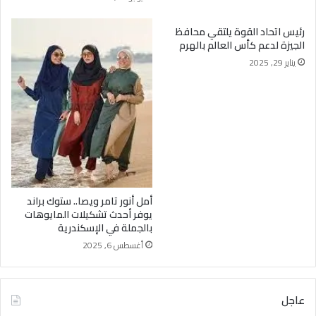
رئيس اتحاد القوة يلتقي محافظ
الجيزة لدعم كأس العالم بالهرم
يناير 29, 2025
أمل أنور تامر ويصا.. ستوك براند
يوفر أحدث تشكيلات المايوهات
بالجملة في الإسكندرية
أغسطس 6, 2025
عاجل