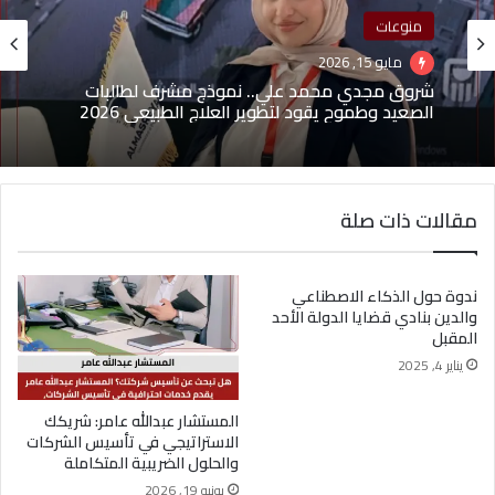
منوعات
مايو 15, 2026
منوعات
شروق مجدي محمد علي.. نموذج مشرف لطالبات
الصعيد وطموح يقود لتطوير العلاج الطبيعي 2026
مايو 1, 2026
مقالات ذات صلة
(بدون عنوان)
ندوة حول الذكاء الاصطناعي
والدين بنادي قضايا الدولة الأحد
المقبل
يناير 4, 2025
المستشار عبدالله عامر: شريكك
الاستراتيجي في تأسيس الشركات
والحلول الضريبية المتكاملة
يونيو 19, 2026