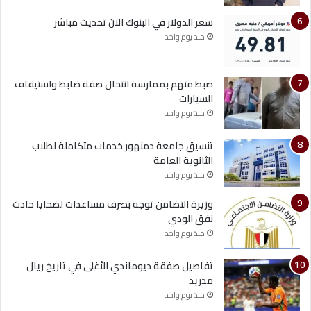
سعر الدولار في البنوك الآن تحديث مباشر
منذ يوم واحد
ضبط متهم بممارسة انتحال صفة ضابط واستيقاف
السيارات
منذ يوم واحد
تنسيق جامعة دمنهور خدمات متكاملة لطلاب
الثانوية العامة
منذ يوم واحد
وزيرة التضامن توجه بصرف مساعدات لضحايا حادث
نفق الودي
منذ يوم واحد
تفاصيل صفقة ديوماندي الأغلى في تاريخ ريال
مدريد
منذ يوم واحد