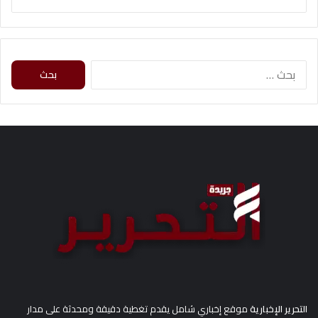
البحث
عن:
التحرير الإخبارية
موقع إخباري شامل يقدم تغطية دقيقة ومحدثة على مدار