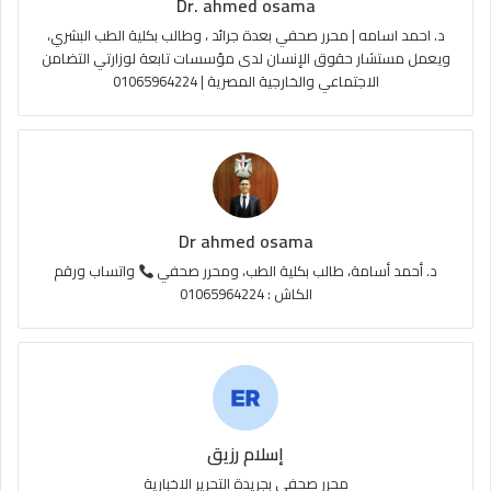
Dr. ahmed osama
د. احمد اسامه | محرر صحفي بعدة جرائد ، وطالب بكلية الطب البشري،
ويعمل مستشار حقوق الإنسان لدى مؤسسات تابعة لوزارتي التضامن
الاجتماعي والخارجية المصرية | 01065964224
Dr ahmed osama
د. أحمد أسامة، طالب بكلية الطب، ومحرر صحفي
واتساب ورقم
الكاش : 01065964224
إسلام رزيق
محرر صحفي بجريدة التحرير الاخبارية