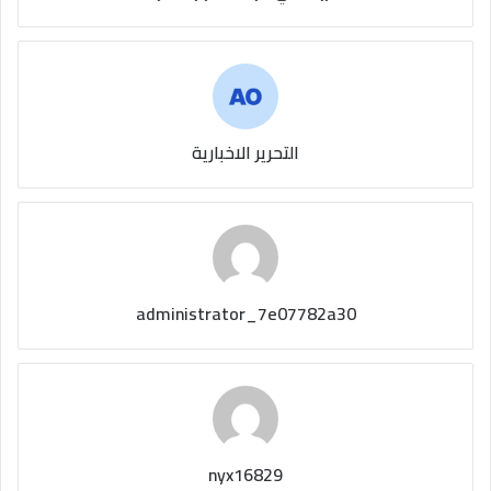
التحرير الاخبارية
administrator_7e07782a30
nyx16829