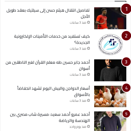
تفاصيل انتقال هيثم حسن إلى سيلتيك بعقد طويل
الأجل
منذ 3 ساعات
كيف تستفيد من خدمات التأمينات الإلكترونية
الجديدة؟
منذ 3 ساعات
أحمد جابر حسين طه معلم القرآن لغير الناطقين من
أسوان
منذ 3 ساعات
أسعار الدواجن والبيض اليوم تشهد انخفاضاً
بالأسواق
منذ 3 ساعات
أحمد عمرو أحمد سعيد: مسيرة شاب مصري بين
الهندسة والرياضة
منذ يوم واحد