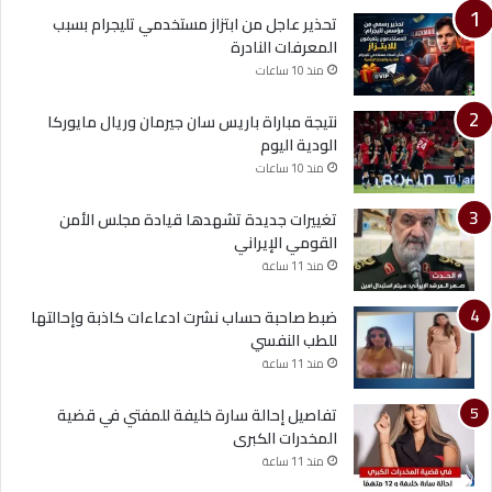
تحذير عاجل من ابتزاز مستخدمي تليجرام بسبب
المعرفات النادرة
منذ 10 ساعات
نتيجة مباراة باريس سان جيرمان وريال مايوركا
الودية اليوم
منذ 10 ساعات
تغييرات جديدة تشهدها قيادة مجلس الأمن
القومي الإيراني
منذ 11 ساعة
ضبط صاحبة حساب نشرت ادعاءات كاذبة وإحالتها
للطب النفسي
منذ 11 ساعة
تفاصيل إحالة سارة خليفة للمفتي في قضية
المخدرات الكبرى
منذ 11 ساعة