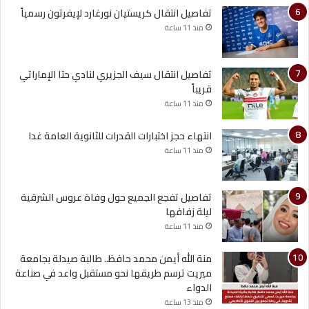
تفاصيل انتقال كريستيان نورغارد لإيفرتون رسمياً
منذ 11 ساعة
تفاصيل انتقال سيف الجزيري لنادي حتا الإماراتي
قريباً
منذ 11 ساعة
انتهاء حجز اختبارات القدرات للثانوية العامة غدا
منذ 11 ساعة
تفاصيل تفجع الجميع حول وفاة عروس الشرقية
ليلة زفافها
منذ 11 ساعة
منة الله أيمن محمد حافظ.. طالبة صيدلة بجامعة
ميريت ترسم طريقها نحو مستقبل واعد في صناعة
الدواء
منذ 13 ساعة