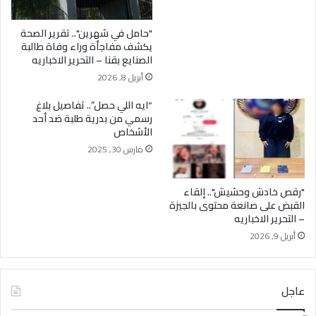
"حامل في شهرين".. تقرير الصحة
يكشف مفاجأة وراء وفاة طالبة
الصنايع بقنا – التحرير الاخباريه
أبريل 8, 2026
“ايه اللي حصل”.. تفاصيل بلاغ
رسمي من بدرية طلبة ضد أحد
الأشخاص
مارس 30, 2025
"رقص خادش وحشيش".. إلقاء
القبض على صانعة محتوى بالجيزة
– التحرير الاخباريه
أبريل 9, 2026
عاجل