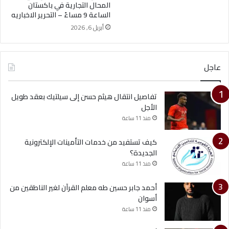
المحال التجارية في باكستان
الساعة 9 مساءً – التحرير الاخباريه
أبريل 6, 2026
عاجل
تفاصيل انتقال هيثم حسن إلى سيلتيك بعقد طويل
الأجل
منذ 11 ساعة
كيف تستفيد من خدمات التأمينات الإلكترونية
الجديدة؟
منذ 11 ساعة
أحمد جابر حسين طه معلم القرآن لغير الناطقين من
أسوان
منذ 11 ساعة