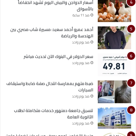
أسعار الدواجن والبيض اليوم تشهد انخفاضاً
بالأسواق
منذ 11 ساعة
أحمد عمرو أحمد سعيد: مسيرة شاب مصري بين
الهندسة والرياضة
منذ يوم واحد
سعر الدولار في البنوك الآن تحديث مباشر
منذ يوم واحد
ضبط متهم بممارسة انتحال صفة ضابط واستيقاف
السيارات
منذ يوم واحد
تنسيق جامعة دمنهور خدمات متكاملة لطلاب
الثانوية العامة
منذ يوم واحد