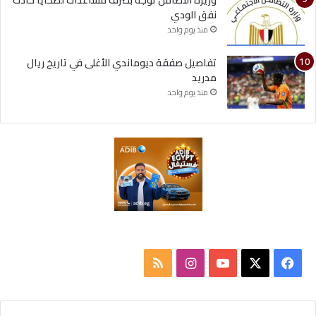
وزيرة التضامن توجه بصرف مساعدات لضحايا حادث
نفق الودي
منذ يوم واحد
تفاصيل صفقة ديوماندي الأغلى في تاريخ ريال
مدريد
منذ يوم واحد
ف
ا
م
ي
X
Y
ن
ل