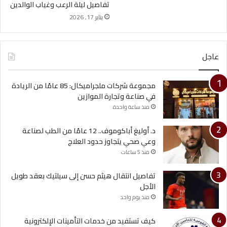
تفاصيل ليلة الرعب وغياب الوالدين
يناير 17, 2026
عاجل
مجموعة شركات ملجراميكال: 85 عامًا من الريادة
في صناعة وتجارة الموازين
منذ ساعة واحدة
د. أوليغ أباكوموف.. 12 عامًا من الطب لصناعة
وعي صحي يتجاوز حدود العلاج
منذ 5 ساعات
تفاصيل انتقال هيثم حسن إلى سيلتيك بعقد طويل
الأجل
منذ يوم واحد
كيف تستفيد من خدمات التأمينات الإلكترونية