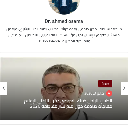
Dr. ahmed osama
د. احمد اسامه | محرر صحفي بعدة جرائد ، وطالب بكلية الطب البشري، ويعمل
مستشار حقوق الإنسان لدى مؤسسات تابعة لوزارتي التضامن الاجتماعي
والخارجية المصرية | 01065964224
صحة
مايو 3, 2026
الطبيب الراحل ضياء العوضي : قرار الأعلى للإعلام
مفاجأة صادمة حول منع نشر مقاطعه 2026