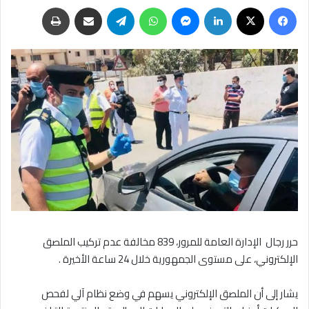
فيسبوك
‫X
لينكدإن
ماسنجر
واتساب
تيلقرام
مشاركة عبر البريد
طباعة
حرر رجال الإدارة العامة للمرور، 839 مخالفة عدم تركيب الملصق
الإلكتروني، على مستوى الجمهورية خلال 24 ساعة الأخيرة .
يشار إلى أن الملصق الإلكتروني يسهم في وضع نظام آلي لفحص